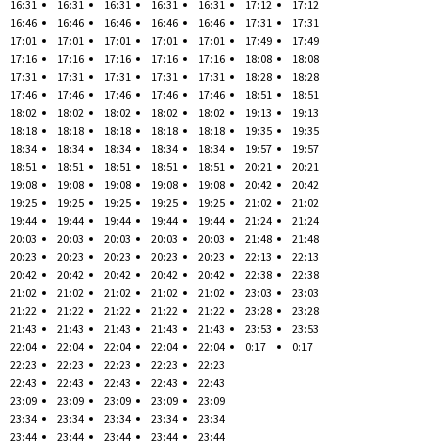
16:31
16:31
16:31
16:31
16:31
17:12
17:12
16:46
16:46
16:46
16:46
16:46
17:31
17:31
17:01
17:01
17:01
17:01
17:01
17:49
17:49
17:16
17:16
17:16
17:16
17:16
18:08
18:08
17:31
17:31
17:31
17:31
17:31
18:28
18:28
17:46
17:46
17:46
17:46
17:46
18:51
18:51
18:02
18:02
18:02
18:02
18:02
19:13
19:13
18:18
18:18
18:18
18:18
18:18
19:35
19:35
18:34
18:34
18:34
18:34
18:34
19:57
19:57
18:51
18:51
18:51
18:51
18:51
20:21
20:21
19:08
19:08
19:08
19:08
19:08
20:42
20:42
19:25
19:25
19:25
19:25
19:25
21:02
21:02
19:44
19:44
19:44
19:44
19:44
21:24
21:24
20:03
20:03
20:03
20:03
20:03
21:48
21:48
20:23
20:23
20:23
20:23
20:23
22:13
22:13
20:42
20:42
20:42
20:42
20:42
22:38
22:38
21:02
21:02
21:02
21:02
21:02
23:03
23:03
21:22
21:22
21:22
21:22
21:22
23:28
23:28
21:43
21:43
21:43
21:43
21:43
23:53
23:53
22:04
22:04
22:04
22:04
22:04
0:17
0:17
22:23
22:23
22:23
22:23
22:23
22:43
22:43
22:43
22:43
22:43
23:09
23:09
23:09
23:09
23:09
23:34
23:34
23:34
23:34
23:34
23:44
23:44
23:44
23:44
23:44