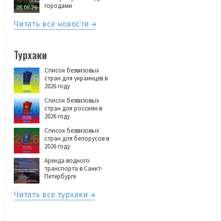
городами
06.08.26
Читать все новости
Турхаки
Список безвизовых
стран для украинцев в
2026 году
Список безвизовых
стран для россиян в
2026 году
Список безвизовых
стран для белорусов в
2026 году
Аренда водного
транспорта в Санкт-
Петербурге
Читать все турхаки