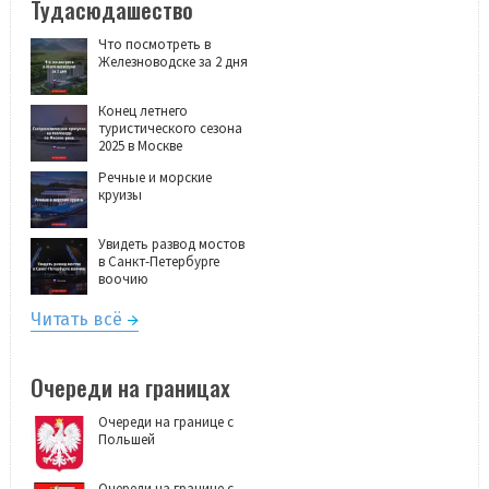
Тудасюдашество
Что посмотреть в
Железноводске за 2 дня
Конец летнего
туристического сезона
2025 в Москве
Речные и морские
круизы
Увидеть развод мостов
в Санкт-Петербурге
воочию
Читать всё
Очереди на границах
Очереди на границе с
Польшей
Очереди на границе с