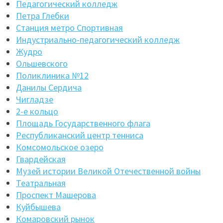
Педагогический колледж
Петра Глебки
Станция метро Спортивная
Индустриально-педагогический колледж
Жудро
Ольшевского
Поликлиника №12
Данилы Сердича
Чигладзе
2-е кольцо
Площадь Государственного флага
Республиканский центр тенниса
Комсомольское озеро
Гвардейская
Музей истории Великой Отечественной войны
Театральная
Проспект Машерова
Куйбышева
Комаровский рынок