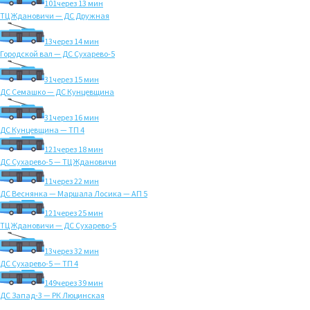
101
через 13 мин
ТЦ Ждановичи — ДС Дружная
13
через 14 мин
Городской вал — ДС Сухарево-5
31
через 15 мин
ДС Семашко — ДС Кунцевщина
31
через 16 мин
ДС Кунцевщина — ТП 4
121
через 18 мин
ДС Сухарево-5 — ТЦ Ждановичи
11
через 22 мин
ДС Веснянка — Маршала Лосика — АП 5
121
через 25 мин
ТЦ Ждановичи — ДС Сухарево-5
13
через 32 мин
ДС Сухарево-5 — ТП 4
149
через 39 мин
ДС Запад-3 — РК Люцинская