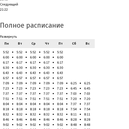
Следующий
21:22
Полное расписание
Развернуть
Пн
Вт
Ср
Чт
Пт
Сб
Вс
5:52
5:52
5:52
5:52
5:52
6:00
6:00
6:00
6:00
6:00
6:17
6:17
6:17
6:17
6:17
6:30
6:30
6:30
6:30
6:30
6:43
6:43
6:43
6:43
6:43
6:57
6:57
6:57
6:57
6:57
7:09
7:09
7:09
7:09
7:09
6:25
6:25
7:23
7:23
7:23
7:23
7:23
6:45
6:45
7:37
7:37
7:37
7:37
7:37
7:03
7:03
7:51
7:51
7:51
7:51
7:51
7:20
7:20
8:04
8:04
8:04
8:04
8:04
7:37
7:37
8:18
8:18
8:18
8:18
8:18
7:54
7:54
8:32
8:32
8:32
8:32
8:32
8:11
8:11
8:46
8:46
8:46
8:46
8:46
8:28
8:28
9:02
9:02
9:02
9:02
9:02
8:48
8:48