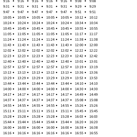
9:16
9:16
9:16
9:16
9:16
9:08
9:08
9:31
9:31
9:31
9:31
9:31
9:29
9:29
9:47
9:47
9:47
9:47
9:47
9:51
9:51
10:05
10:05
10:05
10:05
10:05
10:12
10:12
10:24
10:24
10:24
10:24
10:24
10:34
10:34
10:45
10:45
10:45
10:45
10:45
10:55
10:55
11:05
11:05
11:05
11:05
11:05
11:17
11:17
11:24
11:24
11:24
11:24
11:24
11:38
11:38
11:43
11:43
11:43
11:43
11:43
12:00
12:00
12:02
12:02
12:02
12:02
12:02
12:22
12:22
12:23
12:23
12:23
12:23
12:23
12:42
12:42
12:40
12:40
12:40
12:40
12:40
13:01
13:01
12:57
12:57
12:57
12:57
12:57
13:19
13:19
13:13
13:13
13:13
13:13
13:13
13:36
13:36
13:29
13:29
13:29
13:29
13:29
13:53
13:53
13:44
13:44
13:44
13:44
13:44
14:10
14:10
14:00
14:00
14:00
14:00
14:00
14:30
14:30
14:17
14:17
14:17
14:17
14:17
14:49
14:49
14:37
14:37
14:37
14:37
14:37
15:08
15:08
14:55
14:55
14:55
14:55
14:55
15:26
15:26
15:11
15:11
15:11
15:11
15:11
15:45
15:45
15:28
15:28
15:28
15:28
15:28
16:03
16:03
15:44
15:44
15:44
15:44
15:44
16:20
16:20
16:00
16:00
16:00
16:00
16:00
16:38
16:38
16:16
16:16
16:16
16:16
16:16
16:55
16:55