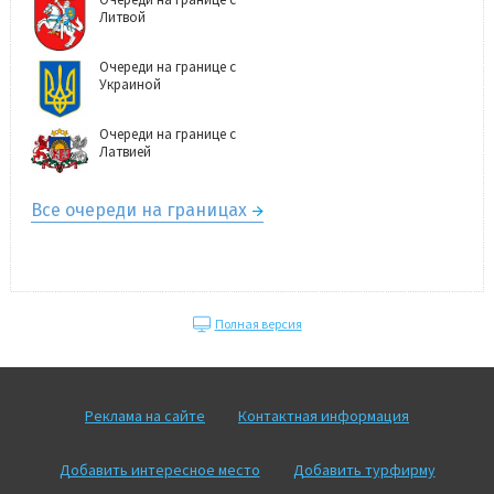
Литвой
Очереди на границе с
Украиной
Очереди на границе с
Латвией
Все очереди на границах
Полная версия
Реклама на сайте
Контактная информация
Добавить интересное место
Добавить турфирму