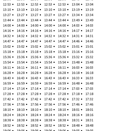
12:53
12:53
12:53
12:53
12:53
13:04
13:04
13:10
13:10
13:10
13:10
13:10
13:19
13:19
13:27
13:27
13:27
13:27
13:27
13:34
13:34
13:44
13:44
13:44
13:44
13:44
13:49
13:49
14:00
14:00
14:00
14:00
14:00
14:03
14:03
14:16
14:16
14:16
14:16
14:16
14:17
14:17
14:32
14:32
14:32
14:32
14:32
14:31
14:31
14:47
14:47
14:47
14:47
14:47
14:46
14:46
15:02
15:02
15:02
15:02
15:02
15:01
15:01
15:18
15:18
15:18
15:18
15:18
15:16
15:16
15:36
15:36
15:36
15:36
15:36
15:32
15:32
15:54
15:54
15:54
15:54
15:54
15:48
15:48
16:11
16:11
16:11
16:11
16:11
16:03
16:03
16:28
16:28
16:28
16:28
16:28
16:18
16:18
16:43
16:43
16:43
16:43
16:43
16:33
16:33
16:59
16:59
16:59
16:59
16:59
16:48
16:48
17:14
17:14
17:14
17:14
17:14
17:03
17:03
17:28
17:28
17:28
17:28
17:28
17:18
17:18
17:42
17:42
17:42
17:42
17:42
17:32
17:32
17:56
17:56
17:56
17:56
17:56
17:46
17:46
18:10
18:10
18:10
18:10
18:10
18:01
18:01
18:24
18:24
18:24
18:24
18:24
18:16
18:16
18:38
18:38
18:38
18:38
18:38
18:31
18:31
18:52
18:52
18:52
18:52
18:52
18:48
18:48
19:06
19:06
19:06
19:06
19:06
19:05
19:05