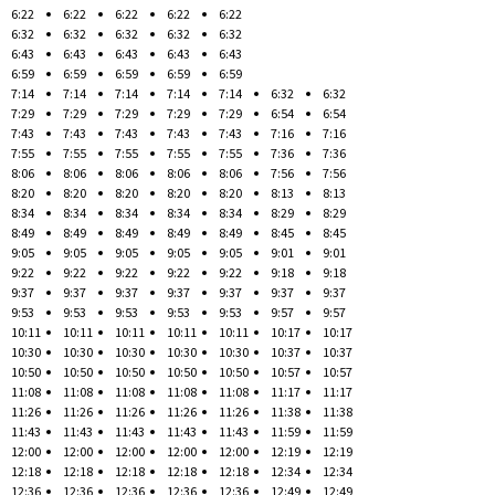
6:22
6:22
6:22
6:22
6:22
6:32
6:32
6:32
6:32
6:32
6:43
6:43
6:43
6:43
6:43
6:59
6:59
6:59
6:59
6:59
7:14
7:14
7:14
7:14
7:14
6:32
6:32
7:29
7:29
7:29
7:29
7:29
6:54
6:54
7:43
7:43
7:43
7:43
7:43
7:16
7:16
7:55
7:55
7:55
7:55
7:55
7:36
7:36
8:06
8:06
8:06
8:06
8:06
7:56
7:56
8:20
8:20
8:20
8:20
8:20
8:13
8:13
8:34
8:34
8:34
8:34
8:34
8:29
8:29
8:49
8:49
8:49
8:49
8:49
8:45
8:45
9:05
9:05
9:05
9:05
9:05
9:01
9:01
9:22
9:22
9:22
9:22
9:22
9:18
9:18
9:37
9:37
9:37
9:37
9:37
9:37
9:37
9:53
9:53
9:53
9:53
9:53
9:57
9:57
10:11
10:11
10:11
10:11
10:11
10:17
10:17
10:30
10:30
10:30
10:30
10:30
10:37
10:37
10:50
10:50
10:50
10:50
10:50
10:57
10:57
11:08
11:08
11:08
11:08
11:08
11:17
11:17
11:26
11:26
11:26
11:26
11:26
11:38
11:38
11:43
11:43
11:43
11:43
11:43
11:59
11:59
12:00
12:00
12:00
12:00
12:00
12:19
12:19
12:18
12:18
12:18
12:18
12:18
12:34
12:34
12:36
12:36
12:36
12:36
12:36
12:49
12:49