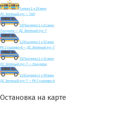
1
через 1 ч 20 мин
ДС Зелёный луг — ТрП
1076а
через 1 ч 21 мин
Ландера — ДС Зелёный луг-7
1191а
через 1 ч 33 мин
РК Сухарево-6 — ДС Зелёный луг-7
1076а
через 1 ч 51 мин
ДС Зелёный луг-7 — Ландера
1191а
через 1 ч 59 мин
ДС Зелёный луг-7 — РК Сухарево-6
Остановка на карте