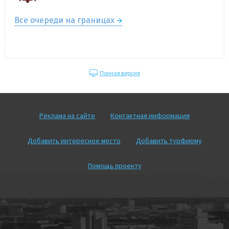
Все очереди на границах
Полная версия
Реклама на сайте
Контактная информация
Добавить интересное место
Добавить турфирму
Помощь проекту