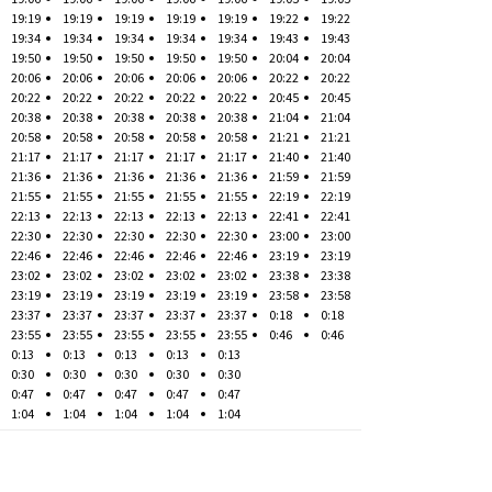
19:19
19:19
19:19
19:19
19:19
19:22
19:22
19:34
19:34
19:34
19:34
19:34
19:43
19:43
19:50
19:50
19:50
19:50
19:50
20:04
20:04
20:06
20:06
20:06
20:06
20:06
20:22
20:22
20:22
20:22
20:22
20:22
20:22
20:45
20:45
20:38
20:38
20:38
20:38
20:38
21:04
21:04
20:58
20:58
20:58
20:58
20:58
21:21
21:21
21:17
21:17
21:17
21:17
21:17
21:40
21:40
21:36
21:36
21:36
21:36
21:36
21:59
21:59
21:55
21:55
21:55
21:55
21:55
22:19
22:19
22:13
22:13
22:13
22:13
22:13
22:41
22:41
22:30
22:30
22:30
22:30
22:30
23:00
23:00
22:46
22:46
22:46
22:46
22:46
23:19
23:19
23:02
23:02
23:02
23:02
23:02
23:38
23:38
23:19
23:19
23:19
23:19
23:19
23:58
23:58
23:37
23:37
23:37
23:37
23:37
0:18
0:18
23:55
23:55
23:55
23:55
23:55
0:46
0:46
0:13
0:13
0:13
0:13
0:13
0:30
0:30
0:30
0:30
0:30
0:47
0:47
0:47
0:47
0:47
1:04
1:04
1:04
1:04
1:04