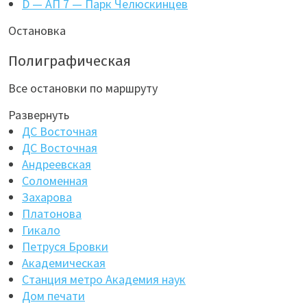
D — АП 7 — Парк Челюскинцев
Остановка
Полиграфическая
Все остановки по маршруту
Развернуть
ДС Восточная
ДС Восточная
Андреевская
Соломенная
Захарова
Платонова
Гикало
Петруся Бровки
Академическая
Станция метро Академия наук
Дом печати