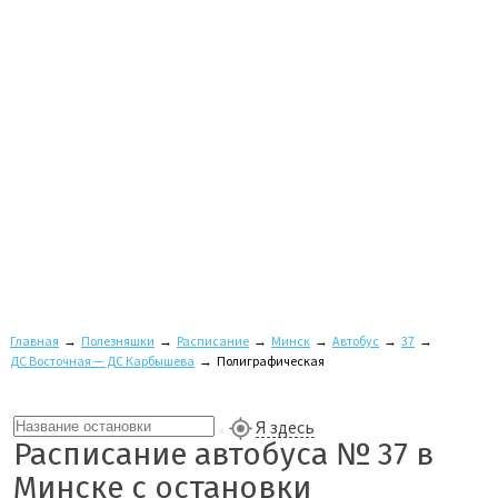
Главная
→
Полезняшки
→
Расписание
→
Минск
→
Автобус
→
37
→
ДС Восточная — ДС Карбышева
→
Полиграфическая
Я здесь
Расписание автобуса № 37 в
Минске с остановки