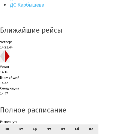
ДС Карбышева
Ближайшие рейсы
Четверг
14:21:44
Уехал
14:16
Ближайший
14:32
Следующий
14:47
Полное расписание
Развернуть
Пн
Вт
Ср
Чт
Пт
Сб
Вс