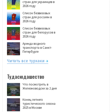
стран для украинцев в
2026 году
Список безвизовых
стран для россиян в
2026 году
Список безвизовых
стран для белорусов в
2026 году
Аренда водного
транспорта в Санкт-
Петербурге
Читать все турхаки
Тудасюдашество
Что посмотреть в
Железноводске за 2 дня
Конец летнего
туристического сезона
2025 в Москве