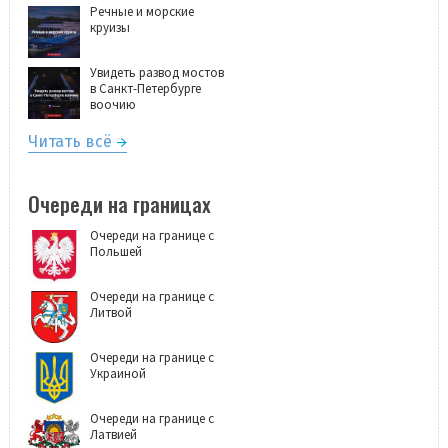
Речные и морские
круизы
Увидеть развод мостов
в Санкт-Петербурге
воочию
Читать всё
Очереди на границах
Очереди на границе с
Польшей
Очереди на границе с
Литвой
Очереди на границе с
Украиной
Очереди на границе с
Латвией