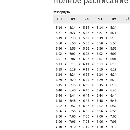
Полное расписание
Развернуть
Пн
Вт
Ср
Чт
Пт
Сб
5:14
5:14
5:14
5:14
5:14
5:27
5:27
5:27
5:27
5:27
5:39
5:39
5:39
5:39
5:39
5:50
5:50
5:50
5:50
5:50
5:56
5:56
5:56
5:56
5:56
6:02
6:02
6:02
6:02
6:02
6:07
6:07
6:07
6:07
6:07
6:13
6:13
6:13
6:13
6:13
6:19
6:19
6:19
6:19
6:19
6:24
6:24
6:24
6:24
6:24
6:29
6:29
6:29
6:29
6:29
6:35
6:35
6:35
6:35
6:35
6:40
6:40
6:40
6:40
6:40
6:44
6:44
6:44
6:44
6:44
6:48
6:48
6:48
6:48
6:48
6:52
6:52
6:52
6:52
6:52
6:56
6:56
6:56
6:56
6:56
7:00
7:00
7:00
7:00
7:00
7:06
7:06
7:06
7:06
7:06
7:10
7:10
7:10
7:10
7:10