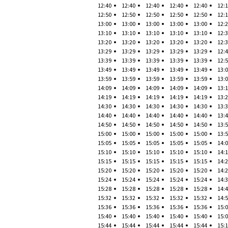
12:40
12:40
12:40
12:40
12:40
12:
12:50
12:50
12:50
12:50
12:50
12:
13:00
13:00
13:00
13:00
13:00
12:
13:10
13:10
13:10
13:10
13:10
12:
13:20
13:20
13:20
13:20
13:20
12:
13:29
13:29
13:29
13:29
13:29
12:
13:39
13:39
13:39
13:39
13:39
12:
13:49
13:49
13:49
13:49
13:49
13:
13:59
13:59
13:59
13:59
13:59
13:
14:09
14:09
14:09
14:09
14:09
13:
14:19
14:19
14:19
14:19
14:19
13:
14:30
14:30
14:30
14:30
14:30
13:
14:40
14:40
14:40
14:40
14:40
13:
14:50
14:50
14:50
14:50
14:50
13:
15:00
15:00
15:00
15:00
15:00
13:
15:05
15:05
15:05
15:05
15:05
14:
15:10
15:10
15:10
15:10
15:10
14:
15:15
15:15
15:15
15:15
15:15
14:
15:20
15:20
15:20
15:20
15:20
14:
15:24
15:24
15:24
15:24
15:24
14:
15:28
15:28
15:28
15:28
15:28
14:
15:32
15:32
15:32
15:32
15:32
14:
15:36
15:36
15:36
15:36
15:36
15:
15:40
15:40
15:40
15:40
15:40
15:
15:44
15:44
15:44
15:44
15:44
15: