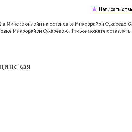
Написать отз
 в Минске онлайн на остановке Микрорайон Сухарево-6.
новке Микрорайон Сухарево-6. Так же можете оставлять
юцинская