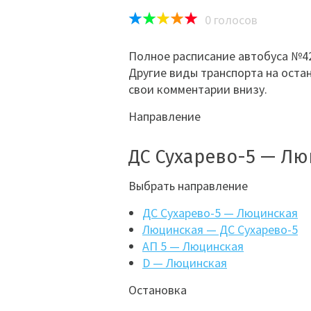
0
голосов
Полное расписание автобуса №42
Другие виды транспорта на оста
свои комментарии внизу.
Направление
ДС Сухарево-5 — Л
Выбрать направление
ДС Сухарево-5 — Люцинская
Люцинская — ДС Сухарево-5
АП 5 — Люцинская
D — Люцинская
Остановка