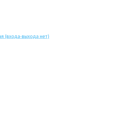
я (входа-выхода нет)