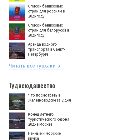
Список безвизовых
стран для россиян в
2026 году
Список безвизовых
стран для белорусов в
2026 году
Аренда водного
транспорта в Санкт-
Петербурге
Читать все турхаки
Тудасюдашество
Что посмотреть в
Железноводске за 2 дня
Конец летнего
туристического сезона
2025 в Москве
Речные и морские
круизы