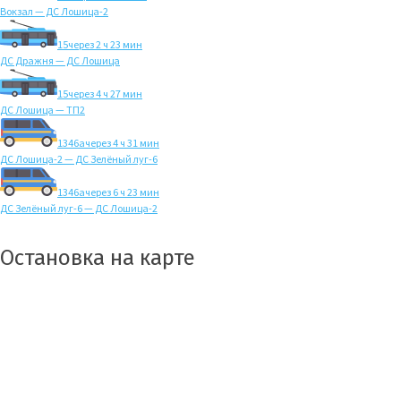
Вокзал — ДС Лошица-2
15
через 2 ч 23 мин
ДС Дражня — ДС Лошица
15
через 4 ч 27 мин
ДС Лошица — ТП2
1346а
через 4 ч 31 мин
ДС Лошица-2 — ДС Зелёный луг-6
1346а
через 6 ч 23 мин
ДС Зелёный луг-6 — ДС Лошица-2
Остановка на карте