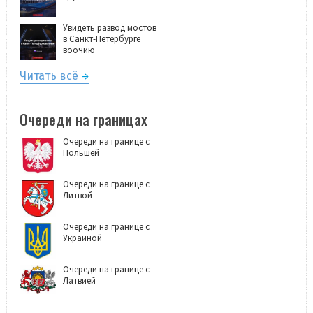
Увидеть развод мостов
в Санкт-Петербурге
воочию
Читать всё
Очереди на границах
Очереди на границе с
Польшей
Очереди на границе с
Литвой
Очереди на границе с
Украиной
Очереди на границе с
Латвией