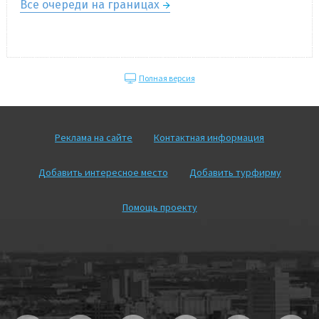
Все очереди на границах
Полная версия
Реклама на сайте
Контактная информация
Добавить интересное место
Добавить турфирму
Помощь проекту