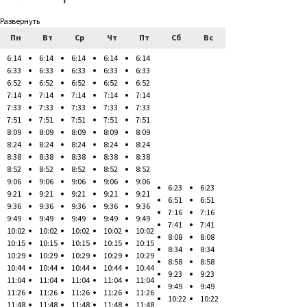
Развернуть
Пн
Вт
Ср
Чт
Пт
Сб
Вс
6:14
6:14
6:14
6:14
6:14
6:33
6:33
6:33
6:33
6:33
6:52
6:52
6:52
6:52
6:52
7:14
7:14
7:14
7:14
7:14
7:33
7:33
7:33
7:33
7:33
7:51
7:51
7:51
7:51
7:51
8:09
8:09
8:09
8:09
8:09
8:24
8:24
8:24
8:24
8:24
8:38
8:38
8:38
8:38
8:38
8:52
8:52
8:52
8:52
8:52
9:06
9:06
9:06
9:06
9:06
6:23
6:23
9:21
9:21
9:21
9:21
9:21
6:51
6:51
9:36
9:36
9:36
9:36
9:36
7:16
7:16
9:49
9:49
9:49
9:49
9:49
7:41
7:41
10:02
10:02
10:02
10:02
10:02
8:08
8:08
10:15
10:15
10:15
10:15
10:15
8:34
8:34
10:29
10:29
10:29
10:29
10:29
8:58
8:58
10:44
10:44
10:44
10:44
10:44
9:23
9:23
11:04
11:04
11:04
11:04
11:04
9:49
9:49
11:26
11:26
11:26
11:26
11:26
10:22
10:22
11:48
11:48
11:48
11:48
11:48