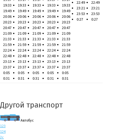
22:49
22:49
19:33
19:33
19:33
19:33
19:33
23:21
23:21
19:49
19:49
19:49
19:49
19:49
23:53
23:53
20:06
20:06
20:06
20:06
20:06
0:27
0:27
20:23
20:23
20:23
20:23
20:23
20:47
20:47
20:47
20:47
20:47
21:09
21:09
21:09
21:09
21:09
21:33
21:33
21:33
21:33
21:33
21:59
21:59
21:59
21:59
21:59
22:24
22:24
22:24
22:24
22:24
22:48
22:48
22:48
22:48
22:48
23:13
23:13
23:13
23:13
23:13
23:37
23:37
23:37
23:37
23:37
0:05
0:05
0:05
0:05
0:05
0:31
0:31
0:31
0:31
0:31
Другой транспорт
Автобус
123
124
2с