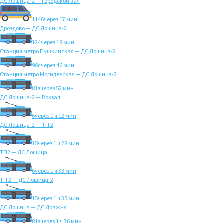
ДС Лошица-2 — Городской вал
1146
через 17 мин
Дроздово — ДС Лошица-2
124
через 18 мин
Станция метро Пушкинская — ДС Лошица-2
98с
через 46 мин
Станция метро Могилевская — ДС Лошица-2
81э
через 52 мин
ДС Лошица-2 — Вокзал
6
через 1 ч 12 мин
ДС Лошица-2 — ТП 2
15
через 1 ч 28 мин
ТП2 — ДС Лошица
6
через 1 ч 33 мин
ТП 2 — ДС Лошица-2
15
через 1 ч 35 мин
ДС Лошица — ДС Дражня
81э
через 1 ч 36 мин