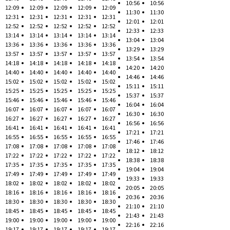
10:56
10:56
12:09
12:09
12:09
12:09
12:09
11:30
11:30
12:31
12:31
12:31
12:31
12:31
12:01
12:01
12:52
12:52
12:52
12:52
12:52
12:33
12:33
13:14
13:14
13:14
13:14
13:14
13:04
13:04
13:36
13:36
13:36
13:36
13:36
13:29
13:29
13:57
13:57
13:57
13:57
13:57
13:54
13:54
14:18
14:18
14:18
14:18
14:18
14:20
14:20
14:40
14:40
14:40
14:40
14:40
14:46
14:46
15:02
15:02
15:02
15:02
15:02
15:11
15:11
15:25
15:25
15:25
15:25
15:25
15:37
15:37
15:46
15:46
15:46
15:46
15:46
16:04
16:04
16:07
16:07
16:07
16:07
16:07
16:30
16:30
16:27
16:27
16:27
16:27
16:27
16:56
16:56
16:41
16:41
16:41
16:41
16:41
17:21
17:21
16:55
16:55
16:55
16:55
16:55
17:46
17:46
17:08
17:08
17:08
17:08
17:08
18:12
18:12
17:22
17:22
17:22
17:22
17:22
18:38
18:38
17:35
17:35
17:35
17:35
17:35
19:04
19:04
17:49
17:49
17:49
17:49
17:49
19:33
19:33
18:02
18:02
18:02
18:02
18:02
20:05
20:05
18:16
18:16
18:16
18:16
18:16
20:36
20:36
18:30
18:30
18:30
18:30
18:30
21:10
21:10
18:45
18:45
18:45
18:45
18:45
21:43
21:43
19:00
19:00
19:00
19:00
19:00
22:16
22:16
19:17
19:17
19:17
19:17
19:17