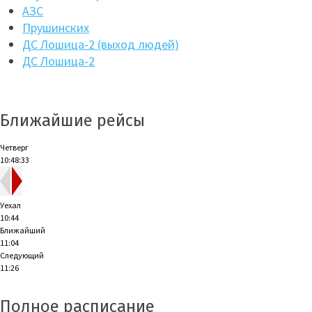
АЗС
Прушинских
ДС Лошица-2 (выход людей)
ДС Лошица-2
Ближайшие рейсы
Четверг
10:48:33
Уехал
10:44
Ближайший
11:04
Следующий
11:26
Полное расписание