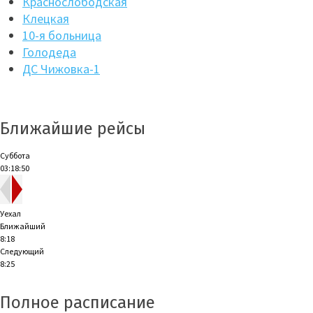
Краснослободская
Клецкая
10-я больница
Голодеда
ДС Чижовка-1
Ближайшие рейсы
Суббота
03:18:51
Уехал
Ближайший
8:18
Следующий
8:25
Полное расписание