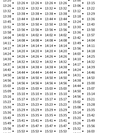
13:20
13:00
13:26
13:26
13:26
13:26
13:15
13:26
13:06
13:32
13:32
13:32
13:32
13:22
13:32
13:12
13:38
13:38
13:38
13:38
13:29
13:38
13:18
13:44
13:44
13:44
13:44
13:36
13:45
13:24
13:50
13:50
13:50
13:50
13:43
13:51
13:30
13:56
13:56
13:56
13:56
13:50
13:58
13:36
14:02
14:02
14:02
14:02
13:57
14:04
13:42
14:08
14:08
14:08
14:08
14:04
14:11
13:49
14:14
14:14
14:14
14:14
14:11
14:17
13:56
14:20
14:20
14:20
14:20
14:18
14:24
14:03
14:26
14:26
14:26
14:26
14:25
14:30
14:10
14:32
14:32
14:32
14:32
14:32
14:37
14:17
14:38
14:38
14:38
14:38
14:39
14:43
14:24
14:44
14:44
14:44
14:44
14:46
14:50
14:31
14:50
14:50
14:50
14:50
14:53
14:56
14:38
14:56
14:56
14:56
14:56
15:00
15:03
14:44
15:03
15:03
15:03
15:03
15:07
15:09
14:50
15:10
15:10
15:10
15:10
15:14
15:16
14:56
15:17
15:17
15:17
15:17
15:21
15:23
15:02
15:23
15:23
15:23
15:23
15:28
15:30
15:08
15:29
15:29
15:29
15:29
15:35
15:36
15:14
15:35
15:35
15:35
15:35
15:42
15:43
15:20
15:41
15:41
15:41
15:41
15:49
15:49
15:26
15:47
15:47
15:47
15:47
15:56
15:56
15:32
15:53
15:53
15:53
15:53
16:03