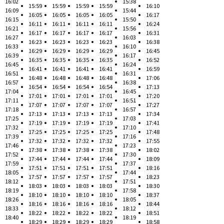
16:02
15:38
15:59
15:59
15:59
15:59
16:10
16:09
15:44
16:05
16:05
16:05
16:05
16:17
16:15
15:50
16:11
16:11
16:11
16:11
16:24
16:21
15:56
16:17
16:17
16:17
16:17
16:31
16:27
16:03
16:23
16:23
16:23
16:23
16:38
16:33
16:10
16:29
16:29
16:29
16:29
16:45
16:39
16:17
16:35
16:35
16:35
16:35
16:52
16:45
16:24
16:41
16:41
16:41
16:41
16:59
16:51
16:31
16:48
16:48
16:48
16:48
17:06
16:57
16:38
16:54
16:54
16:54
16:54
17:13
17:04
16:45
17:01
17:01
17:01
17:01
17:20
17:11
16:51
17:07
17:07
17:07
17:07
17:27
17:18
16:57
17:13
17:13
17:13
17:13
17:34
17:25
17:03
17:19
17:19
17:19
17:19
17:41
17:32
17:10
17:25
17:25
17:25
17:25
17:48
17:39
17:16
17:32
17:32
17:32
17:32
17:55
17:46
17:23
17:38
17:38
17:38
17:38
18:02
17:52
17:30
17:44
17:44
17:44
17:44
18:09
17:59
17:37
17:51
17:51
17:51
17:51
18:16
18:05
17:44
17:57
17:57
17:57
17:57
18:23
18:12
17:51
18:03
18:03
18:03
18:03
18:30
18:19
17:58
18:10
18:10
18:10
18:10
18:37
18:26
18:05
18:16
18:16
18:16
18:16
18:44
18:33
18:12
18:22
18:22
18:22
18:22
18:51
18:40
18:19
18:29
18:29
18:29
18:29
18:58