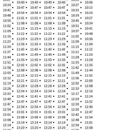
10:40
10:40
10:40
10:40
10:06
10:34
10:27
10:47
10:47
10:47
10:47
10:13
10:41
10:33
10:54
10:54
10:54
10:54
10:20
10:48
10:39
11:01
11:01
11:01
11:01
10:27
10:55
10:45
11:08
11:08
11:08
11:08
10:34
11:02
10:51
11:15
11:15
11:15
11:15
10:41
11:09
10:57
11:22
11:22
11:22
11:22
10:48
11:16
11:03
11:29
11:29
11:29
11:29
10:56
11:23
11:09
11:36
11:36
11:36
11:36
11:04
11:30
11:15
11:43
11:43
11:43
11:43
11:12
11:37
11:21
11:49
11:49
11:49
11:49
11:20
11:44
11:28
11:55
11:55
11:55
11:55
11:28
11:51
11:35
12:02
12:02
12:02
12:02
11:36
11:58
11:42
12:08
12:08
12:08
12:08
11:44
12:05
11:49
12:15
12:15
12:15
12:15
11:52
12:12
11:56
12:21
12:21
12:21
12:21
12:00
12:19
12:03
12:28
12:28
12:28
12:28
12:08
12:26
12:10
12:34
12:34
12:34
12:34
12:16
12:33
12:17
12:41
12:41
12:41
12:41
12:24
12:40
12:24
12:47
12:47
12:47
12:47
12:32
12:47
12:30
12:54
12:54
12:54
12:54
12:40
12:54
12:36
13:01
13:01
13:01
13:01
12:47
13:01
12:42
13:08
13:08
13:08
13:08
12:54
13:08
12:48
13:14
13:14
13:14
13:14
13:01
13:14
12:54
13:20
13:20
13:20
13:20
13:08