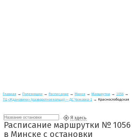
Главная
→
Полезняшки
→
Расписание
→
Минск
→
Маршрутки
→
1056
→
ТЦ «Ждановичи» (разворотное кольцо) — ДС Чижовка-1
→
Краснослободская
Я здесь
Расписание маршрутки № 1056
в Минске с остановки