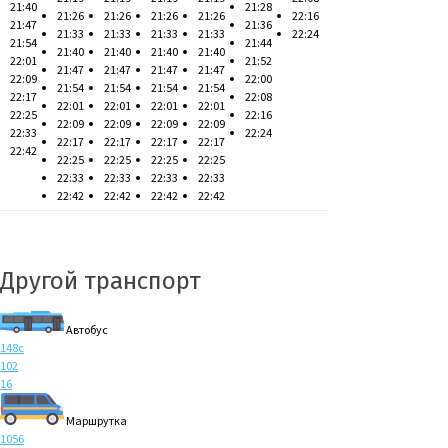
21:40
21:28
21:26
21:26
21:26
21:26
22:16
21:47
21:36
21:33
21:33
21:33
21:33
22:24
21:54
21:44
21:40
21:40
21:40
21:40
22:01
21:52
21:47
21:47
21:47
21:47
22:09
22:00
21:54
21:54
21:54
21:54
22:17
22:08
22:01
22:01
22:01
22:01
22:25
22:16
22:09
22:09
22:09
22:09
22:33
22:24
22:17
22:17
22:17
22:17
22:42
22:25
22:25
22:25
22:25
22:33
22:33
22:33
22:33
22:42
22:42
22:42
22:42
Другой транспорт
Автобус
148с
102
16
Маршрутка
1056