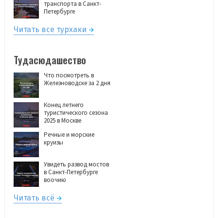
транспорта в Санкт-
Петербурге
Читать все турхаки
Тудасюдашество
Что посмотреть в
Железноводске за 2 дня
Конец летнего
туристического сезона
2025 в Москве
Речные и морские
круизы
Увидеть развод мостов
в Санкт-Петербурге
воочию
Читать всё