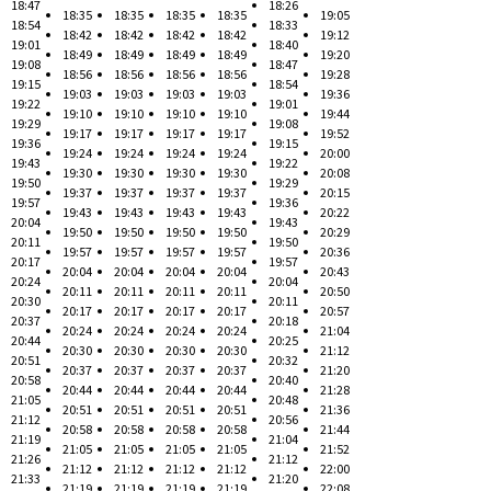
18:47
18:26
18:35
18:35
18:35
18:35
19:05
18:54
18:33
18:42
18:42
18:42
18:42
19:12
19:01
18:40
18:49
18:49
18:49
18:49
19:20
19:08
18:47
18:56
18:56
18:56
18:56
19:28
19:15
18:54
19:03
19:03
19:03
19:03
19:36
19:22
19:01
19:10
19:10
19:10
19:10
19:44
19:29
19:08
19:17
19:17
19:17
19:17
19:52
19:36
19:15
19:24
19:24
19:24
19:24
20:00
19:43
19:22
19:30
19:30
19:30
19:30
20:08
19:50
19:29
19:37
19:37
19:37
19:37
20:15
19:57
19:36
19:43
19:43
19:43
19:43
20:22
20:04
19:43
19:50
19:50
19:50
19:50
20:29
20:11
19:50
19:57
19:57
19:57
19:57
20:36
20:17
19:57
20:04
20:04
20:04
20:04
20:43
20:24
20:04
20:11
20:11
20:11
20:11
20:50
20:30
20:11
20:17
20:17
20:17
20:17
20:57
20:37
20:18
20:24
20:24
20:24
20:24
21:04
20:44
20:25
20:30
20:30
20:30
20:30
21:12
20:51
20:32
20:37
20:37
20:37
20:37
21:20
20:58
20:40
20:44
20:44
20:44
20:44
21:28
21:05
20:48
20:51
20:51
20:51
20:51
21:36
21:12
20:56
20:58
20:58
20:58
20:58
21:44
21:19
21:04
21:05
21:05
21:05
21:05
21:52
21:26
21:12
21:12
21:12
21:12
21:12
22:00
21:33
21:20
21:19
21:19
21:19
21:19
22:08