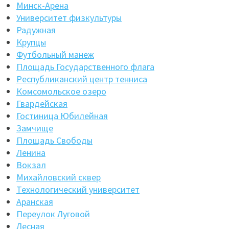
Минск-Арена
Университет физкультуры
Радужная
Крупцы
Футбольный манеж
Площадь Государственного флага
Республиканский центр тенниса
Комсомольское озеро
Гвардейская
Гостиница Юбилейная
Замчище
Площадь Свободы
Ленина
Вокзал
Михайловский сквер
Технологический университет
Аранская
Переулок Луговой
Лесная