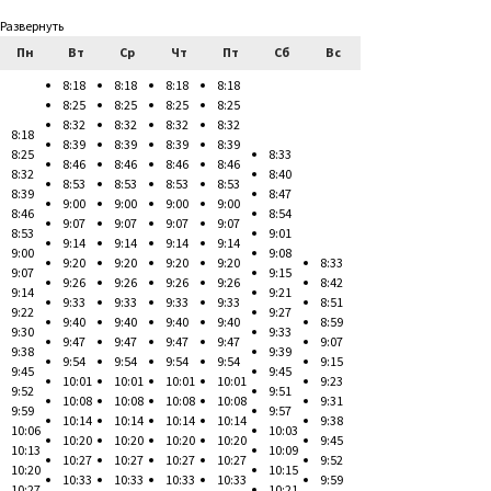
Развернуть
Пн
Вт
Ср
Чт
Пт
Сб
Вс
8:18
8:18
8:18
8:18
8:25
8:25
8:25
8:25
8:32
8:32
8:32
8:32
8:18
8:39
8:39
8:39
8:39
8:25
8:33
8:46
8:46
8:46
8:46
8:32
8:40
8:53
8:53
8:53
8:53
8:39
8:47
9:00
9:00
9:00
9:00
8:46
8:54
9:07
9:07
9:07
9:07
8:53
9:01
9:14
9:14
9:14
9:14
9:00
9:08
9:20
9:20
9:20
9:20
8:33
9:07
9:15
9:26
9:26
9:26
9:26
8:42
9:14
9:21
9:33
9:33
9:33
9:33
8:51
9:22
9:27
9:40
9:40
9:40
9:40
8:59
9:30
9:33
9:47
9:47
9:47
9:47
9:07
9:38
9:39
9:54
9:54
9:54
9:54
9:15
9:45
9:45
10:01
10:01
10:01
10:01
9:23
9:52
9:51
10:08
10:08
10:08
10:08
9:31
9:59
9:57
10:14
10:14
10:14
10:14
9:38
10:06
10:03
10:20
10:20
10:20
10:20
9:45
10:13
10:09
10:27
10:27
10:27
10:27
9:52
10:20
10:15
10:33
10:33
10:33
10:33
9:59
10:27
10:21