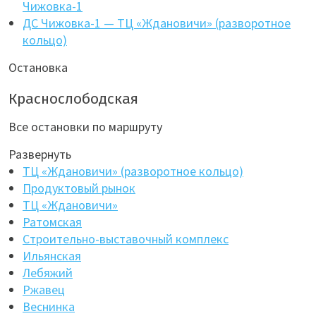
Чижовка-1
ДС Чижовка-1 — ТЦ «Ждановичи» (разворотное
кольцо)
Остановка
Краснослободская
Все остановки по маршруту
Развернуть
ТЦ «Ждановичи» (разворотное кольцо)
Продуктовый рынок
ТЦ «Ждановичи»
Ратомская
Строительно-выставочный комплекс
Ильянская
Лебяжий
Ржавец
Веснинка