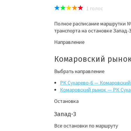
1
голос
Полное расписание маршрутки №1
транспорта на остановке Запад-
Направление
Комаровский рынок
Выбрать направление
РК Сухарево-6 — Комаровский
Комаровский рынок — РК Суха
Остановка
Запад-3
Все остановки по маршруту