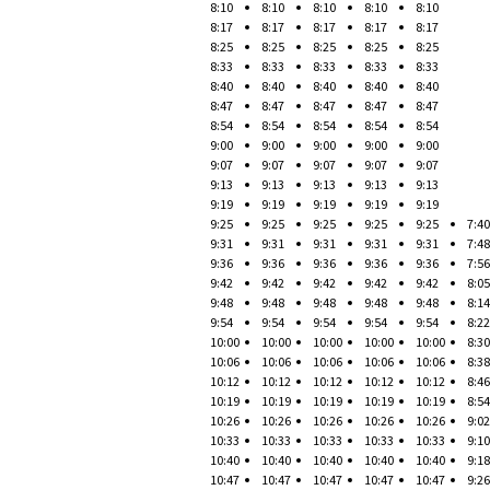
8:10
8:10
8:10
8:10
8:10
8:17
8:17
8:17
8:17
8:17
8:25
8:25
8:25
8:25
8:25
8:33
8:33
8:33
8:33
8:33
8:40
8:40
8:40
8:40
8:40
8:47
8:47
8:47
8:47
8:47
8:54
8:54
8:54
8:54
8:54
9:00
9:00
9:00
9:00
9:00
9:07
9:07
9:07
9:07
9:07
9:13
9:13
9:13
9:13
9:13
9:19
9:19
9:19
9:19
9:19
9:25
9:25
9:25
9:25
9:25
7:40
9:31
9:31
9:31
9:31
9:31
7:48
9:36
9:36
9:36
9:36
9:36
7:56
9:42
9:42
9:42
9:42
9:42
8:05
9:48
9:48
9:48
9:48
9:48
8:14
9:54
9:54
9:54
9:54
9:54
8:22
10:00
10:00
10:00
10:00
10:00
8:30
10:06
10:06
10:06
10:06
10:06
8:38
10:12
10:12
10:12
10:12
10:12
8:46
10:19
10:19
10:19
10:19
10:19
8:54
10:26
10:26
10:26
10:26
10:26
9:02
10:33
10:33
10:33
10:33
10:33
9:10
10:40
10:40
10:40
10:40
10:40
9:18
10:47
10:47
10:47
10:47
10:47
9:26