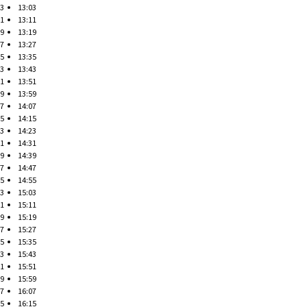
03
13:03
11
13:11
19
13:19
27
13:27
35
13:35
43
13:43
51
13:51
59
13:59
07
14:07
15
14:15
23
14:23
31
14:31
39
14:39
47
14:47
55
14:55
03
15:03
11
15:11
19
15:19
27
15:27
35
15:35
43
15:43
51
15:51
59
15:59
07
16:07
15
16:15