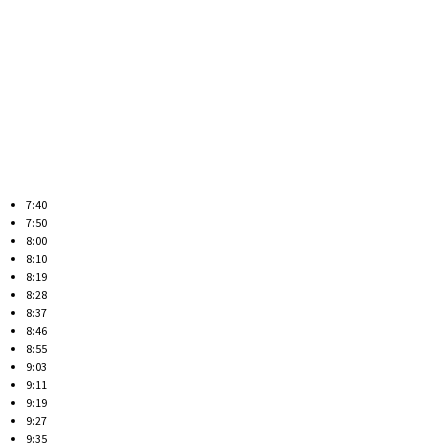
7:40
7:50
8:00
8:10
8:19
8:28
8:37
8:46
8:55
9:03
9:11
9:19
9:27
9:35