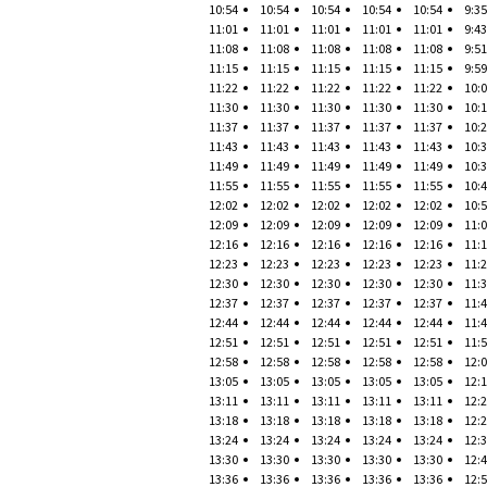
10:54
10:54
10:54
10:54
10:54
9:35
11:01
11:01
11:01
11:01
11:01
9:43
11:08
11:08
11:08
11:08
11:08
9:51
11:15
11:15
11:15
11:15
11:15
9:59
11:22
11:22
11:22
11:22
11:22
10:
11:30
11:30
11:30
11:30
11:30
10:
11:37
11:37
11:37
11:37
11:37
10:
11:43
11:43
11:43
11:43
11:43
10:
11:49
11:49
11:49
11:49
11:49
10:
11:55
11:55
11:55
11:55
11:55
10:
12:02
12:02
12:02
12:02
12:02
10:
12:09
12:09
12:09
12:09
12:09
11:
12:16
12:16
12:16
12:16
12:16
11:
12:23
12:23
12:23
12:23
12:23
11:
12:30
12:30
12:30
12:30
12:30
11:
12:37
12:37
12:37
12:37
12:37
11:
12:44
12:44
12:44
12:44
12:44
11:
12:51
12:51
12:51
12:51
12:51
11:
12:58
12:58
12:58
12:58
12:58
12:
13:05
13:05
13:05
13:05
13:05
12:
13:11
13:11
13:11
13:11
13:11
12:
13:18
13:18
13:18
13:18
13:18
12:
13:24
13:24
13:24
13:24
13:24
12:
13:30
13:30
13:30
13:30
13:30
12:
13:36
13:36
13:36
13:36
13:36
12: