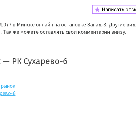
Написать отз
077 в Минске онлайн на остановке Запад-3. Другие ви
3. Так же можете оставлять свои комментарии внизу.
 — РК Сухарево-6
 рынок
рево-6