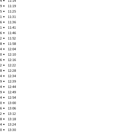
14
11:14
19
11:19
25
11:25
31
11:31
36
11:36
41
11:41
46
11:46
52
11:52
58
11:58
04
12:04
10
12:10
16
12:16
22
12:22
28
12:28
34
12:34
39
12:39
44
12:44
49
12:49
54
12:54
00
13:00
06
13:06
12
13:12
18
13:18
24
13:24
30
13:30