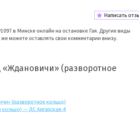
Написать отз
097 в Минске онлайн на остановке Гая. Другие виды
к же можете оставлять свои комментарии внизу.
Ц «Ждановичи» (разворотное
ичи» (разворотное кольцо)
 кольцо) — ДС Ангарская-4