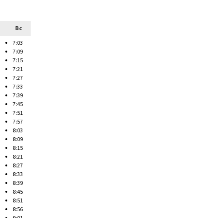
Вс
7:03
7:09
7:15
7:21
7:27
7:33
7:39
7:45
7:51
7:57
8:03
8:09
8:15
8:21
8:27
8:33
8:39
8:45
8:51
8:56
9:01