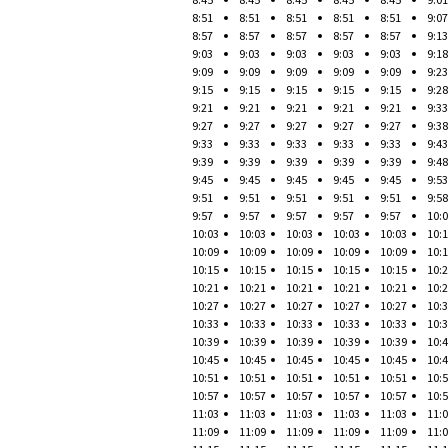
8:51
8:51
8:51
8:51
8:51
9:07
8:57
8:57
8:57
8:57
8:57
9:13
9:03
9:03
9:03
9:03
9:03
9:18
9:09
9:09
9:09
9:09
9:09
9:23
9:15
9:15
9:15
9:15
9:15
9:28
9:21
9:21
9:21
9:21
9:21
9:33
9:27
9:27
9:27
9:27
9:27
9:38
9:33
9:33
9:33
9:33
9:33
9:43
9:39
9:39
9:39
9:39
9:39
9:48
9:45
9:45
9:45
9:45
9:45
9:53
9:51
9:51
9:51
9:51
9:51
9:58
9:57
9:57
9:57
9:57
9:57
10:
10:03
10:03
10:03
10:03
10:03
10:
10:09
10:09
10:09
10:09
10:09
10:
10:15
10:15
10:15
10:15
10:15
10:
10:21
10:21
10:21
10:21
10:21
10:
10:27
10:27
10:27
10:27
10:27
10:
10:33
10:33
10:33
10:33
10:33
10:
10:39
10:39
10:39
10:39
10:39
10:
10:45
10:45
10:45
10:45
10:45
10:
10:51
10:51
10:51
10:51
10:51
10:
10:57
10:57
10:57
10:57
10:57
10:
11:03
11:03
11:03
11:03
11:03
11:
11:09
11:09
11:09
11:09
11:09
11: