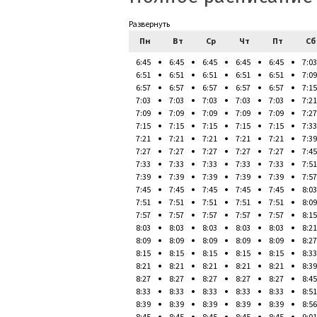
Развернуть
Пн
Вт
Ср
Чт
Пт
Сб
6:45
6:45
6:45
6:45
6:45
7:03
6:51
6:51
6:51
6:51
6:51
7:09
6:57
6:57
6:57
6:57
6:57
7:15
7:03
7:03
7:03
7:03
7:03
7:21
7:09
7:09
7:09
7:09
7:09
7:27
7:15
7:15
7:15
7:15
7:15
7:33
7:21
7:21
7:21
7:21
7:21
7:39
7:27
7:27
7:27
7:27
7:27
7:45
7:33
7:33
7:33
7:33
7:33
7:51
7:39
7:39
7:39
7:39
7:39
7:57
7:45
7:45
7:45
7:45
7:45
8:03
7:51
7:51
7:51
7:51
7:51
8:09
7:57
7:57
7:57
7:57
7:57
8:15
8:03
8:03
8:03
8:03
8:03
8:21
8:09
8:09
8:09
8:09
8:09
8:27
8:15
8:15
8:15
8:15
8:15
8:33
8:21
8:21
8:21
8:21
8:21
8:39
8:27
8:27
8:27
8:27
8:27
8:45
8:33
8:33
8:33
8:33
8:33
8:51
8:39
8:39
8:39
8:39
8:39
8:56
8:45
8:45
8:45
8:45
8:45
9:01