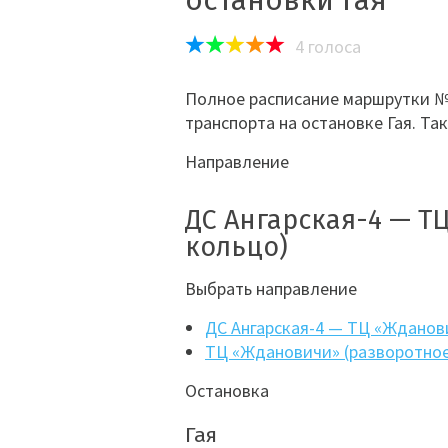
остановки Гая
4
голоса
Полное расписание маршрутки №1
транспорта на остановке Гая. Та
Направление
ДС Ангарская-4 — Т
кольцо)
Выбрать направление
ДС Ангарская-4 — ТЦ «Жданов
ТЦ «Ждановичи» (разворотное
Остановка
Гая