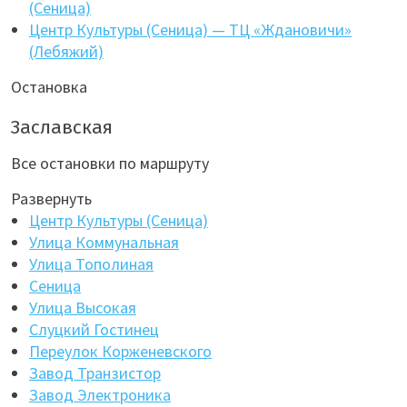
(Сеница)
Центр Культуры (Сеница) — ТЦ «Ждановичи»
(Лебяжий)
Остановка
Заславская
Все остановки по маршруту
Развернуть
Центр Культуры (Сеница)
Улица Коммунальная
Улица Тополиная
Сеница
Улица Высокая
Слуцкий Гостинец
Переулок Корженевского
Завод Транзистор
Завод Электроника