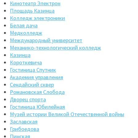
Кинотеатр Электрон
Площадь Казинца
Колледж электроники
Белая дача
Медколледж
Международный университет
Механико-технологический колледж
Казинца
Короткевича
Гостиница Спутник
Академия управления
Сендайский сквер
Романовская Слобода
Дворец спорта
Гостиница Юбилейная
Музей истории Великой Отечественной войны
Заславская
Грибоедова
Пинская