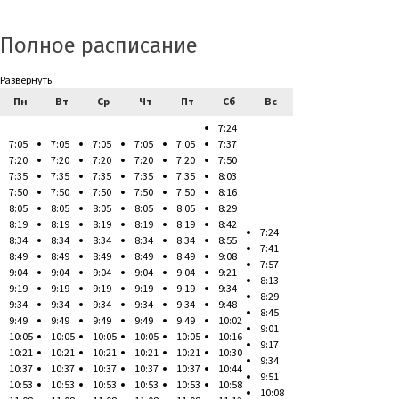
Полное расписание
Развернуть
Пн
Вт
Ср
Чт
Пт
Сб
Вс
7:24
7:05
7:05
7:05
7:05
7:05
7:37
7:20
7:20
7:20
7:20
7:20
7:50
7:35
7:35
7:35
7:35
7:35
8:03
7:50
7:50
7:50
7:50
7:50
8:16
8:05
8:05
8:05
8:05
8:05
8:29
8:19
8:19
8:19
8:19
8:19
8:42
7:24
8:34
8:34
8:34
8:34
8:34
8:55
7:41
8:49
8:49
8:49
8:49
8:49
9:08
7:57
9:04
9:04
9:04
9:04
9:04
9:21
8:13
9:19
9:19
9:19
9:19
9:19
9:34
8:29
9:34
9:34
9:34
9:34
9:34
9:48
8:45
9:49
9:49
9:49
9:49
9:49
10:02
9:01
10:05
10:05
10:05
10:05
10:05
10:16
9:17
10:21
10:21
10:21
10:21
10:21
10:30
9:34
10:37
10:37
10:37
10:37
10:37
10:44
9:51
10:53
10:53
10:53
10:53
10:53
10:58
10:08