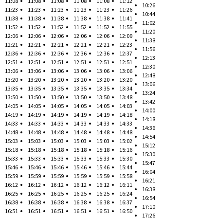
11:08
11:08
11:08
11:08
11:08
11:12
10:26
11:23
11:23
11:23
11:23
11:23
11:26
10:44
11:38
11:38
11:38
11:38
11:38
11:41
11:02
11:52
11:52
11:52
11:52
11:52
11:55
11:20
12:06
12:06
12:06
12:06
12:06
12:09
11:38
12:21
12:21
12:21
12:21
12:21
12:23
11:56
12:36
12:36
12:36
12:36
12:36
12:37
12:13
12:51
12:51
12:51
12:51
12:51
12:51
12:30
13:06
13:06
13:06
13:06
13:06
13:06
12:48
13:20
13:20
13:20
13:20
13:20
13:20
13:06
13:35
13:35
13:35
13:35
13:35
13:34
13:24
13:50
13:50
13:50
13:50
13:50
13:48
13:42
14:05
14:05
14:05
14:05
14:05
14:03
14:00
14:19
14:19
14:19
14:19
14:19
14:18
14:18
14:33
14:33
14:33
14:33
14:33
14:33
14:36
14:48
14:48
14:48
14:48
14:48
14:48
14:54
15:03
15:03
15:03
15:03
15:03
15:02
15:12
15:18
15:18
15:18
15:18
15:18
15:16
15:30
15:33
15:33
15:33
15:33
15:33
15:30
15:47
15:46
15:46
15:46
15:46
15:46
15:44
16:04
15:59
15:59
15:59
15:59
15:59
15:58
16:21
16:12
16:12
16:12
16:12
16:12
16:11
16:38
16:25
16:25
16:25
16:25
16:25
16:24
16:54
16:38
16:38
16:38
16:38
16:38
16:37
17:10
16:51
16:51
16:51
16:51
16:51
16:50
17:26