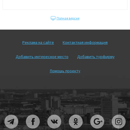
Полная версия
Реклама на сайте
Контактная информация
Добавить интересное место
Добавить турфирму
Помощь проекту