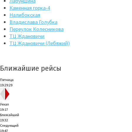
Лабунщина
Каменная горка-4
Налибокская
Владислава Голубка
Переулок Колесникова
ТЦ Ждановичи
ТЦ Ждановичи (Лебяжий)
Ближайшие рейсы
Пятница
19:29:30
Уехал
19:17
Ближайший
19:32
Следующий
19:47