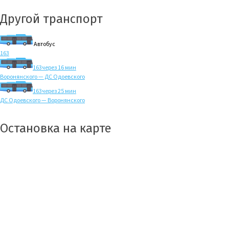
Другой транспорт
Автобус
163
163
через 16 мин
Воронянского — ДС Одоевского
163
через 25 мин
ДС Одоевского — Воронянского
Остановка на карте