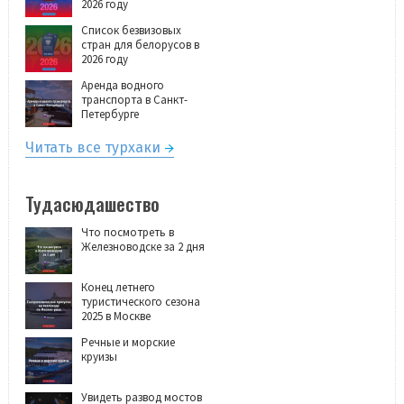
2026 году
Список безвизовых
стран для белорусов в
2026 году
Аренда водного
транспорта в Санкт-
Петербурге
Читать все турхаки
Тудасюдашество
Что посмотреть в
Железноводске за 2 дня
Конец летнего
туристического сезона
2025 в Москве
Речные и морские
круизы
Увидеть развод мостов