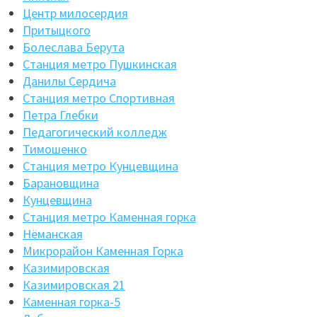
Центр милосердия
Притыцкого
Болеслава Берута
Станция метро Пушкинская
Данилы Сердича
Станция метро Спортивная
Петра Глебки
Педагогический колледж
Тимошенко
Станция метро Кунцевщина
Барановщина
Кунцевщина
Станция метро Каменная горка
Нёманская
Микрорайон Каменная Горка
Казимировская
Казимировская 21
Каменная горка-5