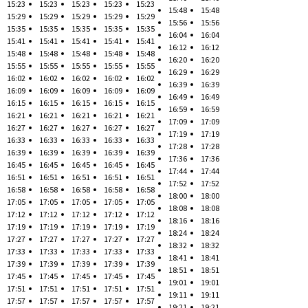
15:23
15:23
15:23
15:23
15:23
15:48
15:48
15:29
15:29
15:29
15:29
15:29
15:56
15:56
15:35
15:35
15:35
15:35
15:35
16:04
16:04
15:41
15:41
15:41
15:41
15:41
16:12
16:12
15:48
15:48
15:48
15:48
15:48
16:20
16:20
15:55
15:55
15:55
15:55
15:55
16:29
16:29
16:02
16:02
16:02
16:02
16:02
16:39
16:39
16:09
16:09
16:09
16:09
16:09
16:49
16:49
16:15
16:15
16:15
16:15
16:15
16:59
16:59
16:21
16:21
16:21
16:21
16:21
17:09
17:09
16:27
16:27
16:27
16:27
16:27
17:19
17:19
16:33
16:33
16:33
16:33
16:33
17:28
17:28
16:39
16:39
16:39
16:39
16:39
17:36
17:36
16:45
16:45
16:45
16:45
16:45
17:44
17:44
16:51
16:51
16:51
16:51
16:51
17:52
17:52
16:58
16:58
16:58
16:58
16:58
18:00
18:00
17:05
17:05
17:05
17:05
17:05
18:08
18:08
17:12
17:12
17:12
17:12
17:12
18:16
18:16
17:19
17:19
17:19
17:19
17:19
18:24
18:24
17:27
17:27
17:27
17:27
17:27
18:32
18:32
17:33
17:33
17:33
17:33
17:33
18:41
18:41
17:39
17:39
17:39
17:39
17:39
18:51
18:51
17:45
17:45
17:45
17:45
17:45
19:01
19:01
17:51
17:51
17:51
17:51
17:51
19:11
19:11
17:57
17:57
17:57
17:57
17:57
19:21
19:21