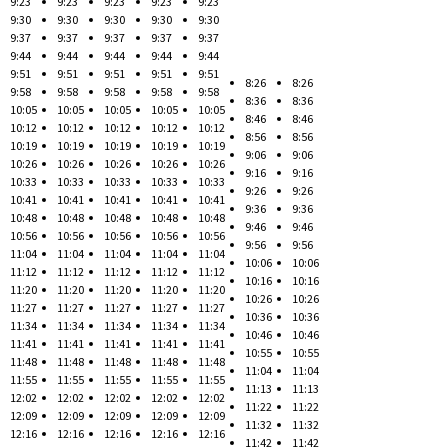
9:23
9:23
9:23
9:23
9:23
9:30
9:30
9:30
9:30
9:30
9:37
9:37
9:37
9:37
9:37
9:44
9:44
9:44
9:44
9:44
9:51
9:51
9:51
9:51
9:51
8:26
8:26
9:58
9:58
9:58
9:58
9:58
8:36
8:36
10:05
10:05
10:05
10:05
10:05
8:46
8:46
10:12
10:12
10:12
10:12
10:12
8:56
8:56
10:19
10:19
10:19
10:19
10:19
9:06
9:06
10:26
10:26
10:26
10:26
10:26
9:16
9:16
10:33
10:33
10:33
10:33
10:33
9:26
9:26
10:41
10:41
10:41
10:41
10:41
9:36
9:36
10:48
10:48
10:48
10:48
10:48
9:46
9:46
10:56
10:56
10:56
10:56
10:56
9:56
9:56
11:04
11:04
11:04
11:04
11:04
10:06
10:06
11:12
11:12
11:12
11:12
11:12
10:16
10:16
11:20
11:20
11:20
11:20
11:20
10:26
10:26
11:27
11:27
11:27
11:27
11:27
10:36
10:36
11:34
11:34
11:34
11:34
11:34
10:46
10:46
11:41
11:41
11:41
11:41
11:41
10:55
10:55
11:48
11:48
11:48
11:48
11:48
11:04
11:04
11:55
11:55
11:55
11:55
11:55
11:13
11:13
12:02
12:02
12:02
12:02
12:02
11:22
11:22
12:09
12:09
12:09
12:09
12:09
11:32
11:32
12:16
12:16
12:16
12:16
12:16
11:42
11:42