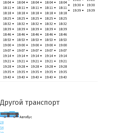
18:04
18:04
18:04
18:04
18:04
19:30
19:30
18:11
18:11
18:11
18:11
18:11
19:39
19:39
18:18
18:18
18:18
18:18
18:18
18:25
18:25
18:25
18:25
18:25
18:32
18:32
18:32
18:32
18:32
18:39
18:39
18:39
18:39
18:39
18:46
18:46
18:46
18:46
18:46
18:53
18:53
18:53
18:53
18:53
19:00
19:00
19:00
19:00
19:00
19:07
19:07
19:07
19:07
19:07
19:14
19:14
19:14
19:14
19:14
19:21
19:21
19:21
19:21
19:21
19:28
19:28
19:28
19:28
19:28
19:35
19:35
19:35
19:35
19:35
19:43
19:43
19:43
19:43
19:43
Другой транспорт
Автобус
28
54
29