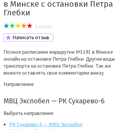
в Минске с остановки Петра
Глебки
1
голос
Написать отзыв
Полное расписание маршрутки №1191 в Минске
онлайн на остановке Петра Глебки. Другие виды
транспорта на остановке Петра Глебки. Так же
можете оставлять свои комментарии внизу.
Направление
МВЦ Экспобел — РК Сухарево-6
Выбрать направление
РК Сухарево-6 — МВЦ Экспобел