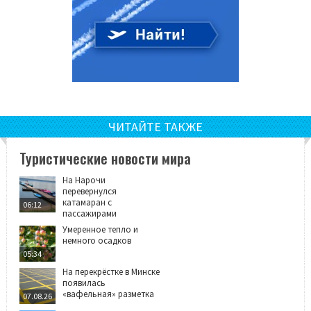
ЧИТАЙТЕ ТАКЖЕ
Туристические новости мира
На Нарочи
перевернулся
катамаран с
06:12
пассажирами
Умеренное тепло и
немного осадков
05:34
На перекрёстке в Минске
появилась
«вафельная» разметка
07.08.26