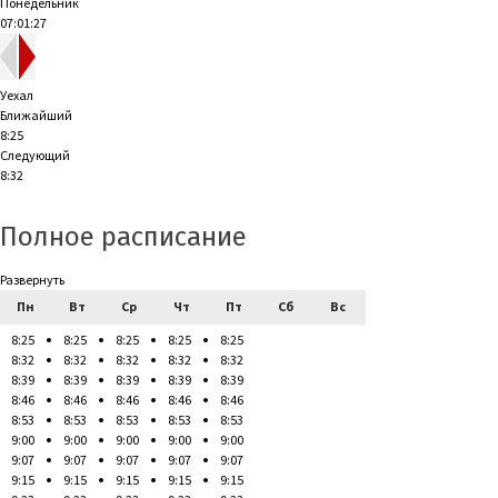
Понедельник
07:01:28
Уехал
Ближайший
8:25
Следующий
8:32
Полное расписание
Развернуть
Пн
Вт
Ср
Чт
Пт
Сб
Вс
8:25
8:25
8:25
8:25
8:25
8:32
8:32
8:32
8:32
8:32
8:39
8:39
8:39
8:39
8:39
8:46
8:46
8:46
8:46
8:46
8:53
8:53
8:53
8:53
8:53
9:00
9:00
9:00
9:00
9:00
9:07
9:07
9:07
9:07
9:07
9:15
9:15
9:15
9:15
9:15