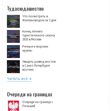
Тудасюдашество
Что посмотреть в
Железноводске за 2 дня
Конец летнего
туристического сезона
2025 в Москве
Речные и морские
круизы
Увидеть развод мостов
в Санкт-Петербурге
воочию
Читать всё
Очереди на границах
Очереди на границе с
Польшей