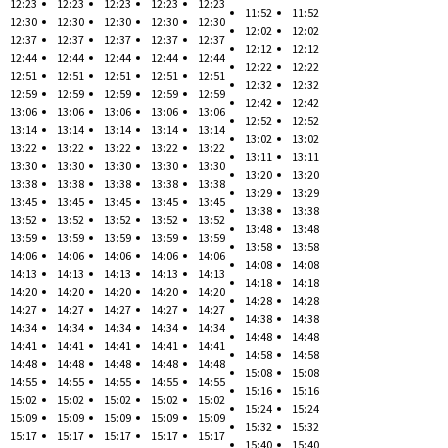
12:23
12:23
12:23
12:23
12:23
11:52
11:52
12:30
12:30
12:30
12:30
12:30
12:02
12:02
12:37
12:37
12:37
12:37
12:37
12:12
12:12
12:44
12:44
12:44
12:44
12:44
12:22
12:22
12:51
12:51
12:51
12:51
12:51
12:32
12:32
12:59
12:59
12:59
12:59
12:59
12:42
12:42
13:06
13:06
13:06
13:06
13:06
12:52
12:52
13:14
13:14
13:14
13:14
13:14
13:02
13:02
13:22
13:22
13:22
13:22
13:22
13:11
13:11
13:30
13:30
13:30
13:30
13:30
13:20
13:20
13:38
13:38
13:38
13:38
13:38
13:29
13:29
13:45
13:45
13:45
13:45
13:45
13:38
13:38
13:52
13:52
13:52
13:52
13:52
13:48
13:48
13:59
13:59
13:59
13:59
13:59
13:58
13:58
14:06
14:06
14:06
14:06
14:06
14:08
14:08
14:13
14:13
14:13
14:13
14:13
14:18
14:18
14:20
14:20
14:20
14:20
14:20
14:28
14:28
14:27
14:27
14:27
14:27
14:27
14:38
14:38
14:34
14:34
14:34
14:34
14:34
14:48
14:48
14:41
14:41
14:41
14:41
14:41
14:58
14:58
14:48
14:48
14:48
14:48
14:48
15:08
15:08
14:55
14:55
14:55
14:55
14:55
15:16
15:16
15:02
15:02
15:02
15:02
15:02
15:24
15:24
15:09
15:09
15:09
15:09
15:09
15:32
15:32
15:17
15:17
15:17
15:17
15:17
15:40
15:40