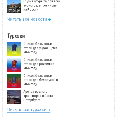
Грузия открыта для всех
туристов, в том числе
из России
07.08.26
Читать все новости
Турхаки
Список безвизовых
стран для украинцев в
2026 году
Список безвизовых
стран для россиян в
2026 году
Список безвизовых
стран для белорусов в
2026 году
Аренда водного
транспорта в Санкт-
Петербурге
Читать все турхаки