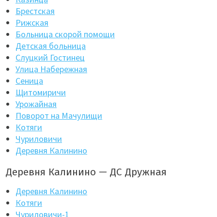
Брестская
Рижская
Больница скорой помощи
Детская больница
Слуцкий Гостинец
Улица Набережная
Сеница
Щитомиричи
Урожайная
Поворот на Мачулищи
Котяги
Чуриловичи
Деревня Калинино
Деревня Калинино — ДС Дружная
Деревня Калинино
Котяги
Чуриловичи-1