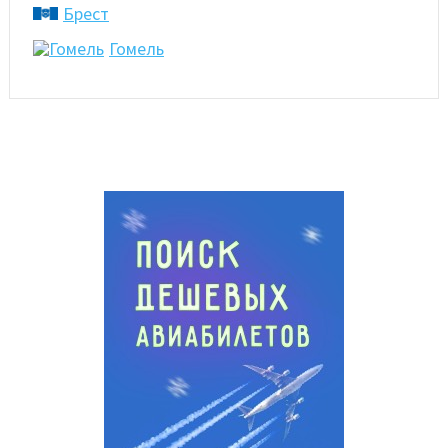
Брест
Гомель