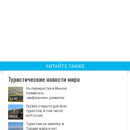
ЧИТАЙТЕ ТАКЖЕ
Туристические новости мира
На перекрёстке в Минске
появилась
«вафельная» разметка
11:40
Грузия открыта для всех
туристов, в том числе
из России
05:25
Туристам на заметку: в
Турции жара и нет