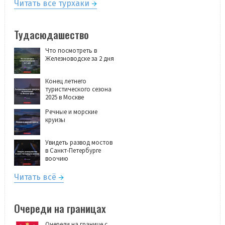
Читать все турхаки
Тудасюдашество
Что посмотреть в
Железноводске за 2 дня
Конец летнего
туристического сезона
2025 в Москве
Речные и морские
круизы
Увидеть развод мостов
в Санкт-Петербурге
воочию
Читать всё
Очереди на границах
Очереди на границе с