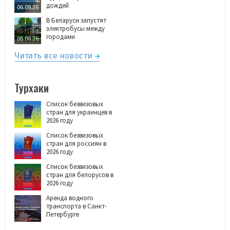
дождей
06.08.26
В Беларуси запустят
электробусы между
городами
06.08.26
Читать все новости
Турхаки
Список безвизовых
стран для украинцев в
2026 году
Список безвизовых
стран для россиян в
2026 году
Список безвизовых
стран для белорусов в
2026 году
Аренда водного
транспорта в Санкт-
Петербурге