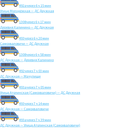
492а
через 6 ч 15 мин
Улица Молодёжная — ДС Дружная
1308
через 6 ч 17 мин
Деревня Калинино — ДС Дружная
493
через 6 ч 20 мин
Самохваловичи — ДС Дружная
1308
через 6 ч 58 мин
ДС Дружная — Деревня Калинино
492
через 7 ч 03 мин
ДС Дружная — Мачулищи
493а
через 7 ч 05 мин
Улица Атолинская (Самохваловичи) — ДС Дружная
493
через 7 ч 14 мин
ДС Дружная — Самохваловичи
493а
через 7 ч 39 мин
ДС Дружная — Улица Атолинская (Самохваловичи)