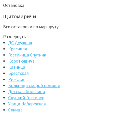
Остановка
Щитомиричи
Все остановки по маршруту
Развернуть
ДС Дружная
Красивая
Гостиница Спутник
Короткевича
Казинца
Брестская
Рижская
Больница скорой помощи
Детская больница
Слуцкий Гостинец
Улица Набережная
Сеница