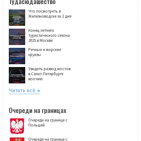
Тудасюдашество
Что посмотреть в
Железноводске за 2 дня
Конец летнего
туристического сезона
2025 в Москве
Речные и морские
круизы
Увидеть развод мостов
в Санкт-Петербурге
воочию
Читать всё
Очереди на границах
Очереди на границе с
Польшей
Очереди на границе с