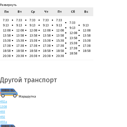
Развернуть
Пн
Вт
Ср
Чт
Пт
Сб
Вс
7:33
7:33
7:33
7:33
7:33
7:33
9:13
9:13
9:13
9:13
9:13
9:13
9:13
12:08
12:08
12:08
12:08
12:08
12:08
12:08
13:58
13:58
13:58
13:58
13:58
13:58
13:58
15:38
15:38
15:38
15:38
15:38
15:38
15:38
17:38
17:38
17:38
17:38
17:38
17:38
17:38
18:58
18:58
18:58
18:58
18:58
18:58
18:58
20:38
20:38
20:38
20:38
20:38
Другой транспорт
Маршрутка
492а
1308
493
492
493а