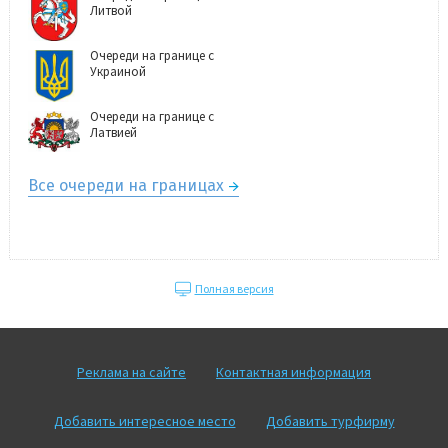
Литвой
Очереди на границе с
Украиной
Очереди на границе с
Латвией
Все очереди на границах
Полная версия
Реклама на сайте
Контактная информация
Добавить интересное место
Добавить турфирму