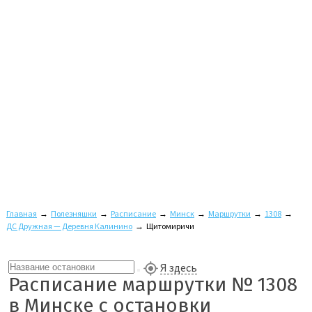
Главная
→
Полезняшки
→
Расписание
→
Минск
→
Маршрутки
→
1308
→
ДС Дружная — Деревня Калинино
→
Щитомиричи
Я здесь
Расписание маршрутки № 1308
в Минске с остановки