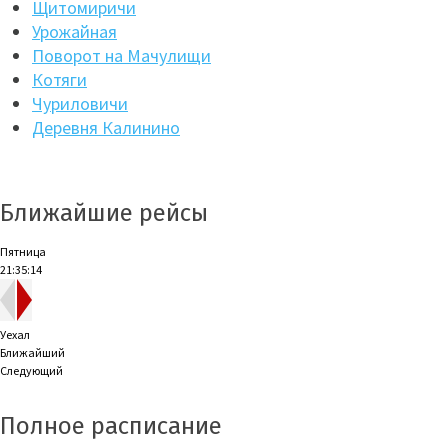
Щитомиричи
Урожайная
Поворот на Мачулищи
Котяги
Чуриловичи
Деревня Калинино
Ближайшие рейсы
Пятница
21:35:15
Уехал
Ближайший
Следующий
Полное расписание