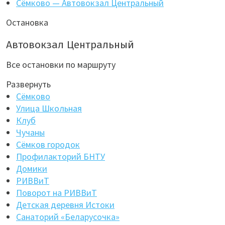
Сёмково — Автовокзал Центральный
Остановка
Автовокзал Центральный
Все остановки по маршруту
Развернуть
Сёмково
Улица Школьная
Клуб
Чучаны
Сёмков городок
Профилакторий БНТУ
Домики
РИВВиТ
Поворот на РИВВиТ
Детская деревня Истоки
Санаторий «Беларусочка»