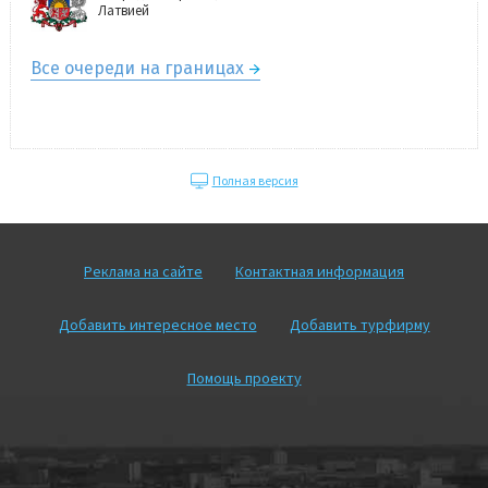
Латвией
Все очереди на границах
Полная версия
Реклама на сайте
Контактная информация
Добавить интересное место
Добавить турфирму
Помощь проекту