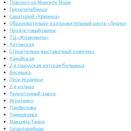
Поворот на Минское Море
Грязелечебница
Санаторий «Криница»
Образовательно-оздоровительный центр «Лидер»
Продуктовый рынок
ТЦ «Ждановичи»
Ратомская
Строительно-выставочный комплекс
Камайская
2-я городская детская больница
Веснянка
Леси Украинки
2-е кольцо
Радиаторный завод
Игнатенко
Панфилова
Тимирязева
Максима Танка
Галантерейная