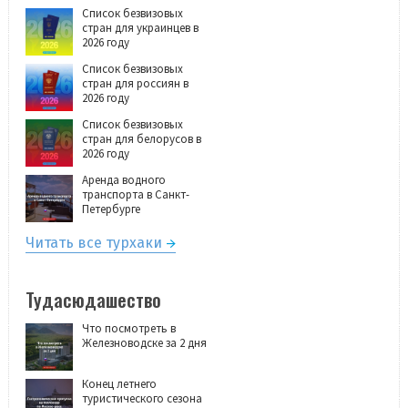
Список безвизовых
стран для украинцев в
2026 году
Список безвизовых
стран для россиян в
2026 году
Список безвизовых
стран для белорусов в
2026 году
Аренда водного
транспорта в Санкт-
Петербурге
Читать все турхаки
Тудасюдашество
Что посмотреть в
Железноводске за 2 дня
Конец летнего
туристического сезона