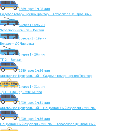
1589
через 1 ч 08 мин
Садовое товарищество Трактор — Автовокзал Центральный
5
через 1 ч 09 мин
Червенский рынок — Вокзал
3с
через 1 ч 19 мин
Вокзал — ДС Чижовка
3
через 1 ч 20 мин
ТП 2 — Вокзал
1589
через 1 ч 26 мин
Автовокзал Центральный — Садовое товарищество Трактор
1
через 1 ч 31 мин
ТрП — Площадь Мясникова
1430
через 1 ч 31 мин
Автовокзал Центральный — Национальный аэропорт «Минск»
1430
через 1 ч 36 мин
Национальный аэропорт «Минск» — Автовокзал Центральный