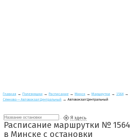
Главная
→
Полезняшки
→
Расписание
→
Минск
→
Маршрутки
→
1564
→
Сёмково — Автовокзал Центральный
→
Автовокзал Центральный
Я здесь
Расписание маршрутки № 1564
в Минске с остановки