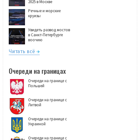
2025 в Москве
Речные и морские
круизы
Увидеть развод мостов
в Санкт-Петербурге
воочию
Читать всё
Очереди на границах
Очереди на границе с
Польшей
Очереди на границе с
Литвой
Очереди на границе с
Украиной
Очереди на границе с