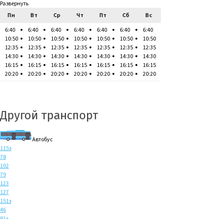
Развернуть
Пн
Вт
Ср
Чт
Пт
Сб
Вс
6:40
6:40
6:40
6:40
6:40
6:40
6:40
10:50
10:50
10:50
10:50
10:50
10:50
10:50
12:35
12:35
12:35
12:35
12:35
12:35
12:35
14:30
14:30
14:30
14:30
14:30
14:30
14:30
16:15
16:15
16:15
16:15
16:15
16:15
16:15
20:20
20:20
20:20
20:20
20:20
20:20
20:20
Другой транспорт
Автобус
115э
78
102
79
123
127
151э
46
81э