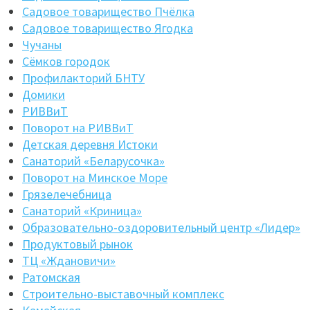
Садовое товарищество Пчёлка
Садовое товарищество Ягодка
Чучаны
Сёмков городок
Профилакторий БНТУ
Домики
РИВВиТ
Поворот на РИВВиТ
Детская деревня Истоки
Санаторий «Беларусочка»
Поворот на Минское Море
Грязелечебница
Санаторий «Криница»
Образовательно-оздоровительный центр «Лидер»
Продуктовый рынок
ТЦ «Ждановичи»
Ратомская
Строительно-выставочный комплекс