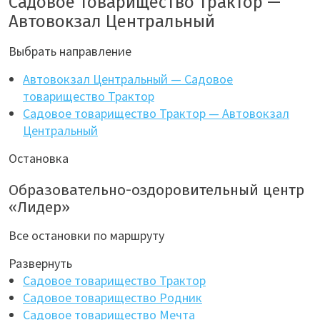
Садовое товарищество Трактор —
Автовокзал Центральный
Выбрать направление
Автовокзал Центральный — Садовое
товарищество Трактор
Садовое товарищество Трактор — Автовокзал
Центральный
Остановка
Образовательно-оздоровительный центр
«Лидер»
Все остановки по маршруту
Развернуть
Садовое товарищество Трактор
Садовое товарищество Родник
Садовое товарищество Мечта