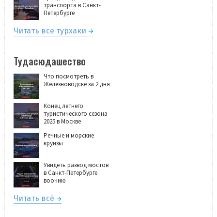
транспорта в Санкт-
Петербурге
Читать все турхаки
Тудасюдашество
Что посмотреть в
Железноводске за 2 дня
Конец летнего
туристического сезона
2025 в Москве
Речные и морские
круизы
Увидеть развод мостов
в Санкт-Петербурге
воочию
Читать всё