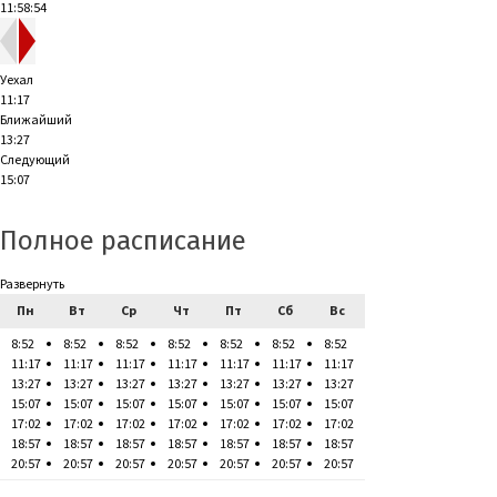
11:58:55
Уехал
11:17
Ближайший
13:27
Следующий
15:07
Полное расписание
Развернуть
Пн
Вт
Ср
Чт
Пт
Сб
Вс
8:52
8:52
8:52
8:52
8:52
8:52
8:52
11:17
11:17
11:17
11:17
11:17
11:17
11:17
13:27
13:27
13:27
13:27
13:27
13:27
13:27
15:07
15:07
15:07
15:07
15:07
15:07
15:07
17:02
17:02
17:02
17:02
17:02
17:02
17:02
18:57
18:57
18:57
18:57
18:57
18:57
18:57
20:57
20:57
20:57
20:57
20:57
20:57
20:57