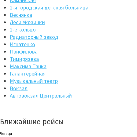
Камайская
2-я городская детская больница
Веснянка
Леси Украинки
2-е кольцо
Радиаторный завод
Игнатенко
Панфилова
Тимирязева
Максима Танка
Галантерейная
Музыкальный театр
Вокзал
Автовокзал Центральный
Ближайшие рейсы
Четверг