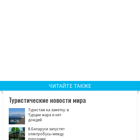
ЧИТАЙТЕ ТАКЖЕ
Туристические новости мира
Туристам на заметку: в
Турции жара и нет
дождей
06:28
В Беларуси запустят
электробусы между
городами
05:10