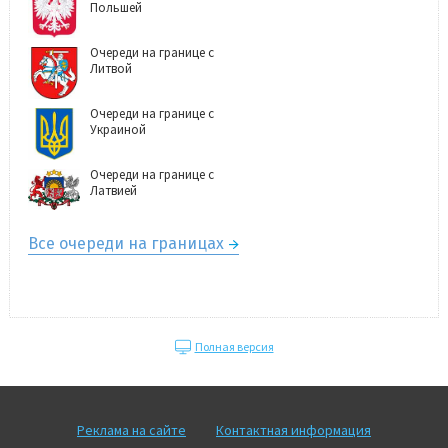
Польшей
Очереди на границе с
Литвой
Очереди на границе с
Украиной
Очереди на границе с
Латвией
Все очереди на границах
Полная версия
Реклама на сайте
Контактная информация