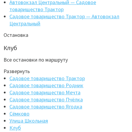
Автовокзал Центральный — Садовое
товарищество Трактор
Садовое товарищество Трактор — Автовокзал
Центральный
Остановка
Клуб
Все остановки по маршруту
Развернуть
Садовое товарищество Трактор
Садовое товарищество Родник
Садовое товарищество Мечта
Садовое товарищество Пчёлка
Садовое товарищество Ягодка
Сёмково
Улица Школьная
Клуб