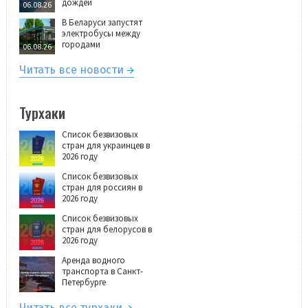
дождей
06.08.26
В Беларуси запустят
электробусы между
городами
06.08.26
Читать все новости
Турхаки
Список безвизовых
стран для украинцев в
2026 году
Список безвизовых
стран для россиян в
2026 году
Список безвизовых
стран для белорусов в
2026 году
Аренда водного
транспорта в Санкт-
Петербурге
Читать все турхаки