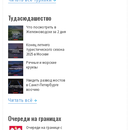
Тудасюдашество
Что посмотреть в
Железноводске за 2 дня
Конец летнего
туристического сезона
2025 в Москве
Речные и морские
круизы
Увидеть развод мостов
в Санкт-Петербурге
воочию
Читать всё
Очереди на границах
Очереди на границе с