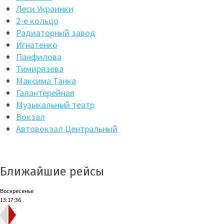
Леси Украинки
2-е кольцо
Радиаторный завод
Игнатенко
Панфилова
Тимирязева
Максима Танка
Галантерейная
Музыкальный театр
Вокзал
Автовокзал Центральный
Ближайшие рейсы
Воскресенье
13:17:37