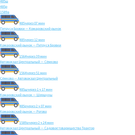
485ш
485р
1589а
485
через 07 мин
Петруся Бровки — Комаровский рынок
485
через 12 мин
Комаровский рынок — Петруся Бровки
1564
через 39 мин
Автовокзал Центральный — Сёмково
1564
через 51 мин
Сёмково — Автовокзал Центральный
485ш
через 1 ч 17 мин
Комаровский рынок — Шершуны
485р
через 2 ч 07 мин
Комаровский рынок — Рогово
1589а
через 2 ч 24 мин
Автовокзал Центральный — Садовое товарищество Трактор