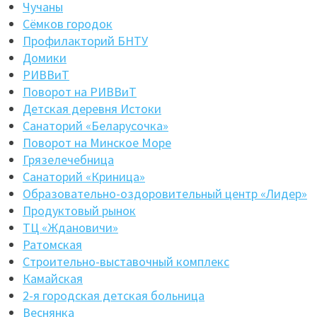
Чучаны
Сёмков городок
Профилакторий БНТУ
Домики
РИВВиТ
Поворот на РИВВиТ
Детская деревня Истоки
Санаторий «Беларусочка»
Поворот на Минское Море
Грязелечебница
Санаторий «Криница»
Образовательно-оздоровительный центр «Лидер»
Продуктовый рынок
ТЦ «Ждановичи»
Ратомская
Строительно-выставочный комплекс
Камайская
2-я городская детская больница
Веснянка