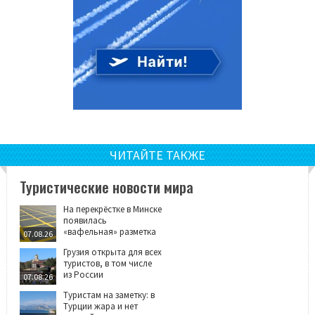
ЧИТАЙТЕ ТАКЖЕ
Туристические новости мира
На перекрёстке в Минске
появилась
«вафельная» разметка
07.08.26
Грузия открыта для всех
туристов, в том числе
из России
07.08.26
Туристам на заметку: в
Турции жара и нет