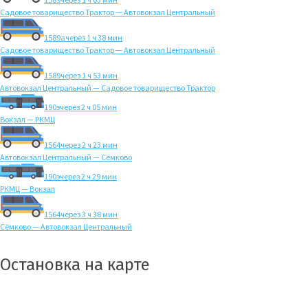
Садовое товарищество Трактор — Автовокзал Центральный
1589а
через 1 ч 38 мин
Садовое товарищество Трактор — Автовокзал Центральный
1589
через 1 ч 53 мин
Автовокзал Центральный — Садовое товарищество Трактор
190э
через 2 ч 05 мин
Вокзал — РКМЦ
1564
через 2 ч 23 мин
Автовокзал Центральный — Сёмково
190э
через 2 ч 29 мин
РКМЦ — Вокзал
1564
через 3 ч 38 мин
Сёмково — Автовокзал Центральный
Остановка на карте