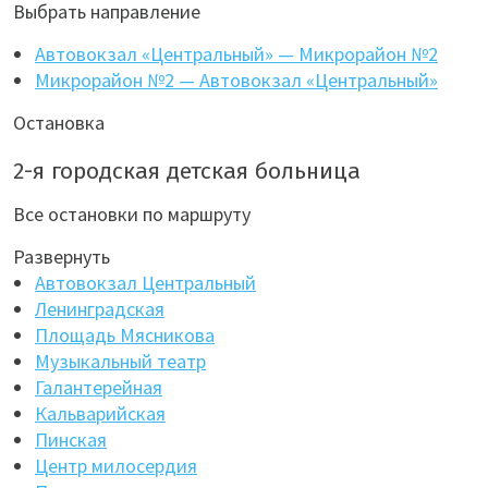
Выбрать направление
Автовокзал «Центральный» — Микрорайон №2
Микрорайон №2 — Автовокзал «Центральный»
Остановка
2-я городская детская больница
Все остановки по маршруту
Развернуть
Автовокзал Центральный
Ленинградская
Площадь Мясникова
Музыкальный театр
Галантерейная
Кальварийская
Пинская
Центр милосердия