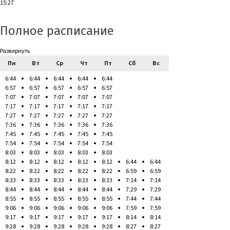
15:27
Полное расписание
Развернуть
Пн
Вт
Ср
Чт
Пт
Сб
Вс
6:44
6:44
6:44
6:44
6:44
6:57
6:57
6:57
6:57
6:57
7:07
7:07
7:07
7:07
7:07
7:17
7:17
7:17
7:17
7:17
7:27
7:27
7:27
7:27
7:27
7:36
7:36
7:36
7:36
7:36
7:45
7:45
7:45
7:45
7:45
7:54
7:54
7:54
7:54
7:54
8:03
8:03
8:03
8:03
8:03
8:12
8:12
8:12
8:12
8:12
6:44
6:44
8:22
8:22
8:22
8:22
8:22
6:59
6:59
8:33
8:33
8:33
8:33
8:33
7:14
7:14
8:44
8:44
8:44
8:44
8:44
7:29
7:29
8:55
8:55
8:55
8:55
8:55
7:44
7:44
9:06
9:06
9:06
9:06
9:06
7:59
7:59
9:17
9:17
9:17
9:17
9:17
8:14
8:14
9:28
9:28
9:28
9:28
9:28
8:27
8:27