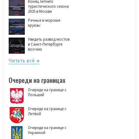
Конец летнего
туристического сезона
2025 в Москве
Речные и морские
круизы
Увидеть развод мостов
в Санкт-Петербурге
воочию
Читать всё
Очереди на границах
Очереди на границе с
Польшей
Очереди на границе с
Литвой
Очереди на границе с
Украиной