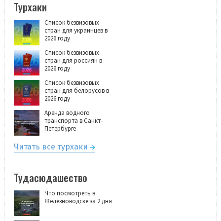
Турхаки
Список безвизовых
стран для украинцев в
2026 году
Список безвизовых
стран для россиян в
2026 году
Список безвизовых
стран для белорусов в
2026 году
Аренда водного
транспорта в Санкт-
Петербурге
Читать все турхаки
Тудасюдашество
Что посмотреть в
Железноводске за 2 дня