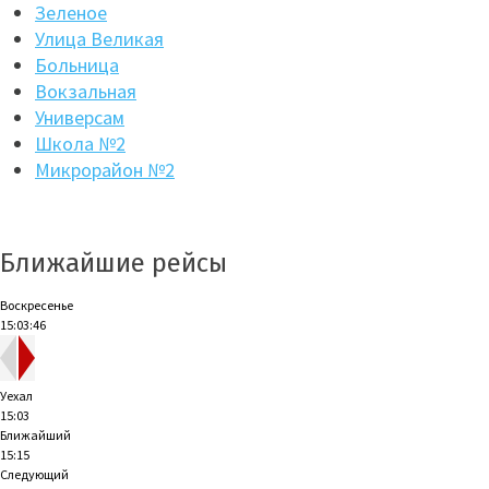
Зеленое
Улица Великая
Больница
Вокзальная
Универсам
Школа №2
Микрорайон №2
Ближайшие рейсы
Воскресенье
15:03:46
Уехал
15:03
Ближайший
15:15
Следующий