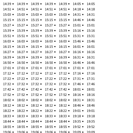
14:39
14:39
14:39
14:39
14:39
14:05
14:05
14:51
14:51
14:51
14:51
14:51
14:18
14:18
15:03
15:03
15:03
15:03
15:03
14:31
14:31
15:15
15:15
15:15
15:15
15:15
14:46
14:46
15:27
15:27
15:27
15:27
15:27
15:01
15:01
15:39
15:39
15:39
15:39
15:39
15:16
15:16
15:51
15:51
15:51
15:51
15:51
15:31
15:31
16:03
16:03
16:03
16:03
16:03
15:46
15:46
16:15
16:15
16:15
16:15
16:15
16:01
16:01
16:27
16:27
16:27
16:27
16:27
16:16
16:16
16:39
16:39
16:39
16:39
16:39
16:31
16:31
16:50
16:50
16:50
16:50
16:50
16:46
16:46
17:01
17:01
17:01
17:01
17:01
17:01
17:01
17:12
17:12
17:12
17:12
17:12
17:16
17:16
17:22
17:22
17:22
17:22
17:22
17:31
17:31
17:32
17:32
17:32
17:32
17:32
17:46
17:46
17:42
17:42
17:42
17:42
17:42
18:01
18:01
17:52
17:52
17:52
17:52
17:52
18:16
18:16
18:02
18:02
18:02
18:02
18:02
18:31
18:31
18:12
18:12
18:12
18:12
18:12
18:46
18:46
18:22
18:22
18:22
18:22
18:22
19:01
19:01
18:33
18:33
18:33
18:33
18:33
19:18
19:18
18:44
18:44
18:44
18:44
18:44
19:35
19:35
18:55
18:55
18:55
18:55
18:55
19:52
19:52
19:06
19:06
19:06
19:06
19:06
20:09
20:09