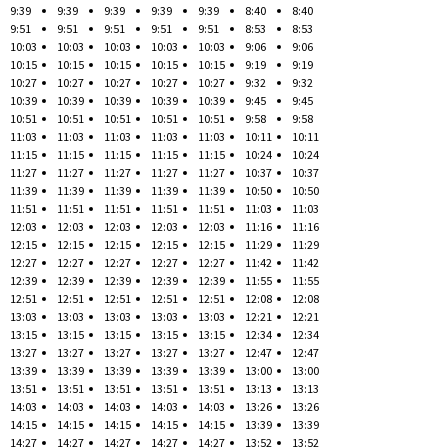
9:39
9:39
9:39
9:39
9:39
8:40
8:40
9:51
9:51
9:51
9:51
9:51
8:53
8:53
10:03
10:03
10:03
10:03
10:03
9:06
9:06
10:15
10:15
10:15
10:15
10:15
9:19
9:19
10:27
10:27
10:27
10:27
10:27
9:32
9:32
10:39
10:39
10:39
10:39
10:39
9:45
9:45
10:51
10:51
10:51
10:51
10:51
9:58
9:58
11:03
11:03
11:03
11:03
11:03
10:11
10:11
11:15
11:15
11:15
11:15
11:15
10:24
10:24
11:27
11:27
11:27
11:27
11:27
10:37
10:37
11:39
11:39
11:39
11:39
11:39
10:50
10:50
11:51
11:51
11:51
11:51
11:51
11:03
11:03
12:03
12:03
12:03
12:03
12:03
11:16
11:16
12:15
12:15
12:15
12:15
12:15
11:29
11:29
12:27
12:27
12:27
12:27
12:27
11:42
11:42
12:39
12:39
12:39
12:39
12:39
11:55
11:55
12:51
12:51
12:51
12:51
12:51
12:08
12:08
13:03
13:03
13:03
13:03
13:03
12:21
12:21
13:15
13:15
13:15
13:15
13:15
12:34
12:34
13:27
13:27
13:27
13:27
13:27
12:47
12:47
13:39
13:39
13:39
13:39
13:39
13:00
13:00
13:51
13:51
13:51
13:51
13:51
13:13
13:13
14:03
14:03
14:03
14:03
14:03
13:26
13:26
14:15
14:15
14:15
14:15
14:15
13:39
13:39
14:27
14:27
14:27
14:27
14:27
13:52
13:52