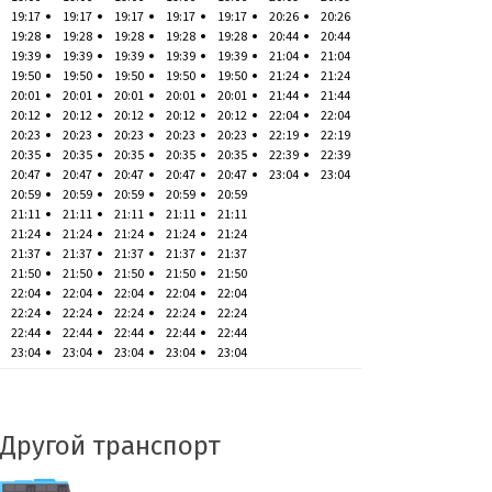
19:17
19:17
19:17
19:17
19:17
20:26
20:26
19:28
19:28
19:28
19:28
19:28
20:44
20:44
19:39
19:39
19:39
19:39
19:39
21:04
21:04
19:50
19:50
19:50
19:50
19:50
21:24
21:24
20:01
20:01
20:01
20:01
20:01
21:44
21:44
20:12
20:12
20:12
20:12
20:12
22:04
22:04
20:23
20:23
20:23
20:23
20:23
22:19
22:19
20:35
20:35
20:35
20:35
20:35
22:39
22:39
20:47
20:47
20:47
20:47
20:47
23:04
23:04
20:59
20:59
20:59
20:59
20:59
21:11
21:11
21:11
21:11
21:11
21:24
21:24
21:24
21:24
21:24
21:37
21:37
21:37
21:37
21:37
21:50
21:50
21:50
21:50
21:50
22:04
22:04
22:04
22:04
22:04
22:24
22:24
22:24
22:24
22:24
22:44
22:44
22:44
22:44
22:44
23:04
23:04
23:04
23:04
23:04
Другой транспорт