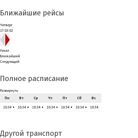
Ближайшие рейсы
Четверг
17:03:02
Уехал
Ближайший
Следующий
Полное расписание
Развернуть
Пн
Вт
Ср
Чт
Пт
Сб
Вс
10:34
10:34
10:34
10:34
10:34
10:34
10:34
Другой транспорт