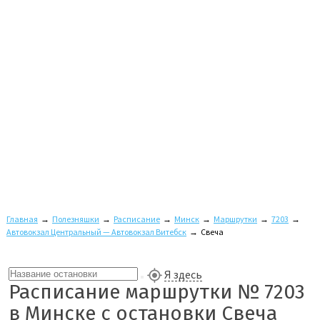
Главная
→
Полезняшки
→
Расписание
→
Минск
→
Маршрутки
→
7203
→
Автовокзал Центральный — Автовокзал Витебск
→
Свеча
Я здесь
Расписание маршрутки № 7203
в Минске с остановки Свеча