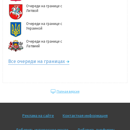
Очереди на границе с
Литвой
Очереди на границе с
Украиной
Очереди на границе с
Латвией
Все очереди на границах
Полная версия
Реклама на сайте
Контактная информация
Добавить интересное место
Добавить турфирму