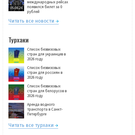
международных рейсах
появился билет за 0
05.08.26
рублей
Читать все новости
Турхаки
Список безвизовых
стран для украинцев в
2026 году
Список безвизовых
стран для россиян в
2026 году
Список безвизовых
стран для белорусов в
2026 году
Аренда водного
транспорта в Санкт-
Петербурге
Читать все турхаки