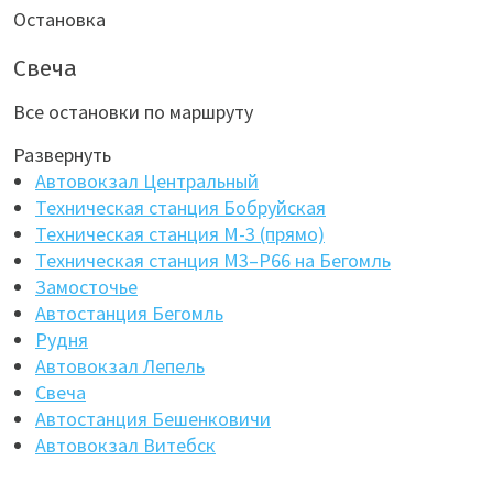
Остановка
Свеча
Все остановки по маршруту
Развернуть
Автовокзал Центральный
Техническая станция Бобруйская
Техническая станция М-3 (прямо)
Техническая станция М3–Р66 на Бегомль
Замосточье
Автостанция Бегомль
Рудня
Автовокзал Лепель
Свеча
Автостанция Бешенковичи
Автовокзал Витебск