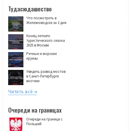
Тудасюдашество
Что посмотреть в
Железноводске за 2 дня
Конец летнего
туристического сезона
2025 в Москве
Речные и морские
круизы
Увидеть развод мостов
в Санкт-Петербурге
воочию
Читать всё
Очереди на границах
Очереди на границе с
Польшей