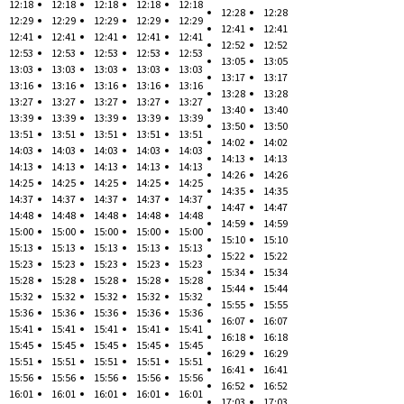
12:18
12:18
12:18
12:18
12:18
12:28
12:28
12:29
12:29
12:29
12:29
12:29
12:41
12:41
12:41
12:41
12:41
12:41
12:41
12:52
12:52
12:53
12:53
12:53
12:53
12:53
13:05
13:05
13:03
13:03
13:03
13:03
13:03
13:17
13:17
13:16
13:16
13:16
13:16
13:16
13:28
13:28
13:27
13:27
13:27
13:27
13:27
13:40
13:40
13:39
13:39
13:39
13:39
13:39
13:50
13:50
13:51
13:51
13:51
13:51
13:51
14:02
14:02
14:03
14:03
14:03
14:03
14:03
14:13
14:13
14:13
14:13
14:13
14:13
14:13
14:26
14:26
14:25
14:25
14:25
14:25
14:25
14:35
14:35
14:37
14:37
14:37
14:37
14:37
14:47
14:47
14:48
14:48
14:48
14:48
14:48
14:59
14:59
15:00
15:00
15:00
15:00
15:00
15:10
15:10
15:13
15:13
15:13
15:13
15:13
15:22
15:22
15:23
15:23
15:23
15:23
15:23
15:34
15:34
15:28
15:28
15:28
15:28
15:28
15:44
15:44
15:32
15:32
15:32
15:32
15:32
15:55
15:55
15:36
15:36
15:36
15:36
15:36
16:07
16:07
15:41
15:41
15:41
15:41
15:41
16:18
16:18
15:45
15:45
15:45
15:45
15:45
16:29
16:29
15:51
15:51
15:51
15:51
15:51
16:41
16:41
15:56
15:56
15:56
15:56
15:56
16:52
16:52
16:01
16:01
16:01
16:01
16:01
17:03
17:03