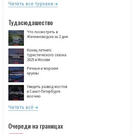
Читать все турхаки
Тудасюдашество
Что посмотреть в
Железноводске за 2 дня
Конец летнего
туристического сезона
2025 в Москве
Речные и морские
круизы
Увидеть развод мостов
в Санкт-Петербурге
воочию
Читать всё
Очереди на границах