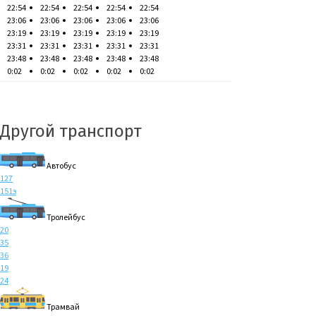
22:54
22:54
22:54
22:54
22:54
23:06
23:06
23:06
23:06
23:06
23:19
23:19
23:19
23:19
23:19
23:31
23:31
23:31
23:31
23:31
23:48
23:48
23:48
23:48
23:48
0:02
0:02
0:02
0:02
0:02
Другой транспорт
Автобус
127
151э
Тролейбус
20
35
36
19
24
Трамвай