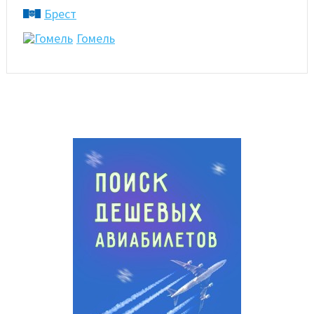
Брест
Гомель