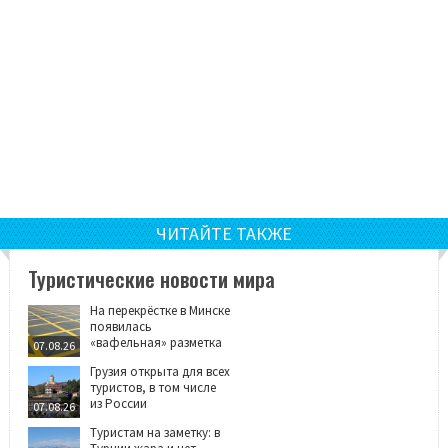
ЧИТАЙТЕ ТАКЖЕ
Туристические новости мира
На перекрёстке в Минске
появилась
«вафельная» разметка
07.08.26
Грузия открыта для всех
туристов, в том числе
из России
07.08.26
Туристам на заметку: в