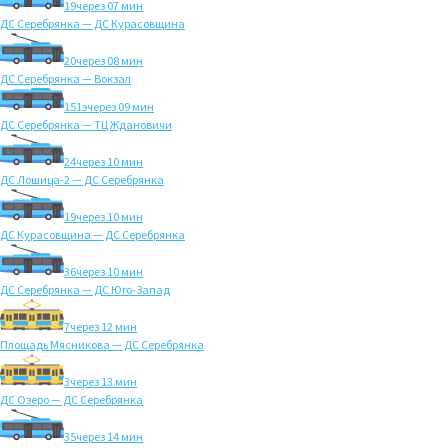
19
через 07 мин
ДС Серебрянка — ДС Курасовщина
20
через 08 мин
ДС Серебрянка — Вокзал
151э
через 09 мин
ДС Серебрянка — ТЦ Ждановичи
24
через 10 мин
ДС Лошица-2 — ДС Серебрянка
19
через 10 мин
ДС Курасовщина — ДС Серебрянка
36
через 10 мин
ДС Серебрянка — ДС Юго-Запад
7
через 12 мин
Площадь Мясникова — ДС Серебрянка
3
через 13 мин
ДС Озеро — ДС Серебрянка
35
через 14 мин