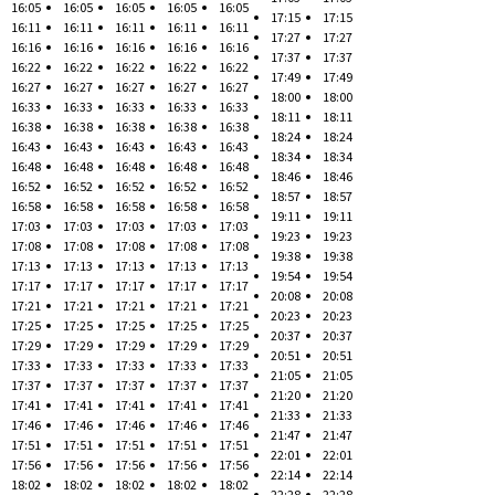
16:05
16:05
16:05
16:05
16:05
17:15
17:15
16:11
16:11
16:11
16:11
16:11
17:27
17:27
16:16
16:16
16:16
16:16
16:16
17:37
17:37
16:22
16:22
16:22
16:22
16:22
17:49
17:49
16:27
16:27
16:27
16:27
16:27
18:00
18:00
16:33
16:33
16:33
16:33
16:33
18:11
18:11
16:38
16:38
16:38
16:38
16:38
18:24
18:24
16:43
16:43
16:43
16:43
16:43
18:34
18:34
16:48
16:48
16:48
16:48
16:48
18:46
18:46
16:52
16:52
16:52
16:52
16:52
18:57
18:57
16:58
16:58
16:58
16:58
16:58
19:11
19:11
17:03
17:03
17:03
17:03
17:03
19:23
19:23
17:08
17:08
17:08
17:08
17:08
19:38
19:38
17:13
17:13
17:13
17:13
17:13
19:54
19:54
17:17
17:17
17:17
17:17
17:17
20:08
20:08
17:21
17:21
17:21
17:21
17:21
20:23
20:23
17:25
17:25
17:25
17:25
17:25
20:37
20:37
17:29
17:29
17:29
17:29
17:29
20:51
20:51
17:33
17:33
17:33
17:33
17:33
21:05
21:05
17:37
17:37
17:37
17:37
17:37
21:20
21:20
17:41
17:41
17:41
17:41
17:41
21:33
21:33
17:46
17:46
17:46
17:46
17:46
21:47
21:47
17:51
17:51
17:51
17:51
17:51
22:01
22:01
17:56
17:56
17:56
17:56
17:56
22:14
22:14
18:02
18:02
18:02
18:02
18:02
22:28
22:28