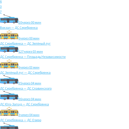
6
3
7
20
через 00 мин
Вокзал — ДС Серебрянка
6
через 00 мин
ДС Серебрянка — ДС Зелёный луг
127
через 03 мин
ДС Серебрянка — Площадь Независимости
6
через 03 мин
ДС Зелёный луг — ДС Серебрянка
35
через 04 мин
ДС Серебрянка — ДС Славинского
36
через 04 мин
ДС Юго-Запад — ДС Серебрянка
3
через 04 мин
ДС Серебрянка — ДС Озеро