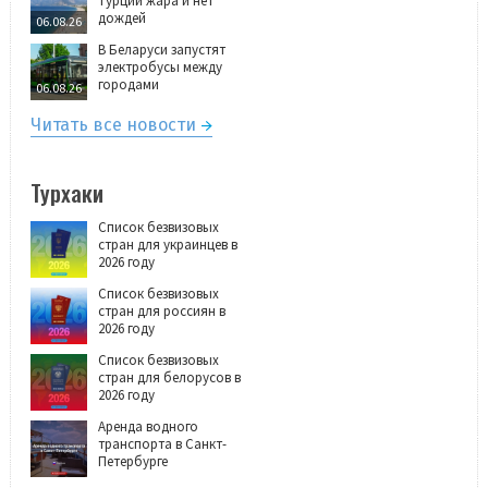
Турции жара и нет
дождей
06.08.26
В Беларуси запустят
электробусы между
городами
06.08.26
Читать все новости
Турхаки
Список безвизовых
стран для украинцев в
2026 году
Список безвизовых
стран для россиян в
2026 году
Список безвизовых
стран для белорусов в
2026 году
Аренда водного
транспорта в Санкт-
Петербурге