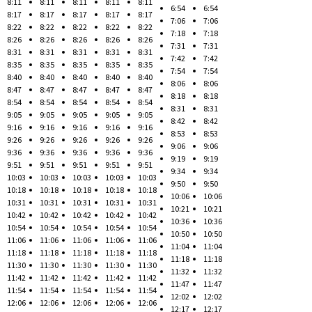
8:11
8:11
8:11
8:11
8:11
6:54
6:54
8:17
8:17
8:17
8:17
8:17
7:06
7:06
8:22
8:22
8:22
8:22
8:22
7:18
7:18
8:26
8:26
8:26
8:26
8:26
7:31
7:31
8:31
8:31
8:31
8:31
8:31
7:42
7:42
8:35
8:35
8:35
8:35
8:35
7:54
7:54
8:40
8:40
8:40
8:40
8:40
8:06
8:06
8:47
8:47
8:47
8:47
8:47
8:18
8:18
8:54
8:54
8:54
8:54
8:54
8:31
8:31
9:05
9:05
9:05
9:05
9:05
8:42
8:42
9:16
9:16
9:16
9:16
9:16
8:53
8:53
9:26
9:26
9:26
9:26
9:26
9:06
9:06
9:36
9:36
9:36
9:36
9:36
9:19
9:19
9:51
9:51
9:51
9:51
9:51
9:34
9:34
10:03
10:03
10:03
10:03
10:03
9:50
9:50
10:18
10:18
10:18
10:18
10:18
10:06
10:06
10:31
10:31
10:31
10:31
10:31
10:21
10:21
10:42
10:42
10:42
10:42
10:42
10:36
10:36
10:54
10:54
10:54
10:54
10:54
10:50
10:50
11:06
11:06
11:06
11:06
11:06
11:04
11:04
11:18
11:18
11:18
11:18
11:18
11:18
11:18
11:30
11:30
11:30
11:30
11:30
11:32
11:32
11:42
11:42
11:42
11:42
11:42
11:47
11:47
11:54
11:54
11:54
11:54
11:54
12:02
12:02
12:06
12:06
12:06
12:06
12:06
12:17
12:17