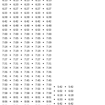
6:15
6:15
6:15
6:15
6:15
6:20
6:20
6:20
6:20
6:20
6:27
6:27
6:27
6:27
6:27
6:33
6:33
6:33
6:33
6:33
6:38
6:38
6:38
6:38
6:38
6:42
6:42
6:42
6:42
6:42
6:48
6:48
6:48
6:48
6:48
6:53
6:53
6:53
6:53
6:53
7:00
7:00
7:00
7:00
7:00
7:05
7:05
7:05
7:05
7:05
7:09
7:09
7:09
7:09
7:09
7:14
7:14
7:14
7:14
7:14
7:19
7:19
7:19
7:19
7:19
7:23
7:23
7:23
7:23
7:23
7:27
7:27
7:27
7:27
7:27
7:31
7:31
7:31
7:31
7:31
7:34
7:34
7:34
7:34
7:34
7:36
7:36
7:36
7:36
7:36
7:41
7:41
7:41
7:41
7:41
7:45
7:45
7:45
7:45
7:45
7:50
7:50
7:50
7:50
7:50
5:42
5:42
7:53
7:53
7:53
7:53
7:53
6:02
6:02
7:58
7:58
7:58
7:58
7:58
6:18
6:18
8:01
8:01
8:01
8:01
8:01
6:30
6:30
8:06
8:06
8:06
8:06
8:06
6:42
6:42