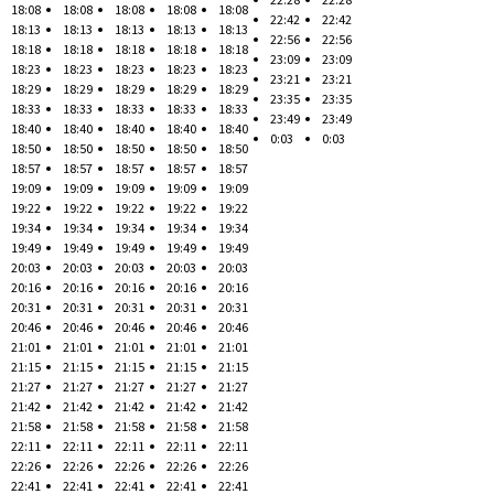
18:08
18:08
18:08
18:08
18:08
22:42
22:42
18:13
18:13
18:13
18:13
18:13
22:56
22:56
18:18
18:18
18:18
18:18
18:18
23:09
23:09
18:23
18:23
18:23
18:23
18:23
23:21
23:21
18:29
18:29
18:29
18:29
18:29
23:35
23:35
18:33
18:33
18:33
18:33
18:33
23:49
23:49
18:40
18:40
18:40
18:40
18:40
0:03
0:03
18:50
18:50
18:50
18:50
18:50
18:57
18:57
18:57
18:57
18:57
19:09
19:09
19:09
19:09
19:09
19:22
19:22
19:22
19:22
19:22
19:34
19:34
19:34
19:34
19:34
19:49
19:49
19:49
19:49
19:49
20:03
20:03
20:03
20:03
20:03
20:16
20:16
20:16
20:16
20:16
20:31
20:31
20:31
20:31
20:31
20:46
20:46
20:46
20:46
20:46
21:01
21:01
21:01
21:01
21:01
21:15
21:15
21:15
21:15
21:15
21:27
21:27
21:27
21:27
21:27
21:42
21:42
21:42
21:42
21:42
21:58
21:58
21:58
21:58
21:58
22:11
22:11
22:11
22:11
22:11
22:26
22:26
22:26
22:26
22:26
22:41
22:41
22:41
22:41
22:41