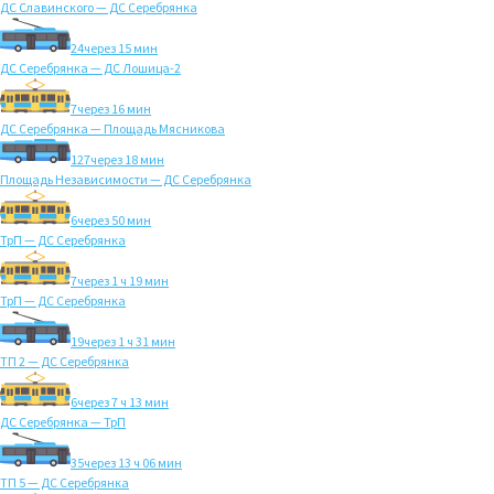
ДС Славинского — ДС Серебрянка
24
через 15 мин
ДС Серебрянка — ДС Лошица-2
7
через 16 мин
ДС Серебрянка — Площадь Мясникова
127
через 18 мин
Площадь Независимости — ДС Серебрянка
6
через 50 мин
ТрП — ДС Серебрянка
7
через 1 ч 19 мин
ТрП — ДС Серебрянка
19
через 1 ч 31 мин
ТП 2 — ДС Серебрянка
6
через 7 ч 13 мин
ДС Серебрянка — ТрП
35
через 13 ч 06 мин
ТП 5 — ДС Серебрянка