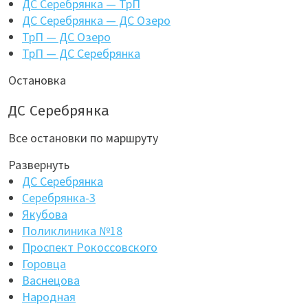
ДС Серебрянка — ТрП
ДС Серебрянка — ДС Озеро
ТрП — ДС Озеро
ТрП — ДС Серебрянка
Остановка
ДС Серебрянка
Все остановки по маршруту
Развернуть
ДС Серебрянка
Серебрянка-3
Якубова
Поликлиника №18
Проспект Рокоссовского
Горовца
Васнецова
Народная