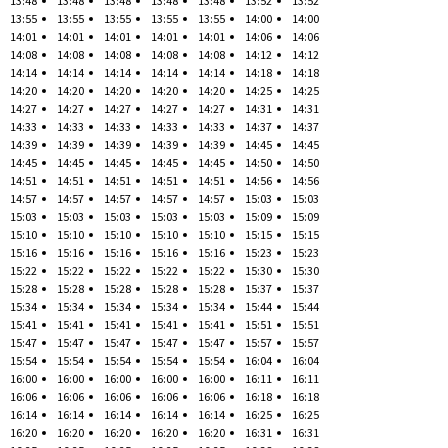
13:48
13:48
13:48
13:48
13:48
13:52
13:52
13:55
13:55
13:55
13:55
13:55
14:00
14:00
14:01
14:01
14:01
14:01
14:01
14:06
14:06
14:08
14:08
14:08
14:08
14:08
14:12
14:12
14:14
14:14
14:14
14:14
14:14
14:18
14:18
14:20
14:20
14:20
14:20
14:20
14:25
14:25
14:27
14:27
14:27
14:27
14:27
14:31
14:31
14:33
14:33
14:33
14:33
14:33
14:37
14:37
14:39
14:39
14:39
14:39
14:39
14:45
14:45
14:45
14:45
14:45
14:45
14:45
14:50
14:50
14:51
14:51
14:51
14:51
14:51
14:56
14:56
14:57
14:57
14:57
14:57
14:57
15:03
15:03
15:03
15:03
15:03
15:03
15:03
15:09
15:09
15:10
15:10
15:10
15:10
15:10
15:15
15:15
15:16
15:16
15:16
15:16
15:16
15:23
15:23
15:22
15:22
15:22
15:22
15:22
15:30
15:30
15:28
15:28
15:28
15:28
15:28
15:37
15:37
15:34
15:34
15:34
15:34
15:34
15:44
15:44
15:41
15:41
15:41
15:41
15:41
15:51
15:51
15:47
15:47
15:47
15:47
15:47
15:57
15:57
15:54
15:54
15:54
15:54
15:54
16:04
16:04
16:00
16:00
16:00
16:00
16:00
16:11
16:11
16:06
16:06
16:06
16:06
16:06
16:18
16:18
16:14
16:14
16:14
16:14
16:14
16:25
16:25
16:20
16:20
16:20
16:20
16:20
16:31
16:31