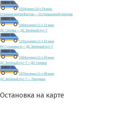
1554
через 10 ч 39 мин
Станция метро Восток — Острошицкий городок
1064а
через 11 ч 13 мин
ДС Серова — ДС Зелёный луг-7
1191а
через 11 ч 13 мин
РК Сухарево-6 — ДС Зелёный луг-7
1064а
через 11 ч 39 мин
ДС Зелёный луг-7 —ДС Серова
1076а
через 11 ч 48 мин
ДС Зелёный луг-7 — Ландера
Остановка на карте