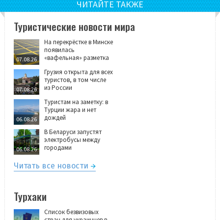
ЧИТАЙТЕ ТАКЖЕ
Туристические новости мира
На перекрёстке в Минске
появилась
«вафельная» разметка
07.08.26
Грузия открыта для всех
туристов, в том числе
из России
07.08.26
Туристам на заметку: в
Турции жара и нет
дождей
06.08.26
В Беларуси запустят
электробусы между
городами
06.08.26
Читать все новости
Турхаки
Список безвизовых
стран для украинцев в