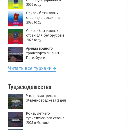
2026 году
Список безвизовых
стран для россиян в
2026 году
Список безвизовых
стран для белорусов в
2026 году
Аренда водного
транспорта в Санкт-
Петербурге
Читать все турхаки
Тудасюдашество
Что посмотреть в
Железноводске за 2 дня
Конец летнего
туристического сезона
2025 в Москве