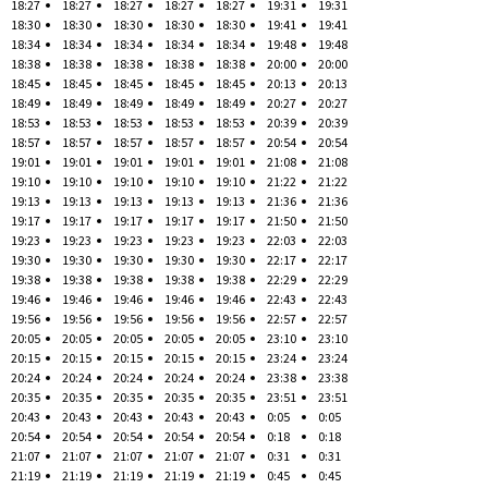
18:27
18:27
18:27
18:27
18:27
19:31
19:31
18:30
18:30
18:30
18:30
18:30
19:41
19:41
18:34
18:34
18:34
18:34
18:34
19:48
19:48
18:38
18:38
18:38
18:38
18:38
20:00
20:00
18:45
18:45
18:45
18:45
18:45
20:13
20:13
18:49
18:49
18:49
18:49
18:49
20:27
20:27
18:53
18:53
18:53
18:53
18:53
20:39
20:39
18:57
18:57
18:57
18:57
18:57
20:54
20:54
19:01
19:01
19:01
19:01
19:01
21:08
21:08
19:10
19:10
19:10
19:10
19:10
21:22
21:22
19:13
19:13
19:13
19:13
19:13
21:36
21:36
19:17
19:17
19:17
19:17
19:17
21:50
21:50
19:23
19:23
19:23
19:23
19:23
22:03
22:03
19:30
19:30
19:30
19:30
19:30
22:17
22:17
19:38
19:38
19:38
19:38
19:38
22:29
22:29
19:46
19:46
19:46
19:46
19:46
22:43
22:43
19:56
19:56
19:56
19:56
19:56
22:57
22:57
20:05
20:05
20:05
20:05
20:05
23:10
23:10
20:15
20:15
20:15
20:15
20:15
23:24
23:24
20:24
20:24
20:24
20:24
20:24
23:38
23:38
20:35
20:35
20:35
20:35
20:35
23:51
23:51
20:43
20:43
20:43
20:43
20:43
0:05
0:05
20:54
20:54
20:54
20:54
20:54
0:18
0:18
21:07
21:07
21:07
21:07
21:07
0:31
0:31
21:19
21:19
21:19
21:19
21:19
0:45
0:45