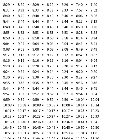
8:29
8:29
8:29
8:29
8:29
7:40
7:40
8:33
8:33
8:33
8:33
8:33
7:52
7:52
8:40
8:40
8:40
8:40
8:40
8:06
8:06
8:44
8:44
8:44
8:44
8:44
8:13
8:13
8:48
8:48
8:48
8:48
8:48
8:20
8:20
8:53
8:53
8:53
8:53
8:53
8:28
8:28
8:58
8:58
8:58
8:58
8:58
8:34
8:34
9:04
9:04
9:04
9:04
9:04
8:41
8:41
9:08
9:08
9:08
9:08
9:08
8:49
8:49
9:12
9:12
9:12
9:12
9:12
8:57
8:57
9:16
9:16
9:16
9:16
9:16
9:04
9:04
9:20
9:20
9:20
9:20
9:20
9:12
9:12
9:24
9:24
9:24
9:24
9:24
9:20
9:20
9:30
9:30
9:30
9:30
9:30
9:27
9:27
9:35
9:35
9:35
9:35
9:35
9:36
9:36
9:44
9:44
9:44
9:44
9:44
9:45
9:45
9:52
9:52
9:52
9:52
9:52
9:54
9:54
9:59
9:59
9:59
9:59
9:59
10:04
10:04
10:08
10:08
10:08
10:08
10:08
10:14
10:14
10:17
10:17
10:17
10:17
10:17
10:23
10:23
10:27
10:27
10:27
10:27
10:27
10:33
10:33
10:36
10:36
10:36
10:36
10:36
10:41
10:41
10:45
10:45
10:45
10:45
10:45
10:50
10:50
10:53
10:53
10:53
10:53
10:53
11:01
11:01
11:04
11:04
11:04
11:04
11:04
11:10
11:10