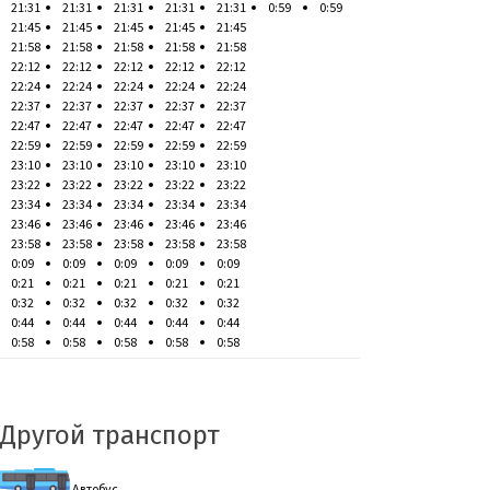
21:31
21:31
21:31
21:31
21:31
0:59
0:59
21:45
21:45
21:45
21:45
21:45
21:58
21:58
21:58
21:58
21:58
22:12
22:12
22:12
22:12
22:12
22:24
22:24
22:24
22:24
22:24
22:37
22:37
22:37
22:37
22:37
22:47
22:47
22:47
22:47
22:47
22:59
22:59
22:59
22:59
22:59
23:10
23:10
23:10
23:10
23:10
23:22
23:22
23:22
23:22
23:22
23:34
23:34
23:34
23:34
23:34
23:46
23:46
23:46
23:46
23:46
23:58
23:58
23:58
23:58
23:58
0:09
0:09
0:09
0:09
0:09
0:21
0:21
0:21
0:21
0:21
0:32
0:32
0:32
0:32
0:32
0:44
0:44
0:44
0:44
0:44
0:58
0:58
0:58
0:58
0:58
Другой транспорт
Автобус