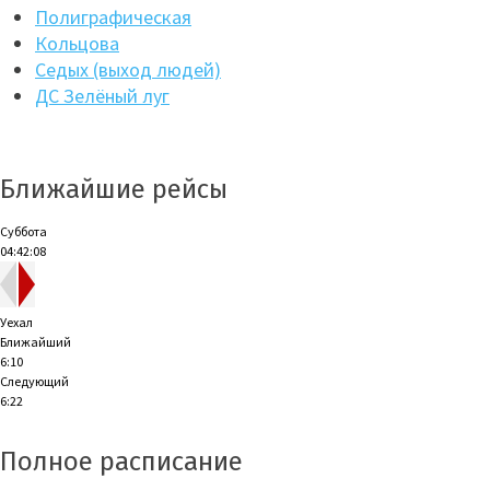
Полиграфическая
Кольцова
Седых (выход людей)
ДС Зелёный луг
Ближайшие рейсы
Суббота
04:42:09
Уехал
Ближайший
6:10
Следующий
6:22
Полное расписание