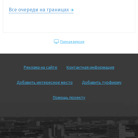
Все очереди на границах
Полная версия
Реклама на сайте
Контактная информация
Добавить интересное место
Добавить турфирму
Помощь проекту