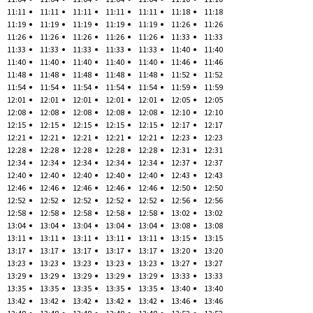
11:11
11:11
11:11
11:11
11:11
11:18
11:18
11:19
11:19
11:19
11:19
11:19
11:26
11:26
11:26
11:26
11:26
11:26
11:26
11:33
11:33
11:33
11:33
11:33
11:33
11:33
11:40
11:40
11:40
11:40
11:40
11:40
11:40
11:46
11:46
11:48
11:48
11:48
11:48
11:48
11:52
11:52
11:54
11:54
11:54
11:54
11:54
11:59
11:59
12:01
12:01
12:01
12:01
12:01
12:05
12:05
12:08
12:08
12:08
12:08
12:08
12:10
12:10
12:15
12:15
12:15
12:15
12:15
12:17
12:17
12:21
12:21
12:21
12:21
12:21
12:23
12:23
12:28
12:28
12:28
12:28
12:28
12:31
12:31
12:34
12:34
12:34
12:34
12:34
12:37
12:37
12:40
12:40
12:40
12:40
12:40
12:43
12:43
12:46
12:46
12:46
12:46
12:46
12:50
12:50
12:52
12:52
12:52
12:52
12:52
12:56
12:56
12:58
12:58
12:58
12:58
12:58
13:02
13:02
13:04
13:04
13:04
13:04
13:04
13:08
13:08
13:11
13:11
13:11
13:11
13:11
13:15
13:15
13:17
13:17
13:17
13:17
13:17
13:20
13:20
13:23
13:23
13:23
13:23
13:23
13:27
13:27
13:29
13:29
13:29
13:29
13:29
13:33
13:33
13:35
13:35
13:35
13:35
13:35
13:40
13:40
13:42
13:42
13:42
13:42
13:42
13:46
13:46