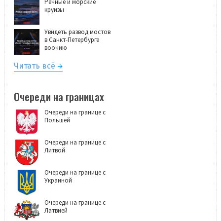
Речные и морские
круизы
Увидеть развод мостов
в Санкт-Петербурге
воочию
Читать всё
Очереди на границах
Очереди на границе с
Польшей
Очереди на границе с
Литвой
Очереди на границе с
Украиной
Очереди на границе с
Латвией