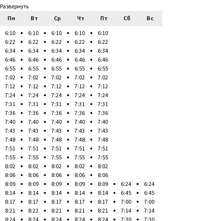
Развернуть
Пн
Вт
Ср
Чт
Пт
Сб
Вс
6:10
6:10
6:10
6:10
6:10
6:22
6:22
6:22
6:22
6:22
6:34
6:34
6:34
6:34
6:34
6:46
6:46
6:46
6:46
6:46
6:55
6:55
6:55
6:55
6:55
7:02
7:02
7:02
7:02
7:02
7:12
7:12
7:12
7:12
7:12
7:24
7:24
7:24
7:24
7:24
7:31
7:31
7:31
7:31
7:31
7:36
7:36
7:36
7:36
7:36
7:40
7:40
7:40
7:40
7:40
7:43
7:43
7:43
7:43
7:43
7:48
7:48
7:48
7:48
7:48
7:51
7:51
7:51
7:51
7:51
7:55
7:55
7:55
7:55
7:55
8:02
8:02
8:02
8:02
8:02
8:06
8:06
8:06
8:06
8:06
8:09
8:09
8:09
8:09
8:09
6:24
6:24
8:14
8:14
8:14
8:14
8:14
6:45
6:45
8:17
8:17
8:17
8:17
8:17
7:00
7:00
8:21
8:21
8:21
8:21
8:21
7:14
7:14
8:24
8:24
8:24
8:24
8:24
7:30
7:30