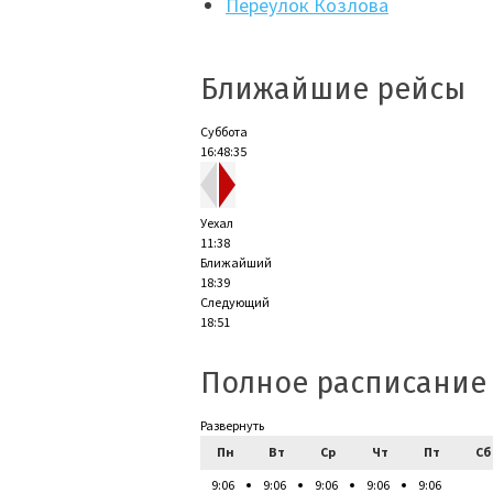
Переулок Козлова
Ближайшие рейсы
Суббота
16:48:36
Уехал
11:38
Ближайший
18:39
Следующий
18:51
Полное расписание
Развернуть
Пн
Вт
Ср
Чт
Пт
Сб
9:06
9:06
9:06
9:06
9:06