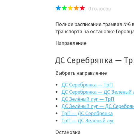
0
голосов
Полное расписание трамвая №6 в
транспорта на остановке Горовц
Направление
ДС Серебрянка — Т
Выбрать направление
ДС Серебрянка — ТрП
ДС Серебрянка — ДС Зелёный 
ДС Зелёный луг — ТрП
ДС Зелёный луг — ДС Серебря
ТрП — ДС Серебрянка
ТрП — ДС Зелёный луг
Остановка