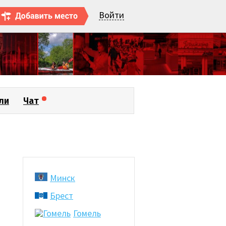
Войти
ли
Чат
Минск
Брест
Гомель