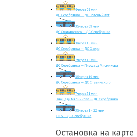
6
через 08 мин
ДС Серебрянка — ДС Зелёный луг
35
через 09 мин
ДС Славинского — ДС Серебрянка
3
через 15 мин
ДС Серебрянка — ДС Озеро
7
через 16 мин
ДС Серебрянка — Площадь Мясникова
35
через 19 мин
ДС Серебрянка — ДС Славинского
7
через 21 мин
Площадь Мясникова — ДС Серебрянка
35
через 1 ч 22 мин
ТП 5 — ДС Серебрянка
Остановка на карте