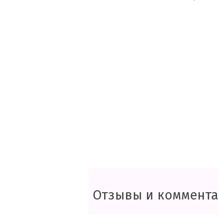
Отзывы и коммент