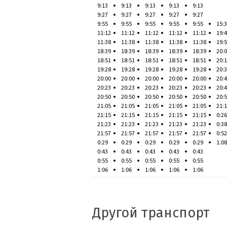
9:13
9:13
9:13
9:13
9:13
9:27
9:27
9:27
9:27
9:27
9:55
9:55
9:55
9:55
9:55
15:
11:12
11:12
11:12
11:12
11:12
19:
11:38
11:38
11:38
11:38
11:38
19:
18:39
18:39
18:39
18:39
18:39
20:
18:51
18:51
18:51
18:51
18:51
20:
19:28
19:28
19:28
19:28
19:28
20:
20:00
20:00
20:00
20:00
20:00
20:
20:23
20:23
20:23
20:23
20:23
20:
20:50
20:50
20:50
20:50
20:50
20:
21:05
21:05
21:05
21:05
21:05
21:
21:15
21:15
21:15
21:15
21:15
0:26
21:23
21:23
21:23
21:23
21:23
0:38
21:57
21:57
21:57
21:57
21:57
0:52
0:29
0:29
0:29
0:29
0:29
1:08
0:43
0:43
0:43
0:43
0:43
0:55
0:55
0:55
0:55
0:55
1:06
1:06
1:06
1:06
1:06
Другой транспорт