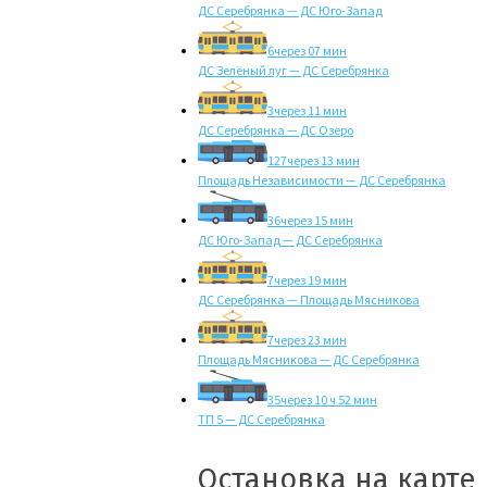
ДС Серебрянка — ДС Юго-Запад
6
через 07 мин
ДС Зелёный луг — ДС Серебрянка
3
через 11 мин
ДС Серебрянка — ДС Озеро
127
через 13 мин
Площадь Независимости — ДС Серебрянка
36
через 15 мин
ДС Юго-Запад — ДС Серебрянка
7
через 19 мин
ДС Серебрянка — Площадь Мясникова
7
через 23 мин
Площадь Мясникова — ДС Серебрянка
35
через 10 ч 52 мин
ТП 5 — ДС Серебрянка
Остановка на карте