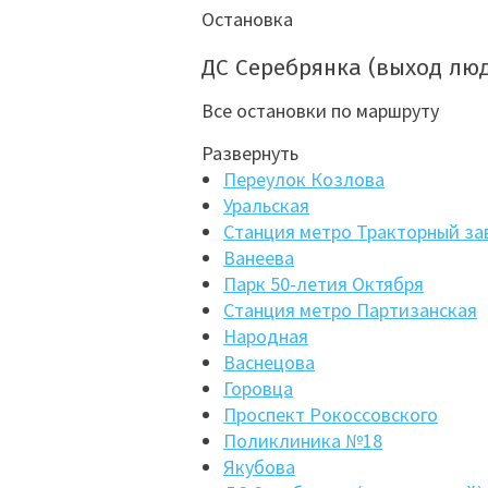
Остановка
ДС Серебрянка (выход лю
Все остановки по маршруту
Развернуть
Переулок Козлова
Уральская
Станция метро Тракторный за
Ванеева
Парк 50-летия Октября
Станция метро Партизанская
Народная
Васнецова
Горовца
Проспект Рокоссовского
Поликлиника №18
Якубова