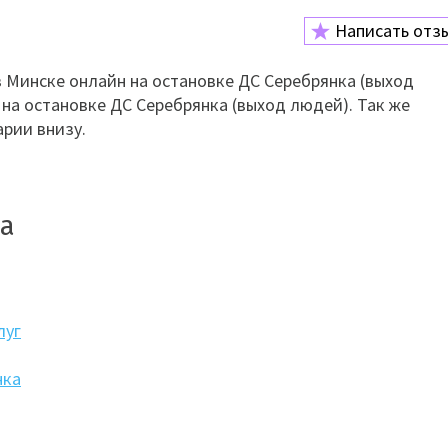
Написать отз
 Минске онлайн на остановке ДС Серебрянка (выход
 на остановке ДС Серебрянка (выход людей). Так же
рии внизу.
ка
луг
нка