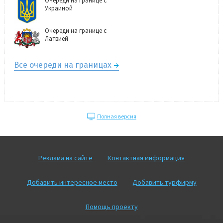
Очереди на границе с
Украиной
Очереди на границе с
Латвией
Все очереди на границах
Полная версия
Реклама на сайте
Контактная информация
Добавить интересное место
Добавить турфирму
Помощь проекту