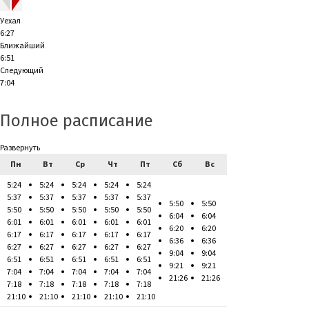
Уехал
6:27
Ближайший
6:51
Следующий
7:04
Полное расписание
Развернуть
Пн
Вт
Ср
Чт
Пт
Сб
Вс
5:24
5:24
5:24
5:24
5:24
5:37
5:37
5:37
5:37
5:37
5:50
5:50
5:50
5:50
5:50
5:50
5:50
6:04
6:04
6:01
6:01
6:01
6:01
6:01
6:20
6:20
6:17
6:17
6:17
6:17
6:17
6:36
6:36
6:27
6:27
6:27
6:27
6:27
9:04
9:04
6:51
6:51
6:51
6:51
6:51
9:21
9:21
7:04
7:04
7:04
7:04
7:04
21:26
21:26
7:18
7:18
7:18
7:18
7:18
21:10
21:10
21:10
21:10
21:10