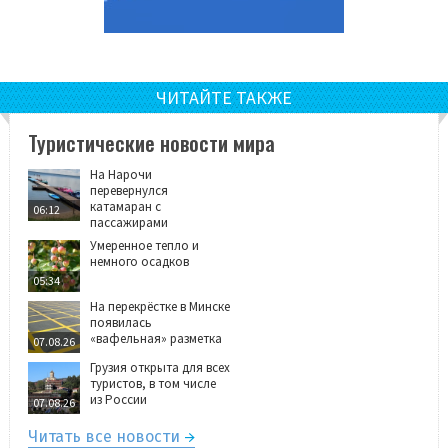
ЧИТАЙТЕ ТАКЖЕ
Туристические новости мира
На Нарочи
перевернулся
катамаран с
06:12
пассажирами
Умеренное тепло и
немного осадков
05:34
На перекрёстке в Минске
появилась
«вафельная» разметка
07.08.26
Грузия открыта для всех
туристов, в том числе
из России
07.08.26
Читать все новости