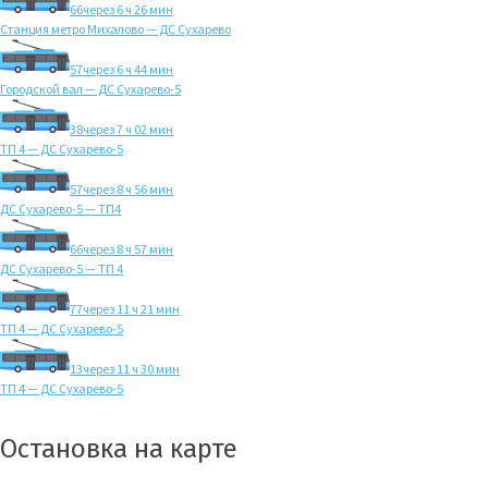
66
через 6 ч 26 мин
Станция метро Михалово — ДС Сухарево
57
через 6 ч 44 мин
Городской вал — ДС Сухарево-5
38
через 7 ч 02 мин
ТП 4 — ДС Сухарево-5
57
через 8 ч 56 мин
ДС Сухарево-5 — ТП4
66
через 8 ч 57 мин
ДС Сухарево-5 — ТП 4
77
через 11 ч 21 мин
ТП 4 — ДС Сухарево-5
13
через 11 ч 30 мин
ТП 4 — ДС Сухарево-5
Остановка на карте