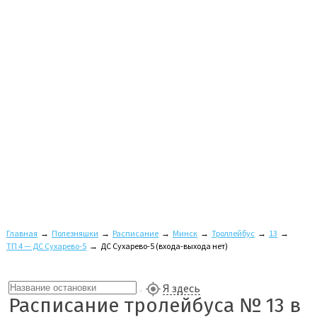
Главная
→
Полезняшки
→
Расписание
→
Минск
→
Троллейбус
→
13
→
ТП 4 — ДС Сухарево-5
→
ДС Сухарево-5 (входа-выхода нет)
Я здесь
Расписание тролейбуса № 13 в