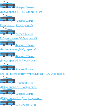
38
через 00 мин
ДС Сухарево-5 — ДС Славинского
77
через 02 мин
Саперов — ДС Сухарево-5
7
через 02 мин
Бобруйская — ДС Сухарево-5
42
через 03 мин
Люцинская — ДС Сухарево-5
42
через 03 мин
ДС Сухарево-5 — Люцинская
8
через 03 мин
Станция метро Институт культуры — ДС Сухарево-5
7
через 03 мин
ДС Сухарево-5 — Бобруйская
17
через 05 мин
ДС Сухарево-5 — ДС Кунцевщина
50с
через 05 мин