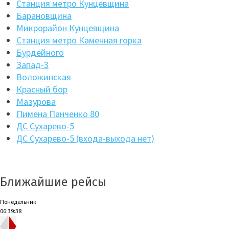
Станция метро Кунцевщина
Барановщина
Микрорайон Кунцевщина
Станция метро Каменная горка
Бурдейного
Запад-3
Воложинская
Красный бор
Мазурова
Пимена Панченко 80
ДС Сухарево-5
ДС Сухарево-5 (входа-выхода нет)
Ближайшие рейсы
Понедельник
06:39:39