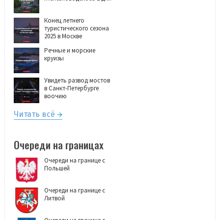
Конец летнего
туристического сезона
2025 в Москве
Речные и морские
круизы
Увидеть развод мостов
в Санкт-Петербурге
воочию
Читать всё
Очереди на границах
Очереди на границе с
Польшей
Очереди на границе с
Литвой