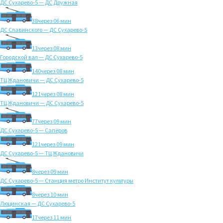
ДС Сухарево-5 — ДС Дружная
38
через 06 мин
ДС Славинского — ДС Сухарево-5
13
через 08 мин
Городской вал — ДС Сухарево-5
140
через 08 мин
ТЦ Ждановичи — ДС Сухарево-5
121
через 08 мин
ТЦ Ждановичи — ДС Сухарево-5
77
через 09 мин
ДС Сухарево-5 — Сапёров
121
через 09 мин
ДС Сухарево-5 — ТЦ Ждановичи
8
через 09 мин
ДС Сухарево-5 — Станция метро Институт культуры
8
через 10 мин
Люцинская — ДС Сухарево-5
17
через 11 мин