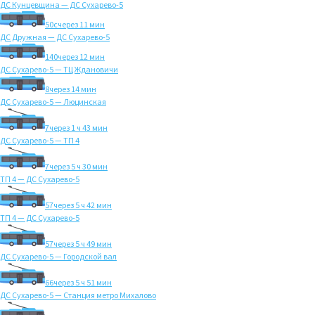
ДС Кунцевщина — ДС Сухарево-5
50с
через 11 мин
ДС Дружная — ДС Сухарево-5
140
через 12 мин
ДС Сухарево-5 — ТЦ Ждановичи
8
через 14 мин
ДС Сухарево-5 — Люцинская
7
через 1 ч 43 мин
ДС Сухарево-5 — ТП 4
7
через 5 ч 30 мин
ТП 4 — ДС Сухарево-5
57
через 5 ч 42 мин
ТП 4 — ДС Сухарево-5
57
через 5 ч 49 мин
ДС Сухарево-5 — Городской вал
66
через 5 ч 51 мин
ДС Сухарево-5 — Станция метро Михалово