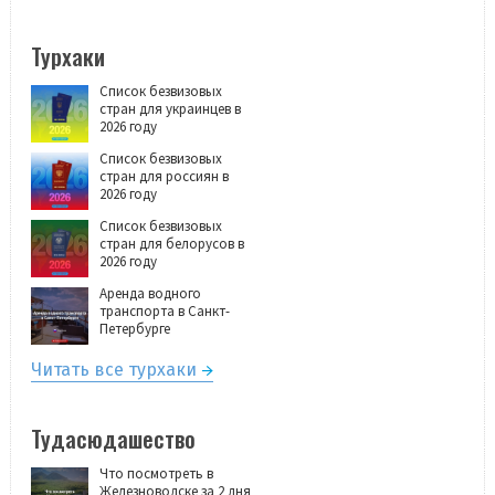
Турхаки
Список безвизовых
стран для украинцев в
2026 году
Список безвизовых
стран для россиян в
2026 году
Список безвизовых
стран для белорусов в
2026 году
Аренда водного
транспорта в Санкт-
Петербурге
Читать все турхаки
Тудасюдашество
Что посмотреть в
Железноводске за 2 дня