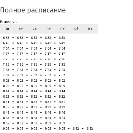
Полное расписание
Развернуть
Пн
Вт
Ср
Чт
Пт
Сб
Вс
6:33
6:33
6:33
6:33
6:33
6:49
6:49
6:49
6:49
6:49
7:04
7:04
7:04
7:04
7:04
7:17
7:17
7:17
7:17
7:17
7:26
7:26
7:26
7:26
7:26
7:35
7:35
7:35
7:35
7:35
7:43
7:43
7:43
7:43
7:43
7:52
7:52
7:52
7:52
7:52
8:02
8:02
8:02
8:02
8:02
8:09
8:09
8:09
8:09
8:09
8:14
8:14
8:14
8:14
8:14
8:22
8:22
8:22
8:22
8:22
8:31
8:31
8:31
8:31
8:31
8:39
8:39
8:39
8:39
8:39
8:46
8:46
8:46
8:46
8:46
8:53
8:53
8:53
8:53
8:53
8:59
8:59
8:59
8:59
8:59
9:05
9:05
9:05
9:05
9:05
6:52
6:52