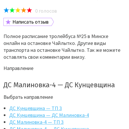
0
голосов
Написать отзыв
Полное расписание тролейбуса №25 в Минске
онлайн на остановке Чайлытко. Другие виды
транспорта на остановке Чайлытко. Так же можете
оставлять свои комментарии внизу.
Направление
ДС Малиновка-4 — ДС Кунцевщина
Выбрать направление
ДС Кунцевщина — ТП 3
ДС Кунцевщина — ДС Малиновка-4
ДС Малиновка-4 — ТП 3
ДС Малиновка-4 — ДС Кунцевщина