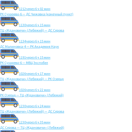
1212
через 6 ч 02 мин
РК Сухарево-6 — ДС Чижовка (конечный пункт)
1130
через 6 ч 15 мин
ТЦ «Ждановичи» (Лебяжий) — ДС Серова
1134
через 6 ч 15 мин
ДС Малиновка-4 — РК Академия Наук
1191
через 6 ч 15 мин
РК Сухарево-6 — МВЦ Экспобел
1026
через 6 ч 17 мин
ТЦ «Ждановичи» (Лебяжий) — РК Озерцо
1026
через 6 ч 22 мин
РК Озерцо — ТЦ «Ждановичи» (Лебяжий)
1230
через 6 ч 24 мин
ТЦ «Ждановичи» (Лебяжий) — ДС Серова
1230
через 6 ч 35 мин
ДС Серова — ТЦ «Ждановичи» (Лебяжий)