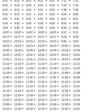
9:13
9:13
9:13
9:13
9:13
7:11
7:11
9:20
9:20
9:20
9:20
9:20
7:29
7:29
9:25
9:25
9:25
9:25
9:25
7:48
7:48
9:32
9:32
9:32
9:32
9:32
8:05
8:05
9:41
9:41
9:41
9:41
9:41
8:22
8:22
9:50
9:50
9:50
9:50
9:50
8:39
8:39
9:59
9:59
9:59
9:59
9:59
8:56
8:56
10:07
10:07
10:07
10:07
10:07
9:12
9:12
10:17
10:17
10:17
10:17
10:17
9:28
9:28
10:25
10:25
10:25
10:25
10:25
9:44
9:44
10:35
10:35
10:35
10:35
10:35
10:01
10:01
10:45
10:45
10:45
10:45
10:45
10:18
10:18
10:52
10:52
10:52
10:52
10:52
10:36
10:36
11:01
11:01
11:01
11:01
11:01
10:54
10:54
11:10
11:10
11:10
11:10
11:10
11:12
11:12
11:18
11:18
11:18
11:18
11:18
11:30
11:30
11:28
11:28
11:28
11:28
11:28
11:48
11:48
11:42
11:42
11:42
11:42
11:42
12:06
12:06
11:56
11:56
11:56
11:56
11:56
12:24
12:24
12:10
12:10
12:10
12:10
12:10
12:41
12:41
12:24
12:24
12:24
12:24
12:24
12:56
12:56
12:38
12:38
12:38
12:38
12:38
13:10
13:10
12:52
12:52
12:52
12:52
12:52
13:24
13:24
13:06
13:06
13:06
13:06
13:06
13:38
13:38
13:20
13:20
13:20
13:20
13:20
13:52
13:52