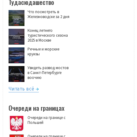
Тудасюдашество
Что посмотреть в
Железноводске за 2 дня
Конец летнего
туристического сезона
2025 в Москве
Речные и морские
круизы
Увидеть развод мостов
в Санкт-Петербурге
воочию
Читать всё
Очереди на границах
Очереди на границе с
Польшей
Очереди на границе с