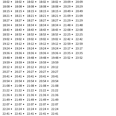
18:02
18:02
18:02
18:02
18:02
20:09
20:09
18:08
18:08
18:08
18:08
18:08
20:29
20:29
18:15
18:15
18:15
18:15
18:15
20:49
20:49
18:21
18:21
18:21
18:21
18:21
21:09
21:09
18:27
18:27
18:27
18:27
18:27
21:29
21:29
18:34
18:34
18:34
18:34
18:34
21:48
21:48
18:43
18:43
18:43
18:43
18:43
22:08
22:08
18:53
18:53
18:53
18:53
18:53
22:25
22:25
19:02
19:02
19:02
19:02
19:02
22:42
22:42
19:12
19:12
19:12
19:12
19:12
22:59
22:59
19:24
19:24
19:24
19:24
19:24
23:17
23:17
19:36
19:36
19:36
19:36
19:36
23:35
23:35
19:48
19:48
19:48
19:48
19:48
23:52
23:52
19:59
19:59
19:59
19:59
19:59
20:12
20:12
20:12
20:12
20:12
20:27
20:27
20:27
20:27
20:27
20:41
20:41
20:41
20:41
20:41
20:54
20:54
20:54
20:54
20:54
21:08
21:08
21:08
21:08
21:08
21:22
21:22
21:22
21:22
21:22
21:36
21:36
21:36
21:36
21:36
21:49
21:49
21:49
21:49
21:49
22:07
22:07
22:07
22:07
22:07
22:24
22:24
22:24
22:24
22:24
22:41
22:41
22:41
22:41
22:41