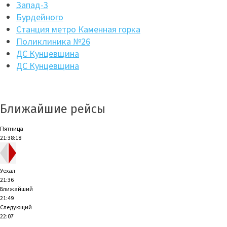
Запад-3
Бурдейного
Станция метро Каменная горка
Поликлиника №26
ДС Кунцевщина
ДС Кунцевщина
Ближайшие рейсы
Пятница
21:38:19
Уехал
21:36
Ближайший
21:49
Следующий
22:07