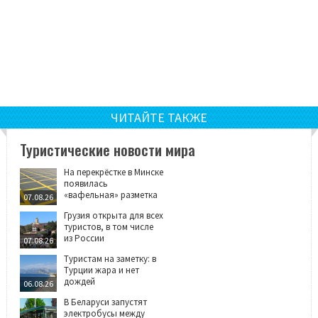
ЧИТАЙТЕ ТАКЖЕ
Туристические новости мира
На перекрёстке в Минске
появилась
«вафельная» разметка
07.08.26
Грузия открыта для всех
туристов, в том числе
из России
07.08.26
Туристам на заметку: в
Турции жара и нет
дождей
06.08.26
В Беларуси запустят
электробусы между