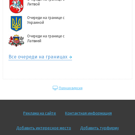
Литвой
Очереди на границе с
Украиной
Очереди на границе с
Латвией
Все очереди на границах
Полная версия
Реклама на сайте
Контактная информация
Добавить интересное место
Добавить турфирму