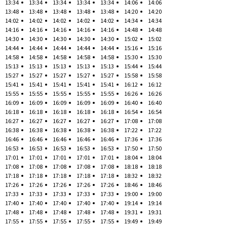
13:34
13:34
13:34
13:34
13:34
14:06
14:06
13:48
13:48
13:48
13:48
13:48
14:20
14:20
14:02
14:02
14:02
14:02
14:02
14:34
14:34
14:16
14:16
14:16
14:16
14:16
14:48
14:48
14:30
14:30
14:30
14:30
14:30
15:02
15:02
14:44
14:44
14:44
14:44
14:44
15:16
15:16
14:58
14:58
14:58
14:58
14:58
15:30
15:30
15:13
15:13
15:13
15:13
15:13
15:44
15:44
15:27
15:27
15:27
15:27
15:27
15:58
15:58
15:41
15:41
15:41
15:41
15:41
16:12
16:12
15:55
15:55
15:55
15:55
15:55
16:26
16:26
16:09
16:09
16:09
16:09
16:09
16:40
16:40
16:18
16:18
16:18
16:18
16:18
16:54
16:54
16:27
16:27
16:27
16:27
16:27
17:08
17:08
16:38
16:38
16:38
16:38
16:38
17:22
17:22
16:46
16:46
16:46
16:46
16:46
17:36
17:36
16:53
16:53
16:53
16:53
16:53
17:50
17:50
17:01
17:01
17:01
17:01
17:01
18:04
18:04
17:08
17:08
17:08
17:08
17:08
18:18
18:18
17:18
17:18
17:18
17:18
17:18
18:32
18:32
17:26
17:26
17:26
17:26
17:26
18:46
18:46
17:33
17:33
17:33
17:33
17:33
19:00
19:00
17:40
17:40
17:40
17:40
17:40
19:14
19:14
17:48
17:48
17:48
17:48
17:48
19:31
19:31
17:55
17:55
17:55
17:55
17:55
19:49
19:49