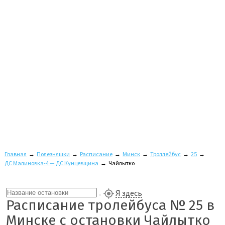
Главная
→
Полезняшки
→
Расписание
→
Минск
→
Троллейбус
→
25
→
ДС Малиновка-4 — ДС Кунцевщина
→
Чайлытко
Я здесь
Расписание тролейбуса № 25 в
Минске с остановки Чайлытко