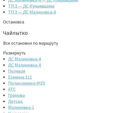
ТП 3 — ДС Кунцевщина
ТП 3 — ДС Малиновка-4
Остановка
Чайлытко
Все остановки по маршруту
Развернуть
ДС Малиновка-4
ДС Малиновка-4
Полевая
Есенина 111
Поликлиника №25
АТС
Громова
Детсад
Малиновка-1