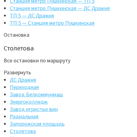
Станция метро Пушкинская — ТП 5
Станция метро Пушкинская — ДС Дражня
ТП 5 — ДС Дражня
ТП 5 — Станция метро Пушкинская
Остановка
Столетова
Все остановки по маршруту
Развернуть
ДС Дражня
Переходная
Завод Белкоммунмаш
Энергоколледж
Завод игристых вин
Радиальная
Запорожская площадь
Столетова