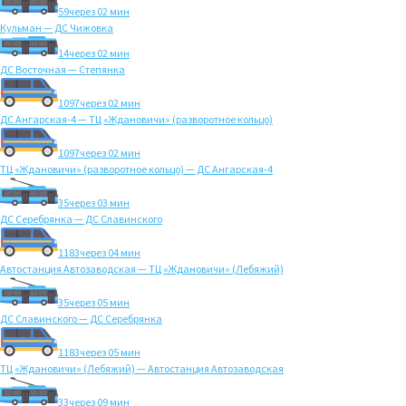
59
через 02 мин
Кульман — ДС Чижовка
14
через 02 мин
ДС Восточная — Степянка
1097
через 02 мин
ДС Ангарская-4 — ТЦ «Ждановичи» (разворотное кольцо)
1097
через 02 мин
ТЦ «Ждановичи» (разворотное кольцо) — ДС Ангарская-4
35
через 03 мин
ДС Серебрянка — ДС Славинского
1183
через 04 мин
Автостанция Автозаводская — ТЦ «Ждановичи» (Лебяжий)
35
через 05 мин
ДС Славинского — ДС Серебрянка
1183
через 05 мин
ТЦ «Ждановичи» (Лебяжий) — Автостанция Автозаводская
33
через 09 мин