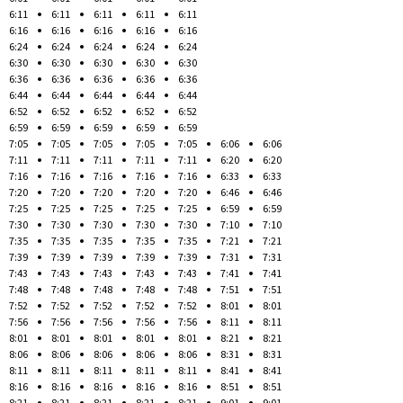
6:11
6:11
6:11
6:11
6:11
6:16
6:16
6:16
6:16
6:16
6:24
6:24
6:24
6:24
6:24
6:30
6:30
6:30
6:30
6:30
6:36
6:36
6:36
6:36
6:36
6:44
6:44
6:44
6:44
6:44
6:52
6:52
6:52
6:52
6:52
6:59
6:59
6:59
6:59
6:59
7:05
7:05
7:05
7:05
7:05
6:06
6:06
7:11
7:11
7:11
7:11
7:11
6:20
6:20
7:16
7:16
7:16
7:16
7:16
6:33
6:33
7:20
7:20
7:20
7:20
7:20
6:46
6:46
7:25
7:25
7:25
7:25
7:25
6:59
6:59
7:30
7:30
7:30
7:30
7:30
7:10
7:10
7:35
7:35
7:35
7:35
7:35
7:21
7:21
7:39
7:39
7:39
7:39
7:39
7:31
7:31
7:43
7:43
7:43
7:43
7:43
7:41
7:41
7:48
7:48
7:48
7:48
7:48
7:51
7:51
7:52
7:52
7:52
7:52
7:52
8:01
8:01
7:56
7:56
7:56
7:56
7:56
8:11
8:11
8:01
8:01
8:01
8:01
8:01
8:21
8:21
8:06
8:06
8:06
8:06
8:06
8:31
8:31
8:11
8:11
8:11
8:11
8:11
8:41
8:41
8:16
8:16
8:16
8:16
8:16
8:51
8:51
8:21
8:21
8:21
8:21
8:21
9:01
9:01