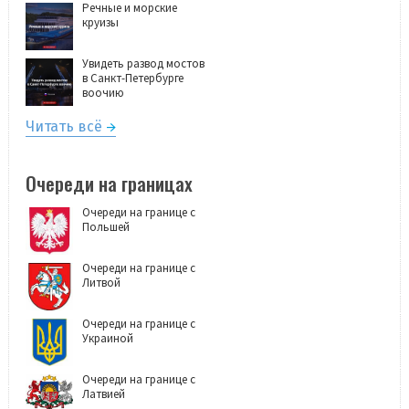
Речные и морские
круизы
Увидеть развод мостов
в Санкт-Петербурге
воочию
Читать всё
Очереди на границах
Очереди на границе с
Польшей
Очереди на границе с
Литвой
Очереди на границе с
Украиной
Очереди на границе с
Латвией