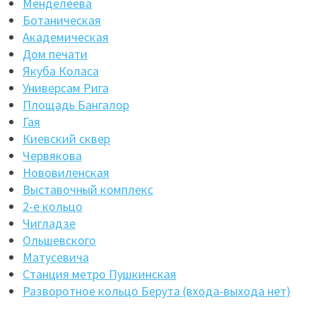
Менделеева
Ботаническая
Академическая
Дом печати
Якуба Коласа
Универсам Рига
Площадь Бангалор
Гая
Киевский сквер
Червякова
Нововиленская
Выставочный комплекс
2-е кольцо
Чигладзе
Ольшевского
Матусевича
Станция метро Пушкинская
Разворотное кольцо Берута (входа-выхода нет)