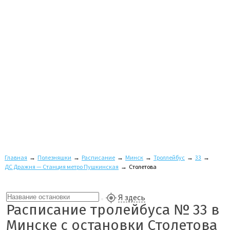
Главная
→
Полезняшки
→
Расписание
→
Минск
→
Троллейбус
→
33
→
ДС Дражня — Станция метро Пушкинская
→
Столетова
Я здесь
Расписание тролейбуса № 33 в
Минске с остановки Столетова