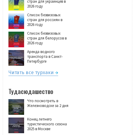
стран для украинцев в
2026 году
Список безвизовых
стран для россиян в
2026 году
Список безвизовых
стран для белорусов в
2026 году
Аренда водного
транспорта в Санкт-
Петербурге
Читать все турхаки
Тудасюдашество
Что посмотреть в
Железноводске за 2 дня
Конец летнего
туристического сезона
2025 в Москве