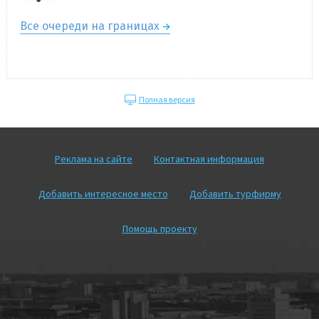
Все очереди на границах
Полная версия
Реклама на сайте
Контактная информация
Добавить интересное место
Добавить турфирму
Помощь проекту