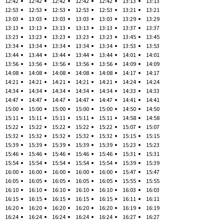
12:42
12:42
12:42
12:42
12:42
13:13
13:13
12:53
12:53
12:53
12:53
12:53
13:21
13:21
13:03
13:03
13:03
13:03
13:03
13:29
13:29
13:13
13:13
13:13
13:13
13:13
13:37
13:37
13:23
13:23
13:23
13:23
13:23
13:45
13:45
13:34
13:34
13:34
13:34
13:34
13:53
13:53
13:44
13:44
13:44
13:44
13:44
14:01
14:01
13:56
13:56
13:56
13:56
13:56
14:09
14:09
14:08
14:08
14:08
14:08
14:08
14:17
14:17
14:21
14:21
14:21
14:21
14:21
14:24
14:24
14:34
14:34
14:34
14:34
14:34
14:33
14:33
14:47
14:47
14:47
14:47
14:47
14:41
14:41
15:00
15:00
15:00
15:00
15:00
14:50
14:50
15:11
15:11
15:11
15:11
15:11
14:58
14:58
15:22
15:22
15:22
15:22
15:22
15:07
15:07
15:32
15:32
15:32
15:32
15:32
15:15
15:15
15:39
15:39
15:39
15:39
15:39
15:23
15:23
15:46
15:46
15:46
15:46
15:46
15:31
15:31
15:54
15:54
15:54
15:54
15:54
15:39
15:39
16:00
16:00
16:00
16:00
16:00
15:47
15:47
16:05
16:05
16:05
16:05
16:05
15:55
15:55
16:10
16:10
16:10
16:10
16:10
16:03
16:03
16:15
16:15
16:15
16:15
16:15
16:11
16:11
16:20
16:20
16:20
16:20
16:20
16:19
16:19
16:24
16:24
16:24
16:24
16:24
16:27
16:27