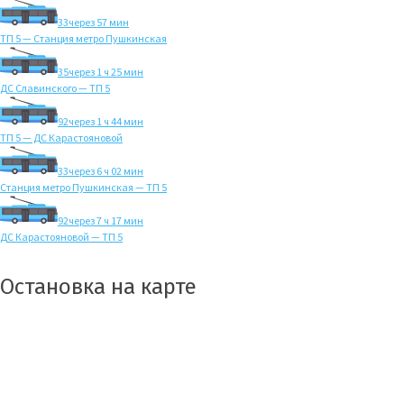
33
через 57 мин
ТП 5 — Станция метро Пушкинская
35
через 1 ч 25 мин
ДС Славинского — ТП 5
92
через 1 ч 44 мин
ТП 5 — ДС Карастояновой
33
через 6 ч 02 мин
Станция метро Пушкинская — ТП 5
92
через 7 ч 17 мин
ДС Карастояновой — ТП 5
Остановка на карте