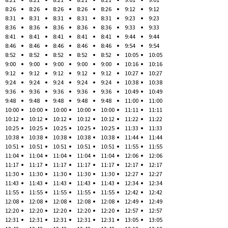
8:26
8:26
8:26
8:26
8:26
9:12
9:12
8:31
8:31
8:31
8:31
8:31
9:23
9:23
8:36
8:36
8:36
8:36
8:36
9:33
9:33
8:41
8:41
8:41
8:41
8:41
9:44
9:44
8:46
8:46
8:46
8:46
8:46
9:54
9:54
8:52
8:52
8:52
8:52
8:52
10:05
10:05
9:00
9:00
9:00
9:00
9:00
10:16
10:16
9:12
9:12
9:12
9:12
9:12
10:27
10:27
9:24
9:24
9:24
9:24
9:24
10:38
10:38
9:36
9:36
9:36
9:36
9:36
10:49
10:49
9:48
9:48
9:48
9:48
9:48
11:00
11:00
10:00
10:00
10:00
10:00
10:00
11:11
11:11
10:12
10:12
10:12
10:12
10:12
11:22
11:22
10:25
10:25
10:25
10:25
10:25
11:33
11:33
10:38
10:38
10:38
10:38
10:38
11:44
11:44
10:51
10:51
10:51
10:51
10:51
11:55
11:55
11:04
11:04
11:04
11:04
11:04
12:06
12:06
11:17
11:17
11:17
11:17
11:17
12:17
12:17
11:30
11:30
11:30
11:30
11:30
12:27
12:27
11:43
11:43
11:43
11:43
11:43
12:34
12:34
11:55
11:55
11:55
11:55
11:55
12:42
12:42
12:08
12:08
12:08
12:08
12:08
12:49
12:49
12:20
12:20
12:20
12:20
12:20
12:57
12:57
12:31
12:31
12:31
12:31
12:31
13:05
13:05