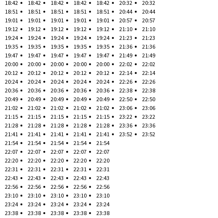
18:42
18:42
18:42
18:42
18:42
20:32
20:32
18:51
18:51
18:51
18:51
18:51
20:44
20:44
19:01
19:01
19:01
19:01
19:01
20:57
20:57
19:12
19:12
19:12
19:12
19:12
21:10
21:10
19:24
19:24
19:24
19:24
19:24
21:23
21:23
19:35
19:35
19:35
19:35
19:35
21:36
21:36
19:47
19:47
19:47
19:47
19:47
21:49
21:49
20:00
20:00
20:00
20:00
20:00
22:02
22:02
20:12
20:12
20:12
20:12
20:12
22:14
22:14
20:24
20:24
20:24
20:24
20:24
22:26
22:26
20:36
20:36
20:36
20:36
20:36
22:38
22:38
20:49
20:49
20:49
20:49
20:49
22:50
22:50
21:02
21:02
21:02
21:02
21:02
23:06
23:06
21:15
21:15
21:15
21:15
21:15
23:22
23:22
21:28
21:28
21:28
21:28
21:28
23:36
23:36
21:41
21:41
21:41
21:41
21:41
23:52
23:52
21:54
21:54
21:54
21:54
21:54
22:07
22:07
22:07
22:07
22:07
22:20
22:20
22:20
22:20
22:20
22:31
22:31
22:31
22:31
22:31
22:43
22:43
22:43
22:43
22:43
22:56
22:56
22:56
22:56
22:56
23:10
23:10
23:10
23:10
23:10
23:24
23:24
23:24
23:24
23:24
23:38
23:38
23:38
23:38
23:38