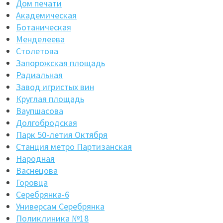
Дом печати
Академическая
Ботаническая
Менделеева
Столетова
Запорожская площадь
Радиальная
Завод игристых вин
Круглая площадь
Ваупшасова
Долгобродская
Парк 50-летия Октября
Станция метро Партизанская
Народная
Васнецова
Горовца
Серебрянка-6
Универсам Серебрянка
Поликлиника №18