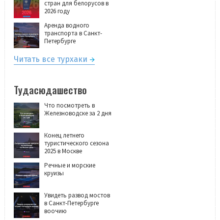
стран для белорусов в
2026 году
Аренда водного
транспорта в Санкт-
Петербурге
Читать все турхаки
Тудасюдашество
Что посмотреть в
Железноводске за 2 дня
Конец летнего
туристического сезона
2025 в Москве
Речные и морские
круизы
Увидеть развод мостов
в Санкт-Петербурге
воочию