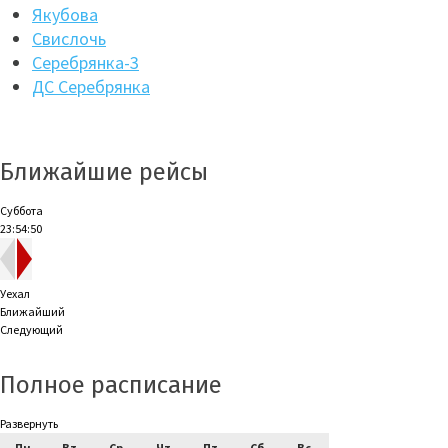
Якубова
Свислочь
Серебрянка-3
ДС Серебрянка
Ближайшие рейсы
Суббота
23:54:51
Уехал
Ближайший
Следующий
Полное расписание
Развернуть
Пн
Вт
Ср
Чт
Пт
Сб
Вс