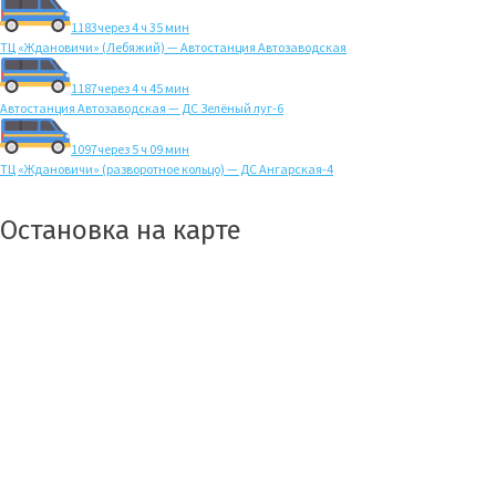
1183
через 4 ч 35 мин
ТЦ «Ждановичи» (Лебяжий) — Автостанция Автозаводская
1187
через 4 ч 45 мин
Автостанция Автозаводская — ДС Зелёный луг-6
1097
через 5 ч 09 мин
ТЦ «Ждановичи» (разворотное кольцо) — ДС Ангарская-4
Остановка на карте