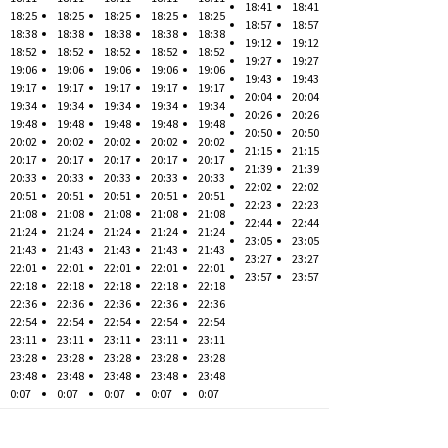
18:41
18:41
18:25
18:25
18:25
18:25
18:25
18:57
18:57
18:38
18:38
18:38
18:38
18:38
19:12
19:12
18:52
18:52
18:52
18:52
18:52
19:27
19:27
19:06
19:06
19:06
19:06
19:06
19:43
19:43
19:17
19:17
19:17
19:17
19:17
20:04
20:04
19:34
19:34
19:34
19:34
19:34
20:26
20:26
19:48
19:48
19:48
19:48
19:48
20:50
20:50
20:02
20:02
20:02
20:02
20:02
21:15
21:15
20:17
20:17
20:17
20:17
20:17
21:39
21:39
20:33
20:33
20:33
20:33
20:33
22:02
22:02
20:51
20:51
20:51
20:51
20:51
22:23
22:23
21:08
21:08
21:08
21:08
21:08
22:44
22:44
21:24
21:24
21:24
21:24
21:24
23:05
23:05
21:43
21:43
21:43
21:43
21:43
23:27
23:27
22:01
22:01
22:01
22:01
22:01
23:57
23:57
22:18
22:18
22:18
22:18
22:18
22:36
22:36
22:36
22:36
22:36
22:54
22:54
22:54
22:54
22:54
23:11
23:11
23:11
23:11
23:11
23:28
23:28
23:28
23:28
23:28
23:48
23:48
23:48
23:48
23:48
0:07
0:07
0:07
0:07
0:07