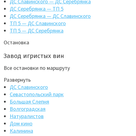
ДС Славинского — ДС Серебрянка
ДС Серебрянка — ТП 5
ДС Серебрянка — ДС Славинского
ТП 5 — ДС Славинского
ТП 5 — ДС Серебрянка
Остановка
Завод игристых вин
Все остановки по маршруту
Развернуть
ДС Славинского
Севастопольский парк
Большая Слепня
Волгоградская
Натуралистов
Дом кино
Калинина