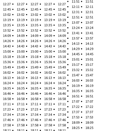
11:51
11:51
12:27
12:27
12:27
12:27
12:27
12:11
12:11
12:45
12:45
12:45
12:45
12:45
12:31
12:31
13:02
13:02
13:02
13:02
13:02
12:51
12:51
13:19
13:19
13:19
13:19
13:19
13:07
13:07
13:35
13:35
13:35
13:35
13:35
13:24
13:24
13:52
13:52
13:52
13:52
13:52
13:41
13:41
14:09
14:09
14:09
14:09
14:09
13:57
13:57
14:26
14:26
14:26
14:26
14:26
14:13
14:13
14:43
14:43
14:43
14:43
14:43
14:29
14:29
15:00
15:00
15:00
15:00
15:00
14:45
14:45
15:18
15:18
15:18
15:18
15:18
15:01
15:01
15:36
15:36
15:36
15:36
15:36
15:17
15:17
15:49
15:49
15:49
15:49
15:49
15:32
15:32
16:02
16:02
16:02
16:02
16:02
15:47
15:47
16:13
16:13
16:13
16:13
16:13
16:03
16:03
16:24
16:24
16:24
16:24
16:24
16:19
16:19
16:35
16:35
16:35
16:35
16:35
16:35
16:35
16:46
16:46
16:46
16:46
16:46
16:51
16:51
16:58
16:58
16:58
16:58
16:58
17:07
17:07
17:11
17:11
17:11
17:11
17:11
17:22
17:22
17:23
17:23
17:23
17:23
17:23
17:37
17:37
17:34
17:34
17:34
17:34
17:34
17:53
17:53
17:46
17:46
17:46
17:46
17:46
18:09
18:09
17:58
17:58
17:58
17:58
17:58
18:25
18:25
18:11
18:11
18:11
18:11
18:11