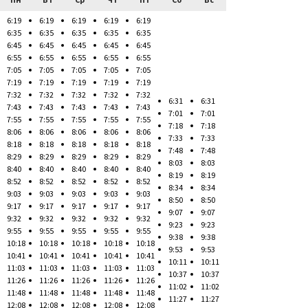
6:19
6:19
6:19
6:19
6:19
6:35
6:35
6:35
6:35
6:35
6:45
6:45
6:45
6:45
6:45
6:55
6:55
6:55
6:55
6:55
7:05
7:05
7:05
7:05
7:05
7:19
7:19
7:19
7:19
7:19
7:32
7:32
7:32
7:32
7:32
6:31
6:31
7:43
7:43
7:43
7:43
7:43
7:01
7:01
7:55
7:55
7:55
7:55
7:55
7:18
7:18
8:06
8:06
8:06
8:06
8:06
7:33
7:33
8:18
8:18
8:18
8:18
8:18
7:48
7:48
8:29
8:29
8:29
8:29
8:29
8:03
8:03
8:40
8:40
8:40
8:40
8:40
8:19
8:19
8:52
8:52
8:52
8:52
8:52
8:34
8:34
9:03
9:03
9:03
9:03
9:03
8:50
8:50
9:17
9:17
9:17
9:17
9:17
9:07
9:07
9:32
9:32
9:32
9:32
9:32
9:23
9:23
9:55
9:55
9:55
9:55
9:55
9:38
9:38
10:18
10:18
10:18
10:18
10:18
9:53
9:53
10:41
10:41
10:41
10:41
10:41
10:11
10:11
11:03
11:03
11:03
11:03
11:03
10:37
10:37
11:26
11:26
11:26
11:26
11:26
11:02
11:02
11:48
11:48
11:48
11:48
11:48
11:27
11:27
12:08
12:08
12:08
12:08
12:08