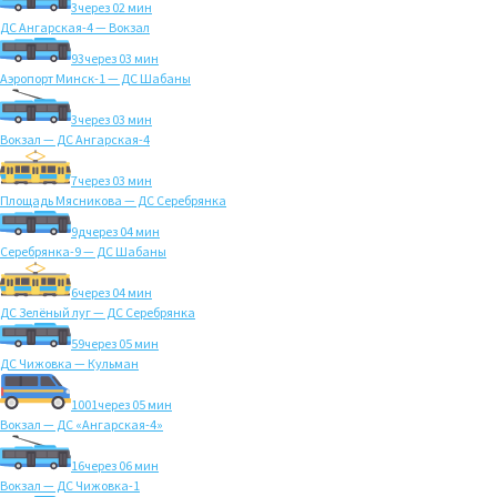
3
через 02 мин
ДС Ангарская-4 — Вокзал
93
через 03 мин
Аэропорт Минск-1 — ДС Шабаны
3
через 03 мин
Вокзал — ДС Ангарская-4
7
через 03 мин
Площадь Мясникова — ДС Серебрянка
9д
через 04 мин
Серебрянка-9 — ДС Шабаны
6
через 04 мин
ДС Зелёный луг — ДС Серебрянка
59
через 05 мин
ДС Чижовка — Кульман
1001
через 05 мин
Вокзал — ДС «Ангарская-4»
16
через 06 мин
Вокзал — ДС Чижовка-1