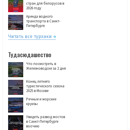
стран для белорусов в
2026 году
Аренда водного
транспорта в Санкт-
Петербурге
Читать все турхаки
Тудасюдашество
Что посмотреть в
Железноводске за 2 дня
Конец летнего
туристического сезона
2025 в Москве
Речные и морские
круизы
Увидеть развод мостов
в Санкт-Петербурге
воочию