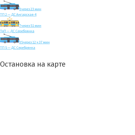
3
через 23 мин
ТП 2 — ДС Ангарская-4
7
через 51 мин
ТрП — ДС Серебрянка
35
через 12 ч 37 мин
ТП 5 — ДС Серебрянка
Остановка на карте