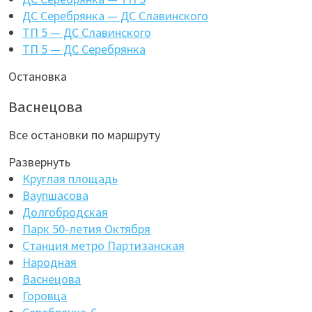
ДС Серебрянка — ДС Славинского
ТП 5 — ДС Славинского
ТП 5 — ДС Серебрянка
Остановка
Васнецова
Все остановки по маршруту
Развернуть
Круглая площадь
Ваупшасова
Долгобродская
Парк 50-летия Октября
Станция метро Партизанская
Народная
Васнецова
Горовца