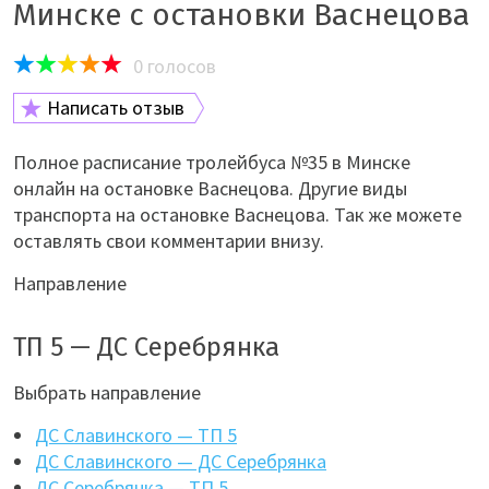
Минске с остановки Васнецова
0
голосов
Написать отзыв
Полное расписание тролейбуса №35 в Минске
онлайн на остановке Васнецова. Другие виды
транспорта на остановке Васнецова. Так же можете
оставлять свои комментарии внизу.
Направление
ТП 5 — ДС Серебрянка
Выбрать направление
ДС Славинского — ТП 5
ДС Славинского — ДС Серебрянка
ДС Серебрянка — ТП 5