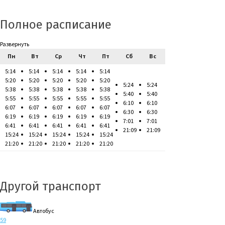
Полное расписание
Развернуть
Пн
Вт
Ср
Чт
Пт
Сб
Вс
5:14
5:14
5:14
5:14
5:14
5:20
5:20
5:20
5:20
5:20
5:24
5:24
5:38
5:38
5:38
5:38
5:38
5:40
5:40
5:55
5:55
5:55
5:55
5:55
6:10
6:10
6:07
6:07
6:07
6:07
6:07
6:30
6:30
6:19
6:19
6:19
6:19
6:19
7:01
7:01
6:41
6:41
6:41
6:41
6:41
21:09
21:09
15:24
15:24
15:24
15:24
15:24
21:20
21:20
21:20
21:20
21:20
Другой транспорт
Автобус
59