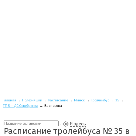
Главная
→
Полезняшки
→
Расписание
→
Минск
→
Троллейбус
→
35
→
ТП 5 — ДС Серебрянка
→
Васнецова
Я здесь
Расписание тролейбуса № 35 в