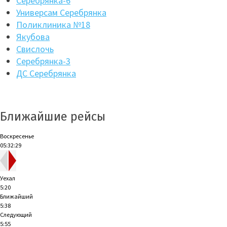
Серебрянка-6
Универсам Серебрянка
Поликлиника №18
Якубова
Свислочь
Серебрянка-3
ДС Серебрянка
Ближайшие рейсы
Воскресенье
05:32:30
Уехал
5:20
Ближайший
5:38
Следующий
5:55