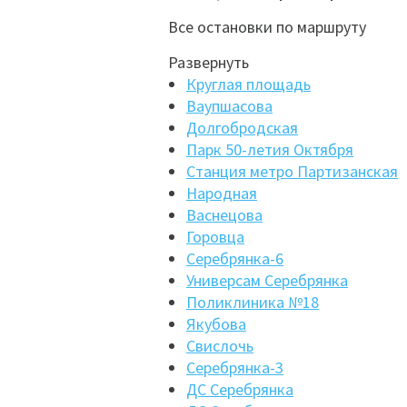
Все остановки по маршруту
Развернуть
Круглая площадь
Ваупшасова
Долгобродская
Парк 50-летия Октября
Станция метро Партизанская
Народная
Васнецова
Горовца
Серебрянка-6
Универсам Серебрянка
Поликлиника №18
Якубова
Свислочь
Серебрянка-3
ДС Серебрянка