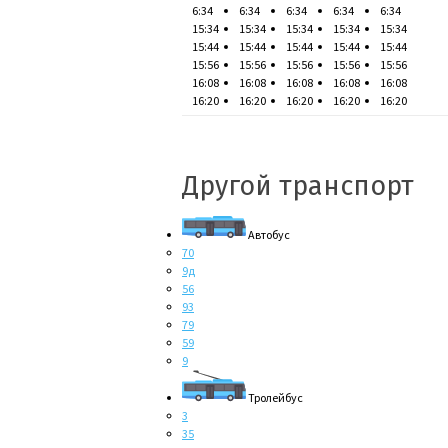
6:34
6:34
6:34
6:34
6:34
15:34
15:34
15:34
15:34
15:34
15:44
15:44
15:44
15:44
15:44
15:56
15:56
15:56
15:56
15:56
16:08
16:08
16:08
16:08
16:08
16:20
16:20
16:20
16:20
16:20
Другой транспорт
Автобус
70
9д
56
93
79
59
9
Тролейбус
3
35