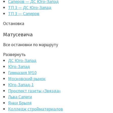
Саперов — ДС Юго-Запад
ТП 3 — ДС Юго-Запад
ТП 3 — Саперов
Остановка
Матусевича
Все остановки по маршруту
Развернуть
ДС Юго-Запад
Юго-Запад
Гимназия №10
Московский рынок
Юго-Запад-1
Проспект газеты «Звязда»
Льва Сапеги
Янки Брыля
Колледж стройматериалов