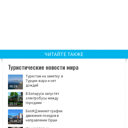
ЧИТАЙТЕ ТАКЖЕ
Туристические новости мира
Туристам на заметку: в
Турции жара и нет
дождей
06:28
В Беларуси запустят
электробусы между
городами
05:10
БелЖД меняет график
движения поездов в
направлении Орши
05.08.26