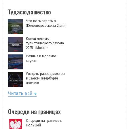
Тудасюдашество
Что посмотреть в
Железноводске за 2 дня
Конец летнего
туристического сезона
2025 в Москве
Речные и морские
круизы
Увидеть развод мостов
в Санкт-Петербурге
воочию
Читать всё
Очереди на границах
Очереди на границе с
Польшей