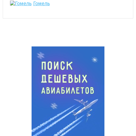
Гомель