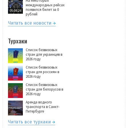
На некоторых
международных рейсах
появился билет за 0
05.08.26
рублей
Читать все новости
Турхаки
Список безвизовых
стран для украинцев в
2026 году
Список безвизовых
стран для россиян в
2026 году
Список безвизовых
стран для белорусов в
2026 году
Аренда водного
транспорта в Санкт-
Петербурге
Читать все турхаки