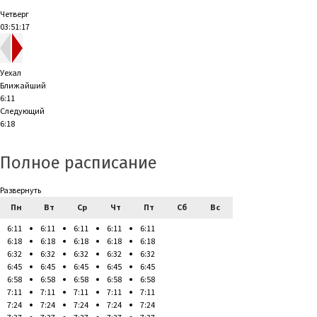
Четверг
03:51:18
Уехал
Ближайший
6:11
Следующий
6:18
Полное расписание
Развернуть
Пн
Вт
Ср
Чт
Пт
Сб
Вс
6:11
6:11
6:11
6:11
6:11
6:18
6:18
6:18
6:18
6:18
6:32
6:32
6:32
6:32
6:32
6:45
6:45
6:45
6:45
6:45
6:58
6:58
6:58
6:58
6:58
7:11
7:11
7:11
7:11
7:11
7:24
7:24
7:24
7:24
7:24