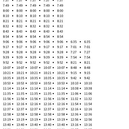
7:37
7:37
7:37
7:37
7:37
7:49
7:49
7:49
7:49
7:49
8:00
8:00
8:00
8:00
8:00
8:10
8:10
8:10
8:10
8:10
8:21
8:21
8:21
8:21
8:21
8:32
8:32
8:32
8:32
8:32
8:43
8:43
8:43
8:43
8:43
8:54
8:54
8:54
8:54
8:54
9:06
9:06
9:06
9:06
9:06
6:35
6:35
9:17
9:17
9:17
9:17
9:17
7:01
7:01
9:28
9:28
9:28
9:28
9:28
7:27
7:27
9:39
9:39
9:39
9:39
9:39
7:54
7:54
9:52
9:52
9:52
9:52
9:52
8:21
8:21
10:07
10:07
10:07
10:07
10:07
8:48
8:48
10:21
10:21
10:21
10:21
10:21
9:15
9:15
10:35
10:35
10:35
10:35
10:35
9:42
9:42
10:53
10:53
10:53
10:53
10:53
10:10
10:10
11:14
11:14
11:14
11:14
11:14
10:38
10:38
11:35
11:35
11:35
11:35
11:35
11:06
11:06
11:56
11:56
11:56
11:56
11:56
11:32
11:32
12:16
12:16
12:16
12:16
12:16
11:54
11:54
12:37
12:37
12:37
12:37
12:37
12:16
12:16
12:58
12:58
12:58
12:58
12:58
12:36
12:36
13:19
13:19
13:19
13:19
13:19
12:56
12:56
13:40
13:40
13:40
13:40
13:40
13:16
13:16