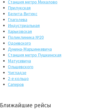
Станция метро Михалово
Прилукская
Белита-Витекс
Глаголева
Индустриальная
Харьковская
Поликлиника №20
Одоевского
Дунина-Марцинкевича
Станция метро Пушкинская
Матусевича
Ольшевского
Чигладзе
2-е кольцо
Саперов
Ближайшие рейсы