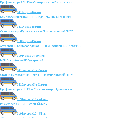
Профилакторий БНТУ— Станция метро Пушкинская
1412
через 44 мин
Комаровский рынок — ТЦ «Ждановичи» (Лебяжий)
1419
через 45 мин
Станция метро Пушкинская — Профилакторий БНТУ
1183
через 46 мин
Автостанция Автозаводская — ТЦ «Ждановичи» (Лебяжий)
1191
через 1 ч 29 мин
МВЦ Экспобел — РК Сухарево-6
1419а
через 1 ч 55 мин
Станция метро Пушкинская — Профилакторий БНТУ
1419а
через 3 ч 01 мин
Профилакторий БНТУ — Станция метро Пушкинская
1191а
через 11 ч 41 мин
РК Сухарево-6 — ДС Зелёный луг-7
1191а
через 12 ч 51 мин