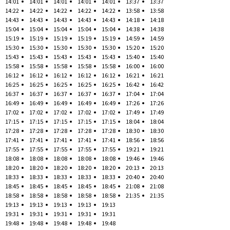
14:01
14:01
14:01
14:01
14:01
13:37
13:37
14:22
14:22
14:22
14:22
14:22
13:58
13:58
14:43
14:43
14:43
14:43
14:43
14:18
14:18
15:04
15:04
15:04
15:04
15:04
14:38
14:38
15:19
15:19
15:19
15:19
15:19
14:59
14:59
15:30
15:30
15:30
15:30
15:30
15:20
15:20
15:43
15:43
15:43
15:43
15:43
15:40
15:40
15:58
15:58
15:58
15:58
15:58
16:00
16:00
16:12
16:12
16:12
16:12
16:12
16:21
16:21
16:25
16:25
16:25
16:25
16:25
16:42
16:42
16:37
16:37
16:37
16:37
16:37
17:04
17:04
16:49
16:49
16:49
16:49
16:49
17:26
17:26
17:02
17:02
17:02
17:02
17:02
17:49
17:49
17:15
17:15
17:15
17:15
17:15
18:04
18:04
17:28
17:28
17:28
17:28
17:28
18:30
18:30
17:41
17:41
17:41
17:41
17:41
18:56
18:56
17:55
17:55
17:55
17:55
17:55
19:21
19:21
18:08
18:08
18:08
18:08
18:08
19:46
19:46
18:20
18:20
18:20
18:20
18:20
20:13
20:13
18:33
18:33
18:33
18:33
18:33
20:40
20:40
18:45
18:45
18:45
18:45
18:45
21:08
21:08
18:58
18:58
18:58
18:58
18:58
21:35
21:35
19:13
19:13
19:13
19:13
19:13
19:31
19:31
19:31
19:31
19:31
19:48
19:48
19:48
19:48
19:48