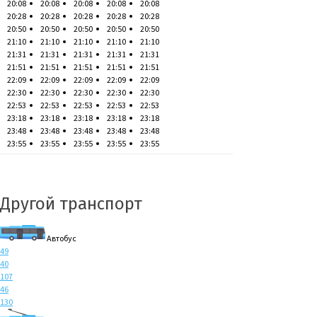
20:08
20:08
20:08
20:08
20:08
20:28
20:28
20:28
20:28
20:28
20:50
20:50
20:50
20:50
20:50
21:10
21:10
21:10
21:10
21:10
21:31
21:31
21:31
21:31
21:31
21:51
21:51
21:51
21:51
21:51
22:09
22:09
22:09
22:09
22:09
22:30
22:30
22:30
22:30
22:30
22:53
22:53
22:53
22:53
22:53
23:18
23:18
23:18
23:18
23:18
23:48
23:48
23:48
23:48
23:48
23:55
23:55
23:55
23:55
23:55
Другой транспорт
Автобус
49
40
107
46
130