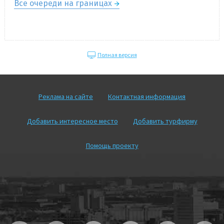
Все очереди на границах
Полная версия
Реклама на сайте
Контактная информация
Добавить интересное место
Добавить турфирму
Помощь проекту