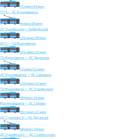
31
через 04 мин
ТП 4 — ДС Кунцевщина
4
через 08 мин
ДС Одоевского — Бобруйская
101
через 09 мин
АП 5 — ТЦ Ждановичи
101
через 10 мин
ТЦ Ждановичи — ДС Дружная
31
через 12 мин
ДС Кунцевщина — ДС Семашко
130
через 15 мин
ТЦ Ждановичи — ДС Одоевского
28
через 16 мин
Масюковщина — ДС Серова
50с
через 17 мин
ДС Сухарево-5 — ДС Дружная
68
через 19 мин
ДС Одоевского — ДС Славинского