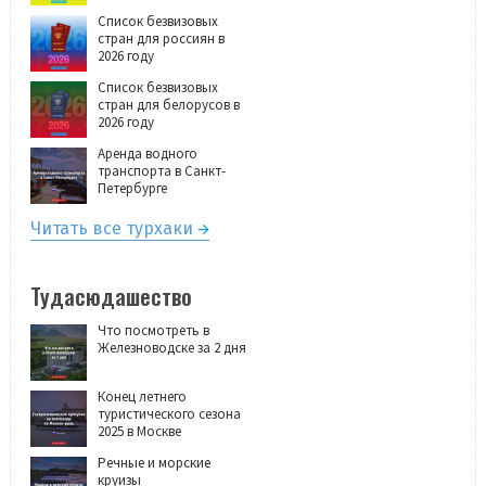
Список безвизовых
стран для россиян в
2026 году
Список безвизовых
стран для белорусов в
2026 году
Аренда водного
транспорта в Санкт-
Петербурге
Читать все турхаки
Тудасюдашество
Что посмотреть в
Железноводске за 2 дня
Конец летнего
туристического сезона
2025 в Москве
Речные и морские
круизы