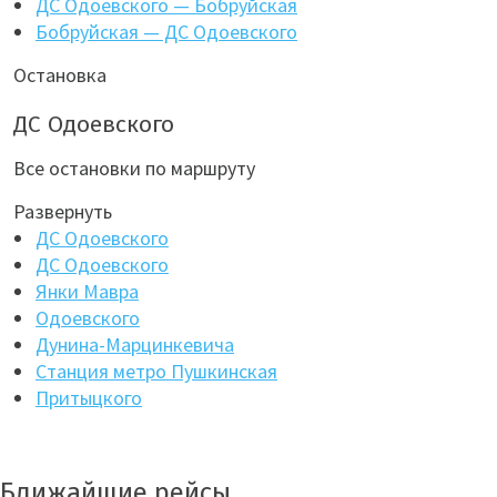
ДС Одоевского — Бобруйская
Бобруйская — ДС Одоевского
Остановка
ДС Одоевского
Все остановки по маршруту
Развернуть
ДС Одоевского
ДС Одоевского
Янки Мавра
Одоевского
Дунина-Марцинкевича
Станция метро Пушкинская
Притыцкого
Ближайшие рейсы