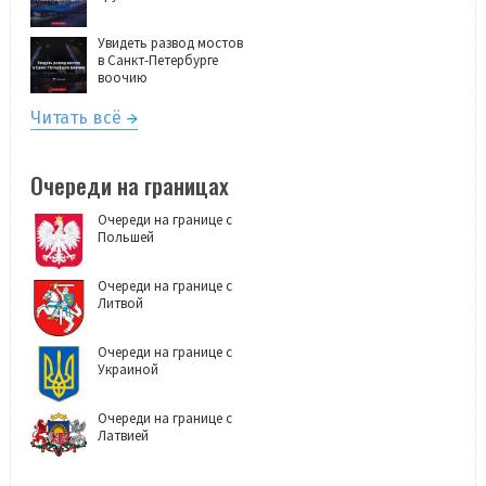
Увидеть развод мостов
в Санкт-Петербурге
воочию
Читать всё
Очереди на границах
Очереди на границе с
Польшей
Очереди на границе с
Литвой
Очереди на границе с
Украиной
Очереди на границе с
Латвией