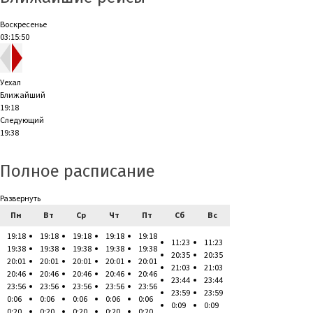
Воскресенье
03:15:51
Уехал
Ближайший
19:18
Следующий
19:38
Полное расписание
Развернуть
Пн
Вт
Ср
Чт
Пт
Сб
Вс
19:18
19:18
19:18
19:18
19:18
11:23
11:23
19:38
19:38
19:38
19:38
19:38
20:35
20:35
20:01
20:01
20:01
20:01
20:01
21:03
21:03
20:46
20:46
20:46
20:46
20:46
23:44
23:44
23:56
23:56
23:56
23:56
23:56
23:59
23:59
0:06
0:06
0:06
0:06
0:06
0:09
0:09
0:20
0:20
0:20
0:20
0:20