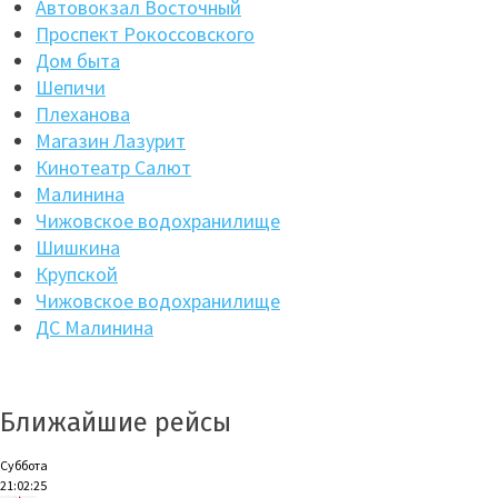
Автовокзал Восточный
Проспект Рокоссовского
Дом быта
Шепичи
Плеханова
Магазин Лазурит
Кинотеатр Салют
Малинина
Чижовское водохранилище
Шишкина
Крупской
Чижовское водохранилище
ДС Малинина
Ближайшие рейсы
Суббота
21:02:25