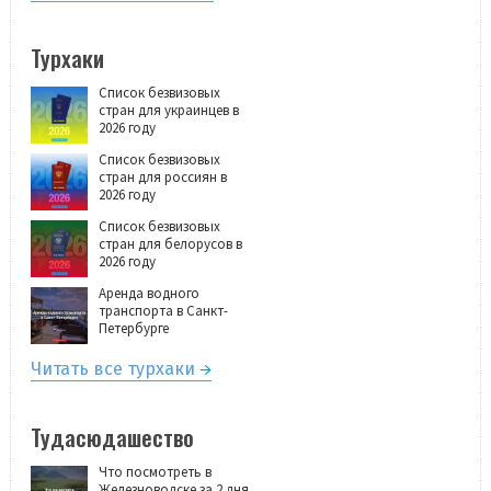
Турхаки
Список безвизовых
стран для украинцев в
2026 году
Список безвизовых
стран для россиян в
2026 году
Список безвизовых
стран для белорусов в
2026 году
Аренда водного
транспорта в Санкт-
Петербурге
Читать все турхаки
Тудасюдашество
Что посмотреть в
Железноводске за 2 дня