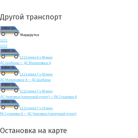
Другой транспорт
Маршрутка
1211
1212
1211
через 6 ч 46 мин
ДС Шабаны — ДС Малиновка-4
1211
через 7 ч 00 мин
ДС Малиновка-4 — ДС Шабаны
1212
через 7 ч 00 мин
ДС Чижовка (конечный пункт) — РК Сухарево-6
1212
через 7 ч 29 мин
РК Сухарево-6 — ДС Чижовка (конечный пункт)
Остановка на карте