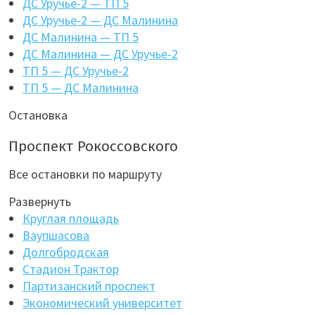
ДС Уручье-2 — ТП 5
ДС Уручье-2 — ДС Малинина
ДС Малинина — ТП 5
ДС Малинина — ДС Уручье-2
ТП 5 — ДС Уручье-2
ТП 5 — ДС Малинина
Остановка
Проспект Рокоссовского
Все остановки по маршруту
Развернуть
Круглая площадь
Ваупшасова
Долгобродская
Стадион Трактор
Партизанский проспект
Экономический университет