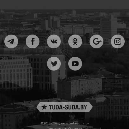
© 2013–2026,
www.tuda-suda.by
Туристический портал