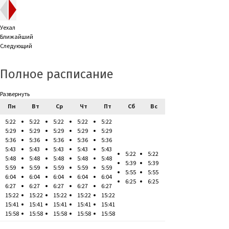
Уехал
Ближайший
Следующий
Полное расписание
Развернуть
Пн
Вт
Ср
Чт
Пт
Сб
Вс
5:22
5:22
5:22
5:22
5:22
5:29
5:29
5:29
5:29
5:29
5:36
5:36
5:36
5:36
5:36
5:43
5:43
5:43
5:43
5:43
5:22
5:22
5:48
5:48
5:48
5:48
5:48
5:39
5:39
5:59
5:59
5:59
5:59
5:59
5:55
5:55
6:04
6:04
6:04
6:04
6:04
6:25
6:25
6:27
6:27
6:27
6:27
6:27
15:22
15:22
15:22
15:22
15:22
15:41
15:41
15:41
15:41
15:41
15:58
15:58
15:58
15:58
15:58