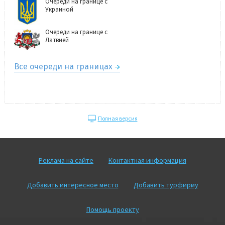
Очереди на границе с
Украиной
Очереди на границе с
Латвией
Все очереди на границах
Полная версия
Реклама на сайте
Контактная информация
Добавить интересное место
Добавить турфирму
Помощь проекту