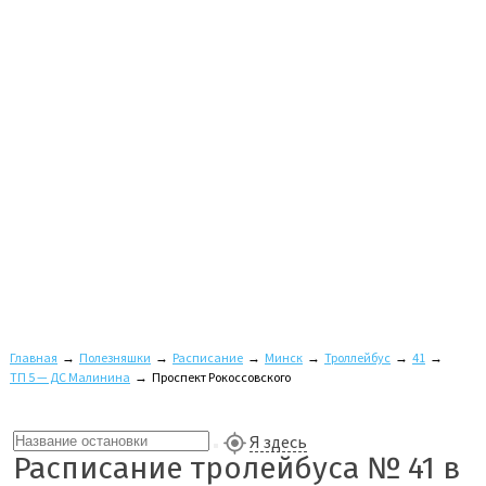
Главная
→
Полезняшки
→
Расписание
→
Минск
→
Троллейбус
→
41
→
ТП 5 — ДС Малинина
→
Проспект Рокоссовского
Я здесь
Расписание тролейбуса № 41 в