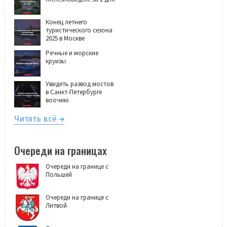
Конец летнего
туристического сезона
2025 в Москве
Речные и морские
круизы
Увидеть развод мостов
в Санкт-Петербурге
воочию
Читать всё
Очереди на границах
Очереди на границе с
Польшей
Очереди на границе с
Литвой