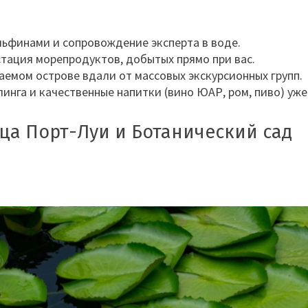
льфинами и сопровождение эксперта в воде.
стация морепродуктов, добытых прямо при вас.
аемом острове вдали от массовых экскурсионных групп.
инга и качественные напитки (вино ЮАР, ром, пиво) уж
ца Порт-Луи и Ботанический сад