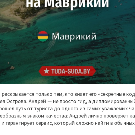
раскрывается только тем, кто знает его «секретные код
ея Острова. Андрей — не просто гид, а дипломированны
прошел путь от туриста до одного из самых уважаемых ча
еобразным знаком качества: Андрей лично проверяет к
и гарантирует сервис, который сложно найти в обычных 