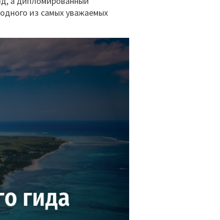
гид, а дипломированный
о одного из самых уважаемых