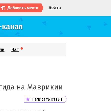
Войти
ли
Чат
 гида на Маврикии
Написать отзыв