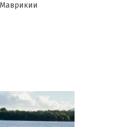
а Маврикии