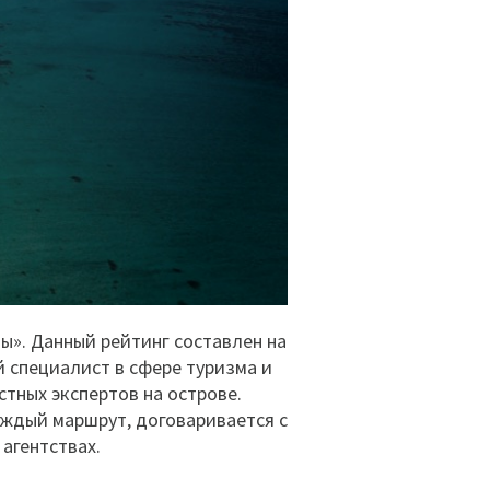
ы». Данный рейтинг составлен на
й специалист в сфере туризма и
стных экспертов на острове.
аждый маршрут, договаривается с
агентствах.