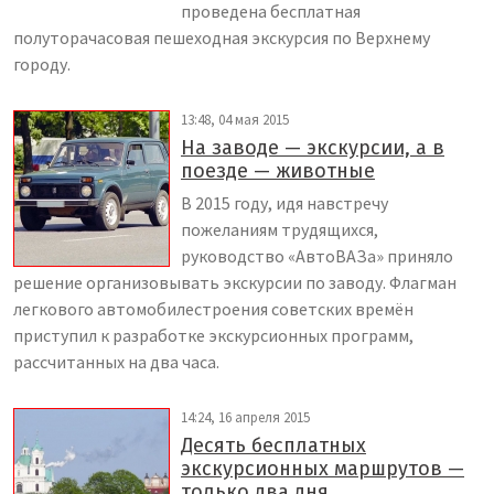
проведена бесплатная
полуторачасовая пешеходная экскурсия по Верхнему
городу.
13:48, 04 мая 2015
На заводе — экскурсии, а в
поезде — животные
В 2015 году, идя навстречу
пожеланиям трудящихся,
руководство «АвтоВАЗа» приняло
решение организовывать экскурсии по заводу. Флагман
легкового автомобилестроения советских времён
приступил к разработке экскурсионных программ,
рассчитанных на два часа.
14:24, 16 апреля 2015
Десять бесплатных
экскурсионных маршрутов —
только два дня