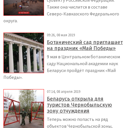
субъекту Российской Федерации.
Также она числится в составе
Северо-Кавказского Федерального
округа.
09:26, 08 мая 2019
Ботанический сад приглашает
на праздник «Май Победы»
9 мая в Центральном ботаническом
саду Национальной академии наук
Беларуси пройдёт праздник «Май
Победы».
07:14, 08 апреля 2019
Беларусь открыла для
туристов Чернобыльскую
зону отчуждения
Теперь можно попасть на ряд
объектов Чернобыльской зоны,