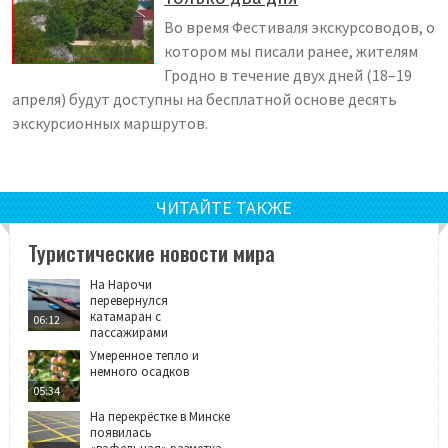
Во время Фестиваля экскурсоводов, о
котором мы писали ранее, жителям
Гродно в течение двух дней (18–19
апреля) будут доступны на бесплатной основе десять
экскурсионных маршрутов.
ЧИТАЙТЕ ТАКЖЕ
Туристические новости мира
На Нарочи
перевернулся
катамаран с
06:12
пассажирами
Умеренное тепло и
немного осадков
05:34
На перекрёстке в Минске
появилась