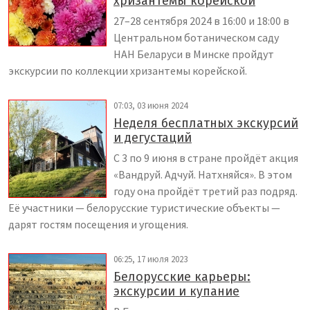
хризантемы корейской
27–28 сентября 2024 в 16:00 и 18:00 в
Центральном ботаническом саду
НАН Беларуси в Минске пройдут
экскурсии по коллекции хризантемы корейской.
07:03, 03 июня 2024
Неделя бесплатных экскурсий
и дегустаций
С 3 по 9 июня в стране пройдёт акция
«Вандруй. Адчуй. Натхняйся». В этом
году она пройдёт третий раз подряд.
Её участники — белорусские туристические объекты —
дарят гостям посещения и угощения.
06:25, 17 июля 2023
Белорусские карьеры:
экскурсии и купание