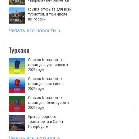
«вафельная» разметка
07.08.26
Грузия открыта для всех
туристов, в том числе
из России
07.08.26
Читать все новости
Турхаки
Список безвизовых
стран для украинцев в
2026 году
Список безвизовых
стран для россиян в
2026 году
Список безвизовых
стран для белорусов в
2026 году
Аренда водного
транспорта в Санкт-
Петербурге
Читать все турхаки