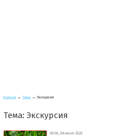
Главная
→
Темы
→
Экскурсия
Тема: Экскурсия
06:06, 04 июня 2026