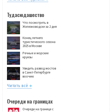
Тудасюдашество
Что посмотреть в
Железноводске за 2 дня
Конец летнего
туристического сезона
2025 в Москве
Речные и морские
круизы
Увидеть развод мостов
в Санкт-Петербурге
воочию
Читать всё
Очереди на границах
Очереди на границе с