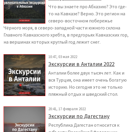
Что вы знаете про Абхазию? Это где-
то на Кавказе? Верно. Это регион на
северо-восточном побережье
Чёрного моря, в северо-западной части южного склона
Главного Кавказского хребта, в предгорьях Кавказских гор,
на вершинах которых круглый год лежит снег.
10:47, 03 мая 2022
Экскурсии в Анталии 2022
Анталии более двух тысяч лет. Как и
вся Турция, она имеет очень богатую
историю. Но сегодня это не только
пляжный отдых и шведский стол.
20:41, 17 февраля 2022
Экскурсии по Дагестану
Республика Дагестан относится к