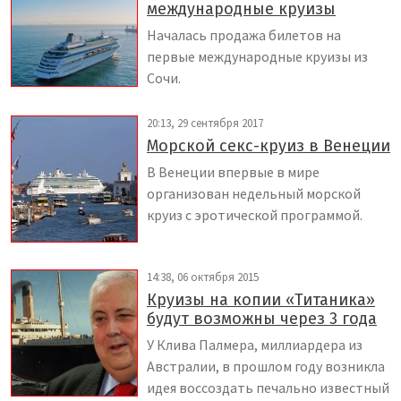
международные круизы
Началась продажа билетов на
первые международные круизы из
Сочи.
20:13, 29 сентября 2017
Морской секс-круиз в Венеции
В Венеции впервые в мире
организован недельный морской
круиз с эротической программой.
14:38, 06 октября 2015
Круизы на копии «Титаника»
будут возможны через 3 года
У Клива Палмера, миллиардера из
Австралии, в прошлом году возникла
идея воссоздать печально известный