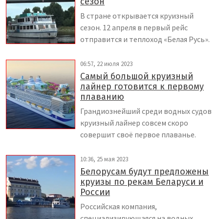
сезон
В стране открывается круизный
сезон. 12 апреля в первый рейс
отправится и теплоход «Белая Русь».
06:57, 22 июля 2023
Самый большой круизный
лайнер готовится к первому
плаванию
Грандиознейший среди водных судов
круизный лайнер совсем скоро
совершит своё первое плаванье.
10:36, 25 мая 2023
Белорусам будут предложены
круизы по рекам Беларуси и
России
Российская компания,
специализирующаяся на водных