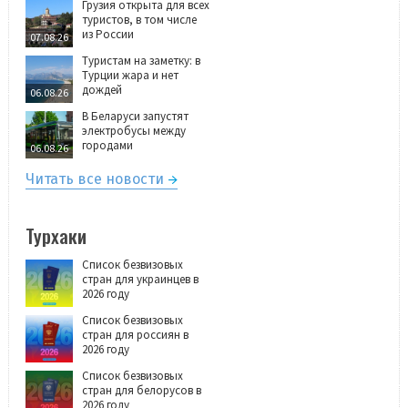
Грузия открыта для всех
туристов, в том числе
из России
07.08.26
Туристам на заметку: в
Турции жара и нет
дождей
06.08.26
В Беларуси запустят
электробусы между
городами
06.08.26
Читать все новости
Турхаки
Список безвизовых
стран для украинцев в
2026 году
Список безвизовых
стран для россиян в
2026 году
Список безвизовых
стран для белорусов в
2026 году