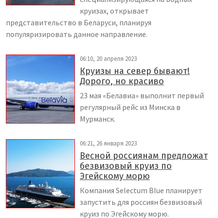
круизах, открывает
представительство в Беларуси, планируя
популяризировать данное направление.
06:10, 20 апреля 2023
Круизы на север бывают!
Дорого, но красиво
23 мая «Белавиа» выполнит первый
регулярный рейс из Минска в
Мурманск.
06:21, 26 января 2023
Весной россиянам предложат
безвизовый круиз по
Эгейскому морю
Компания Selectum Blue планирует
запустить для россиян безвизовый
круиз по Эгейскому морю.