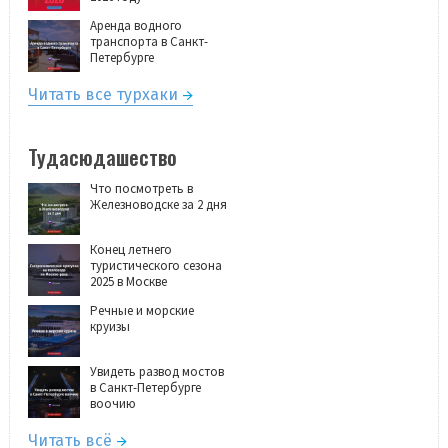
Аренда водного
транспорта в Санкт-
Петербурге
Читать все турхаки
Тудасюдашество
Что посмотреть в
Железноводске за 2 дня
Конец летнего
туристического сезона
2025 в Москве
Речные и морские
круизы
Увидеть развод мостов
в Санкт-Петербурге
воочию
Читать всё