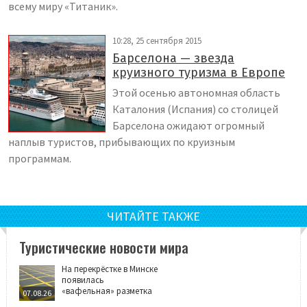
всему миру «Титаник».
10:28, 25 сентября 2015
Барселона — звезда
круизного туризма в Европе
Этой осенью автономная область
Каталония (Испания) со столицей
Барселона ожидают огромный
наплыв туристов, прибывающих по круизным
программам.
ЧИТАЙТЕ ТАКЖЕ
Туристические новости мира
На перекрёстке в Минске
появилась
«вафельная» разметка
07.08.26