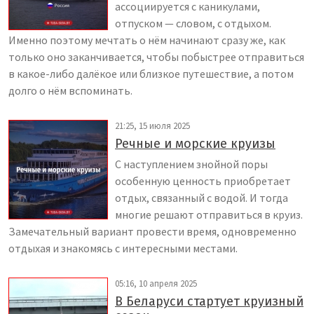
ассоциируется с каникулами,
отпуском — словом, с отдыхом.
Именно поэтому мечтать о нём начинают сразу же, как
только оно заканчивается, чтобы побыстрее отправиться
в какое-либо далёкое или близкое путешествие, а потом
долго о нём вспоминать.
21:25, 15 июля 2025
Речные и морские круизы
С наступлением знойной поры
особенную ценность приобретает
отдых, связанный с водой. И тогда
многие решают отправиться в круиз.
Замечательный вариант провести время, одновременно
отдыхая и знакомясь с интересными местами.
05:16, 10 апреля 2025
В Беларуси стартует круизный