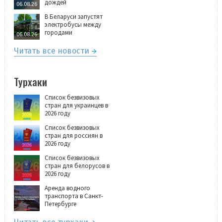
дождей
06.08.26
В Беларуси запустят
электробусы между
городами
06.08.26
Читать все новости
Турхаки
Список безвизовых
стран для украинцев в
2026 году
Список безвизовых
стран для россиян в
2026 году
Список безвизовых
стран для белорусов в
2026 году
Аренда водного
транспорта в Санкт-
Петербурге