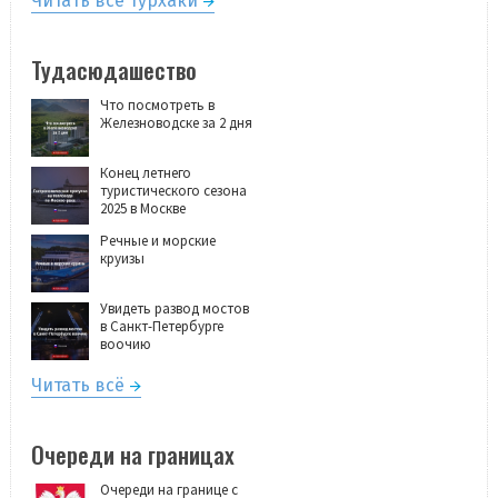
Читать все турхаки
Тудасюдашество
Что посмотреть в
Железноводске за 2 дня
Конец летнего
туристического сезона
2025 в Москве
Речные и морские
круизы
Увидеть развод мостов
в Санкт-Петербурге
воочию
Читать всё
Очереди на границах
Очереди на границе с