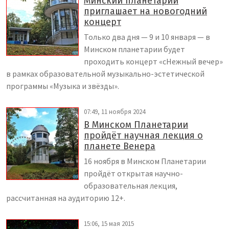
Минский планетарий
приглашает на новогодний
концерт
Только два дня — 9 и 10 января — в
Минском планетарии будет
проходить концерт «сНежный вечер»
в рамках образовательной музыкально-эстетической
программы «Музыка и звёзды».
07:49, 11 ноября 2024
В Минском Планетарии
пройдёт научная лекция о
планете Венера
16 ноября в Минском Планетарии
пройдёт открытая научно-
образовательная лекция,
рассчитанная на аудиторию 12+.
15:06, 15 мая 2015