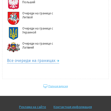
Польшей
Очереди на границе с
Литвой
Очереди на границе с
Украиной
Очереди на границе с
Латвией
Все очереди на границах
Полная версия
Реклама на сайте
Контактная информация