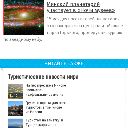
Минский планетарий
участвует в «Ночи музеев»
15 мая для посетителей планетария,
что находится на центральной аллее
парка Горького, проведут экскурсию
по звёздному небу.
ЧИТАЙТЕ ТАКЖЕ
Туристические новости мира
На перекрёстке в Минске
появилась
«вафельная» разметка
11:40
Грузия открыта для всех
туристов, в том числе
из России
05:25
Туристам на заметку: в
Турции жара и нет