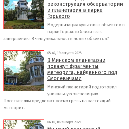
реконструкция обсерватории
и планетария в парке
Горького
Модернизация культовых объектов в
парке Горького близится к
завершению. В чём уникальность новых объектов?
05:40, 19 августа 2025
В Минском планетарии
покажут фрагменты
метеорита, найденного под
Смолевичами
Минский планетарий подготовил
уникальную экспозицию.
Посетителям предложат посмотреть на настоящий
метеорит.
06:10, 06 января 2025