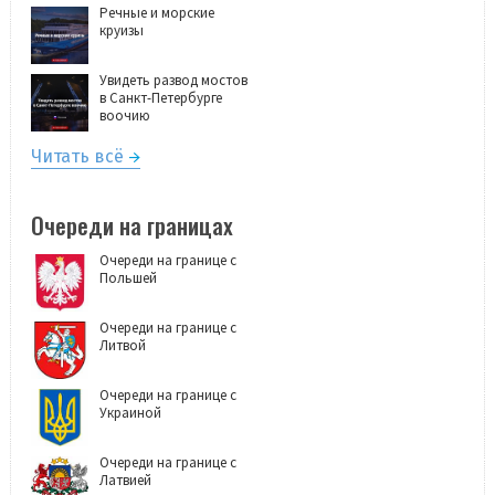
Речные и морские
круизы
Увидеть развод мостов
в Санкт-Петербурге
воочию
Читать всё
Очереди на границах
Очереди на границе с
Польшей
Очереди на границе с
Литвой
Очереди на границе с
Украиной
Очереди на границе с
Латвией