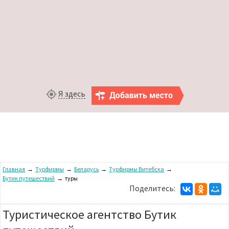
Я здесь
Главная
→
Турфирмы
→
Беларусь
→
Турфирмы Витебска
→
Бутик путешествий
→
туры
Поделитесь:
Туристическое агентство Бутик