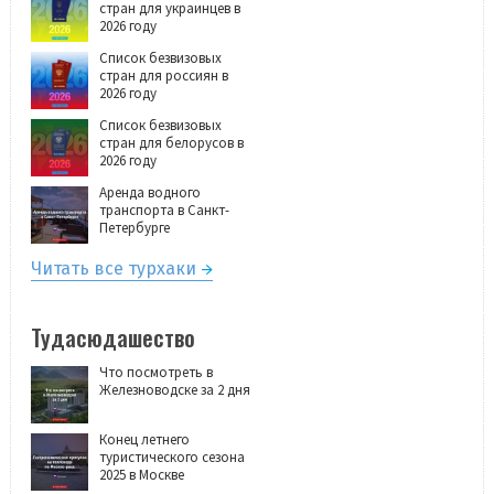
стран для украинцев в
2026 году
Список безвизовых
стран для россиян в
2026 году
Список безвизовых
стран для белорусов в
2026 году
Аренда водного
транспорта в Санкт-
Петербурге
Читать все турхаки
Тудасюдашество
Что посмотреть в
Железноводске за 2 дня
Конец летнего
туристического сезона
2025 в Москве