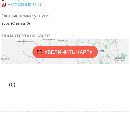
+ 375 (29) 648-27-27
Оказываемые услуги
туры
0
визы
0
(
)
(
)
Посмотреть на карте
(0)