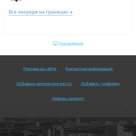
Все очереди на границах
Полная версия
Реклама на сайте
Контактная информация
Добавить интересное место
Добавить турфирму
Помощь проекту