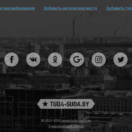
ктная информация
Добавить интересное место
Добавить ту
© 2013–2026,
www.tuda-suda.by
Туристический портал