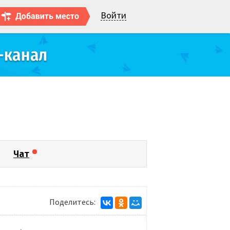
Войти
Чат
Поделитесь: