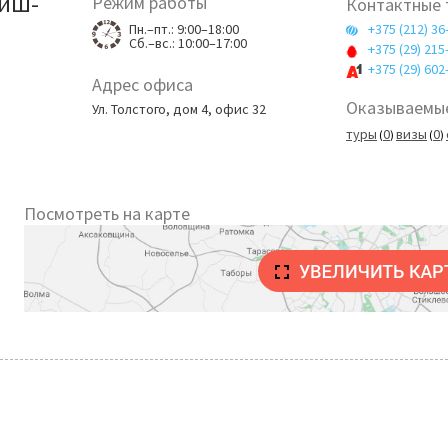
ТиШ-
Режим работы
Контактные
Пн.–пт.: 9:00–18:00
+375 (212) 36
Сб.–вс.: 10:00–17:00
+375 (29) 215
+375 (29) 602
Адрес офиса
Оказываемые
Ул. Толстого, дом 4, офис 32
туры
0
визы
0
(
)
(
)
Посмотреть на карте