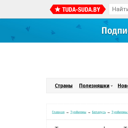
Страны
Полезняшки
Нов
Главная
→
Турфирмы
→
Беларусь
→
Турфирмы 