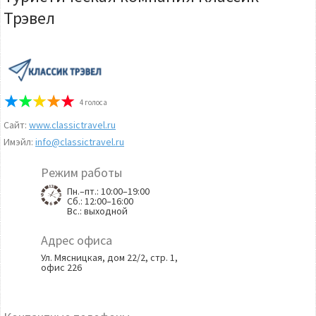
Трэвел
4
голоса
Сайт:
www.classictravel.ru
Имэйл:
info@classictravel.ru
Режим работы
Пн.–пт.: 10:00–19:00
Сб.: 12:00–16:00
Вс.: выходной
Адрес офиса
Ул. Мясницкая, дом 22/2, стр. 1,
офис 226