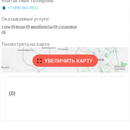
Контактные телефоны
+7 (495) 662-49-11
Оказываемые услуги
туры
0
визы
0
авиабилеты
0
страховки
(
)
(
)
(
)
0
(
)
Посмотреть на карте
(0)