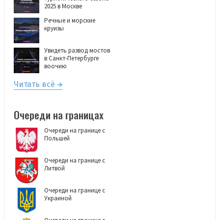
2025 в Москве
Речные и морские
круизы
Увидеть развод мостов
в Санкт-Петербурге
воочию
Читать всё
Очереди на границах
Очереди на границе с
Польшей
Очереди на границе с
Литвой
Очереди на границе с
Украиной