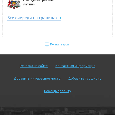
Очереди на границе с
Латвией
Все очереди на границах
Полная версия
Реклама на сайте
Контактная информация
Добавить интересное место
Добавить турфирму
Помощь проекту