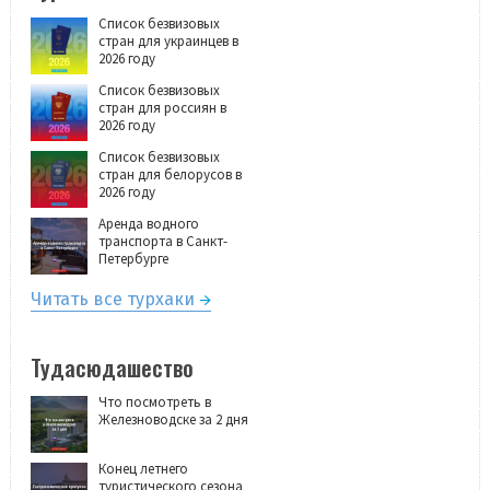
Список безвизовых
стран для украинцев в
2026 году
Список безвизовых
стран для россиян в
2026 году
Список безвизовых
стран для белорусов в
2026 году
Аренда водного
транспорта в Санкт-
Петербурге
Читать все турхаки
Тудасюдашество
Что посмотреть в
Железноводске за 2 дня
Конец летнего
туристического сезона