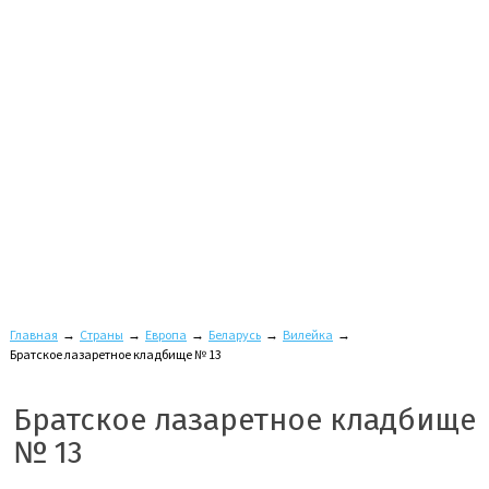
Главная
→
Страны
→
Европа
→
Беларусь
→
Вилейка
→
Братское лазаретное кладбище № 13
Братское лазаретное кладбище
№ 13