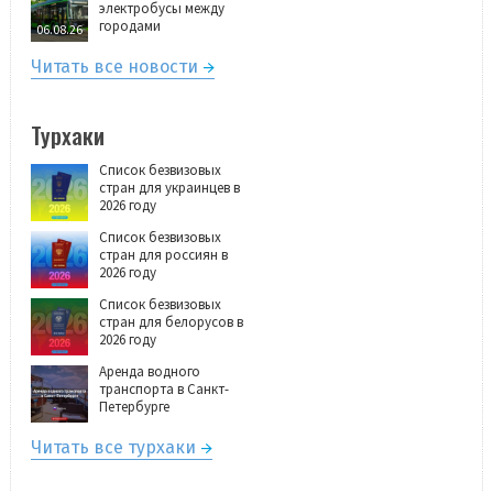
электробусы между
городами
06.08.26
Читать все новости
Турхаки
Список безвизовых
стран для украинцев в
2026 году
Список безвизовых
стран для россиян в
2026 году
Список безвизовых
стран для белорусов в
2026 году
Аренда водного
транспорта в Санкт-
Петербурге
Читать все турхаки