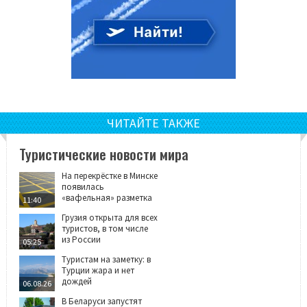
ЧИТАЙТЕ ТАКЖЕ
Туристические новости мира
На перекрёстке в Минске
появилась
«вафельная» разметка
11:40
Грузия открыта для всех
туристов, в том числе
из России
05:25
Туристам на заметку: в
Турции жара и нет
дождей
06.08.26
В Беларуси запустят