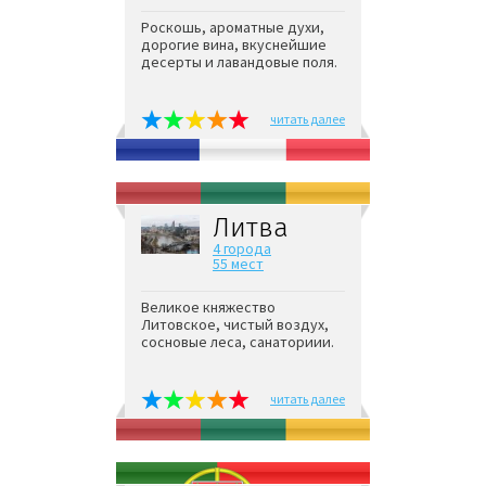
Роскошь, ароматные духи,
дорогие вина, вкуснейшие
десерты и лавандовые поля.
читать далее
Литва
4 города
55 мест
Великое княжество
Литовское, чистый воздух,
сосновые леса, санаториии.
читать далее