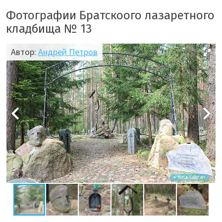
Фотографии Братскоого лазаретного
кладбища № 13
Автор:
Андрей Петров