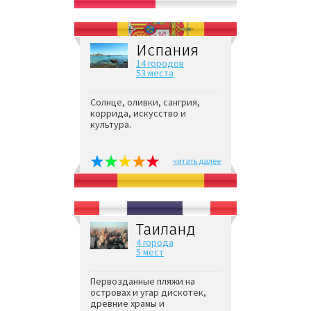
Испания
14 городов
53 места
Солнце, оливки, сангрия,
коррида, искусство и
культура.
читать далее
Таиланд
4 города
5 мест
Первозданные пляжи на
островах и угар дискотек,
древние храмы и