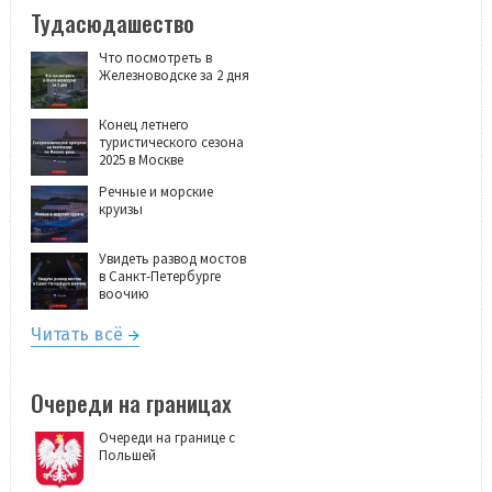
Тудасюдашество
Что посмотреть в
Железноводске за 2 дня
Конец летнего
туристического сезона
2025 в Москве
Речные и морские
круизы
Увидеть развод мостов
в Санкт-Петербурге
воочию
Читать всё
Очереди на границах
Очереди на границе с
Польшей