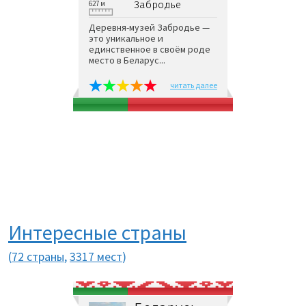
627 м
Забродье
Деревня-музей Забродье —
это уникальное и
единственное в своём роде
место в Беларус...
читать далее
Интересные страны
(
72 страны
,
3317 мест
)