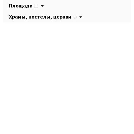
Площади
(1)
Храмы, костёлы, церкви
(2)