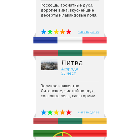
Роскошь, ароматные духи,
дорогие вина, вкуснейшие
десерты и лавандовые поля.
читать далее
Литва
4 города
55 мест
Великое княжество
Литовское, чистый воздух,
сосновые леса, санаториии.
читать далее