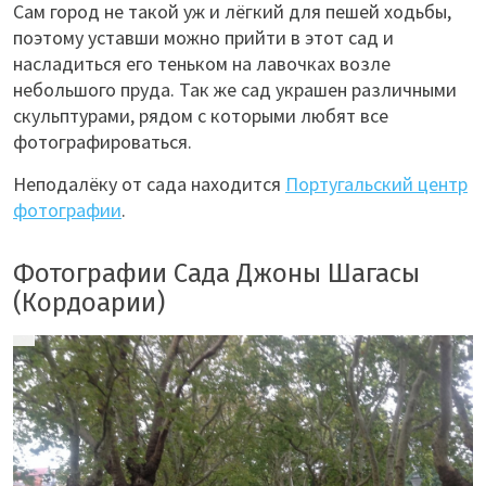
Сам город не такой уж и лёгкий для пешей ходьбы,
поэтому уставши можно прийти в этот сад и
насладиться его теньком на лавочках возле
небольшого пруда. Так же сад украшен различными
скульптурами, рядом с которыми любят все
фотографироваться.
Неподалёку от сада находится
Португальский центр
фотографии
.
Фотографии Сада Джоны Шагасы
(Кордоарии)