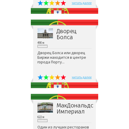
читать далее
Дворец
Болса
490 м
Дворец Болса или дворец
Биржи находится в центре
города Порту...
читать далее
МакДональдс
Империал
622 м
Один из лучших ресторанов