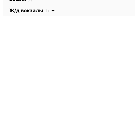
Ж/д вокзалы
(1)