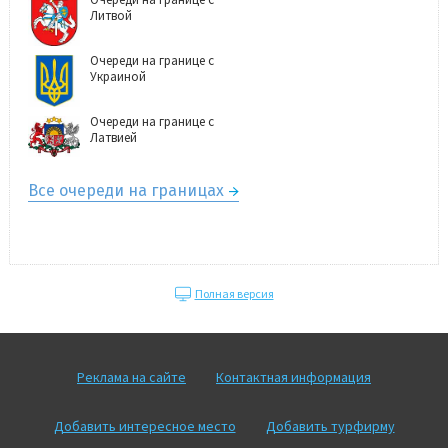
Литвой
Очереди на границе с
Украиной
Очереди на границе с
Латвией
Все очереди на границах
Полная версия
Реклама на сайте
Контактная информация
Добавить интересное место
Добавить турфирму