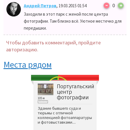
–
,
0
+
Андрей Петров
19.03.2015 01:54
Заходили в этот парк с женой после центра
фотографии. Там близко всё. Уютное местечко для
передышки.
Чтобы добавить комментарий, пройдите
авторизацию.
Места рядом
Португальский
центр
фотографии
105 м
Здание бывшего суда и
тюрьмы с отличной
коллекцией фотоаппаратуры
и фотовыставками....