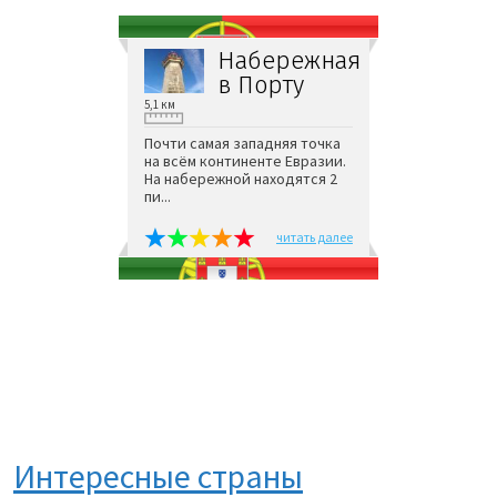
Набережная
в Порту
5,1 км
Почти самая западняя точка
на всём континенте Евразии.
На набережной находятся 2
пи...
читать далее
Интересные страны