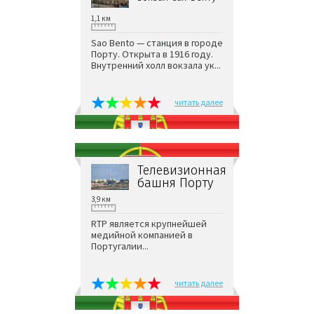
1,1 км
Sao Bento — станция в городе
Порту. Открыта в 1916 году.
Внутренний холл вокзала ук...
читать далее
Телевизионная
башня Порту
3,9 км
RTP является крупнейшей
медийной компанией в
Португалии...
читать далее