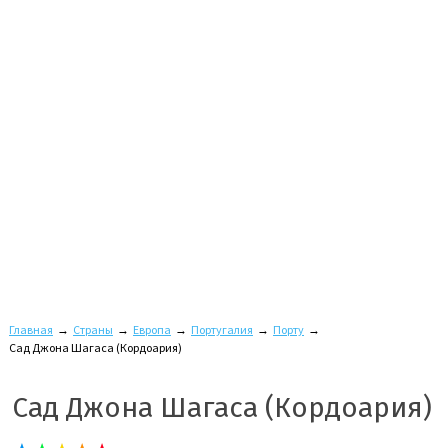
Главная
→
Страны
→
Европа
→
Португалия
→
Порту
→
Сад Джона Шагаса (Кордоария)
Сад Джона Шагаса (Кордоария)