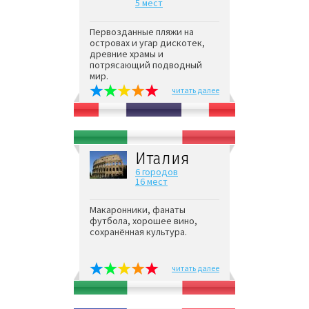
5 мест
Первозданные пляжи на
островах и угар дискотек,
древние храмы и
потрясающий подводный
мир.
читать далее
Италия
6 городов
16 мест
Макаронники, фанаты
футбола, хорошее вино,
сохранённая культура.
читать далее