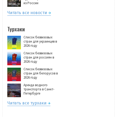
из России
07.08.26
Читать все новости
Турхаки
Список безвизовых
стран для украинцев в
2026 году
Список безвизовых
стран для россиян в
2026 году
Список безвизовых
стран для белорусов в
2026 году
Аренда водного
транспорта в Санкт-
Петербурге
Читать все турхаки