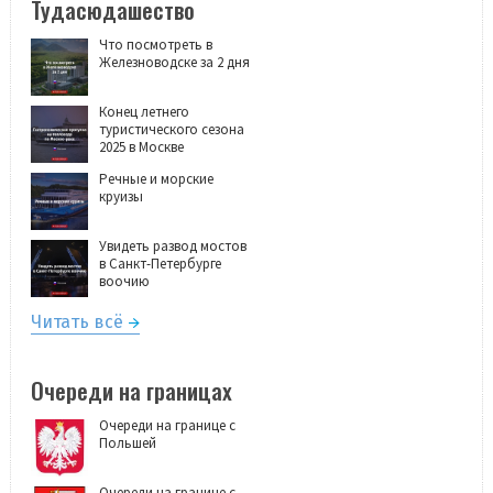
Тудасюдашество
Что посмотреть в
Железноводске за 2 дня
Конец летнего
туристического сезона
2025 в Москве
Речные и морские
круизы
Увидеть развод мостов
в Санкт-Петербурге
воочию
Читать всё
Очереди на границах
Очереди на границе с
Польшей
Очереди на границе с