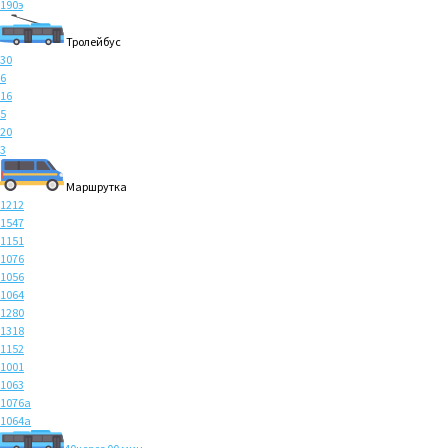
190э
Тролейбус
30
6
16
5
20
3
Маршрутка
1212
1547
1151
1076
1056
1064
1280
1318
1152
1001
1063
1076а
1064а