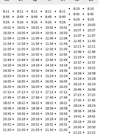
8:10
8:10
8:11
8:11
8:11
8:11
8:11
8:43
8:43
8:49
8:49
8:49
8:49
8:49
9:29
9:29
9:26
9:26
9:26
9:26
9:26
10:03
10:03
10:01
10:01
10:01
10:01
10:01
10:37
10:37
10:30
10:30
10:30
10:30
10:30
11:07
11:07
11:04
11:04
11:04
11:04
11:04
11:45
11:45
11:54
11:54
11:54
11:54
11:54
12:21
12:21
12:30
12:30
12:30
12:30
12:30
12:46
12:46
13:03
13:03
13:03
13:03
13:03
13:29
13:29
13:44
13:44
13:44
13:44
13:44
13:57
13:57
14:18
14:18
14:18
14:18
14:18
14:32
14:32
14:50
14:50
14:50
14:50
14:50
14:58
14:58
15:29
15:29
15:29
15:29
15:29
15:38
15:38
16:05
16:05
16:05
16:05
16:05
16:10
16:10
16:39
16:39
16:39
16:39
16:39
16:46
16:46
17:13
17:13
17:13
17:13
17:13
17:23
17:23
17:49
17:49
17:49
17:49
17:49
17:43
17:43
18:22
18:22
18:22
18:22
18:22
18:24
18:24
18:58
18:58
18:58
18:58
18:58
18:56
18:56
19:36
19:36
19:36
19:36
19:36
19:41
19:41
20:18
20:18
20:18
20:18
20:18
20:16
20:16
20:51
20:51
20:51
20:51
20:51
20:50
20:50
21:30
21:30
21:30
21:30
21:30
21:22
21:22