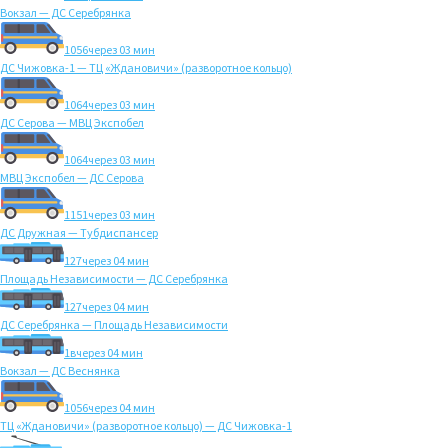
Вокзал — ДС Серебрянка
1056
через 03 мин
ДС Чижовка-1 — ТЦ «Ждановичи» (разворотное кольцо)
1064
через 03 мин
ДС Серова — МВЦ Экспобел
1064
через 03 мин
МВЦ Экспобел — ДС Серова
1151
через 03 мин
ДС Дружная — Тубдиспансер
127
через 04 мин
Площадь Независимости — ДС Серебрянка
127
через 04 мин
ДС Серебрянка — Площадь Независимости
1в
через 04 мин
Вокзал — ДС Веснянка
1056
через 04 мин
ТЦ «Ждановичи» (разворотное кольцо) — ДС Чижовка-1