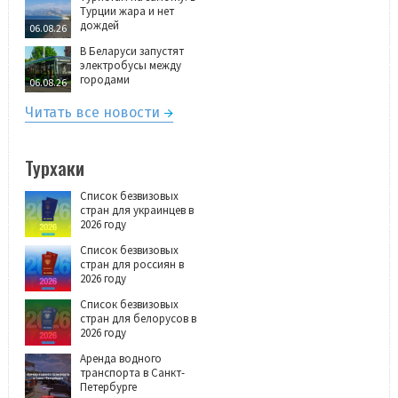
Турции жара и нет
дождей
06.08.26
В Беларуси запустят
электробусы между
городами
06.08.26
Читать все новости
Турхаки
Список безвизовых
стран для украинцев в
2026 году
Список безвизовых
стран для россиян в
2026 году
Список безвизовых
стран для белорусов в
2026 году
Аренда водного
транспорта в Санкт-
Петербурге