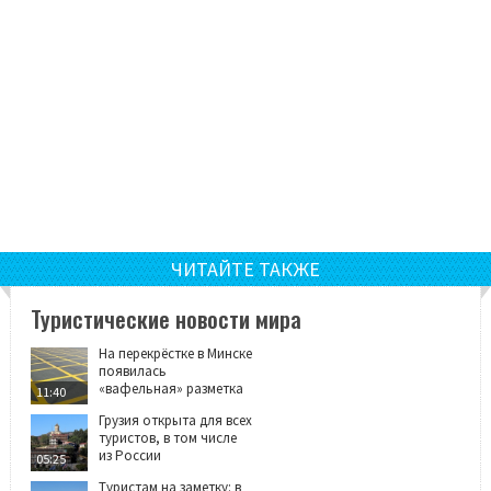
ЧИТАЙТЕ ТАКЖЕ
Туристические новости мира
На перекрёстке в Минске
появилась
«вафельная» разметка
11:40
Грузия открыта для всех
туристов, в том числе
из России
05:25
Туристам на заметку: в