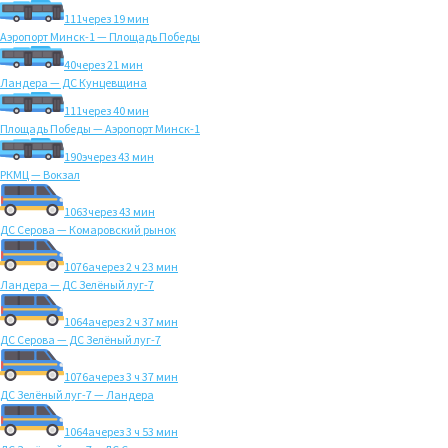
111
через 19 мин
Аэропорт Минск-1 — Площадь Победы
40
через 21 мин
Ландера — ДС Кунцевщина
111
через 40 мин
Площадь Победы — Аэропорт Минск-1
190э
через 43 мин
РКМЦ — Вокзал
1063
через 43 мин
ДС Серова — Комаровский рынок
1076а
через 2 ч 23 мин
Ландера — ДС Зелёный луг-7
1064а
через 2 ч 37 мин
ДС Серова — ДС Зелёный луг-7
1076а
через 3 ч 37 мин
ДС Зелёный луг-7 — Ландера
1064а
через 3 ч 53 мин