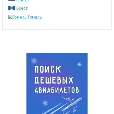
Брест
Гомель