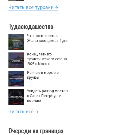
Читать все турхаки
Тудасюдашество
Что посмотреть в
Железноводске за 2 дня
Конец летнего
туристического сезона
2025 в Москве
Речные и морские
круизы
Увидеть развод мостов
в Санкт-Петербурге
воочию
Читать всё
Очереди на границах