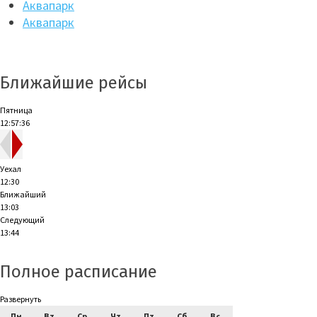
Аквапарк
Аквапарк
Ближайшие рейсы
Пятница
12:57:37
Уехал
12:30
Ближайший
13:03
Следующий
13:44
Полное расписание
Развернуть
Пн
Вт
Ср
Чт
Пт
Сб
Вс