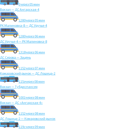
3
через 05 мин
Вокзал — ДС Ангарская-4
1280
через 05 мин
РК Малиновка-8 — ДС Уручье-4
1280
через 06 мин
ДС Уручье-4 — РК Малиновка-8
1318
через 06 мин
ДС Серова — Зацень
1152
через 07 мин
Комаровский рынок — ДС Лошица-2
115э
через 08 мин
Вокзал — Тубдиспансер
1001
через 08 мин
Вокзал — ДС «Ангарская-4»
1152
через 08 мин
ДС Лошица-2 — Комаровский рынок
119с
через 09 мин