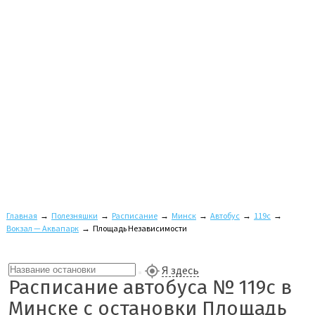
Главная
→
Полезняшки
→
Расписание
→
Минск
→
Автобус
→
119с
→
Вокзал — Аквапарк
→
Площадь Независимости
Я здесь
Расписание автобуса № 119с в
Минске с остановки Площадь