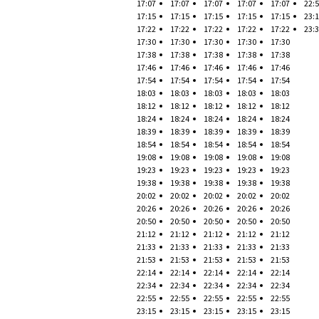
17:07
17:07
17:07
17:07
17:07
22:
17:15
17:15
17:15
17:15
17:15
23:
17:22
17:22
17:22
17:22
17:22
23:
17:30
17:30
17:30
17:30
17:30
17:38
17:38
17:38
17:38
17:38
17:46
17:46
17:46
17:46
17:46
17:54
17:54
17:54
17:54
17:54
18:03
18:03
18:03
18:03
18:03
18:12
18:12
18:12
18:12
18:12
18:24
18:24
18:24
18:24
18:24
18:39
18:39
18:39
18:39
18:39
18:54
18:54
18:54
18:54
18:54
19:08
19:08
19:08
19:08
19:08
19:23
19:23
19:23
19:23
19:23
19:38
19:38
19:38
19:38
19:38
20:02
20:02
20:02
20:02
20:02
20:26
20:26
20:26
20:26
20:26
20:50
20:50
20:50
20:50
20:50
21:12
21:12
21:12
21:12
21:12
21:33
21:33
21:33
21:33
21:33
21:53
21:53
21:53
21:53
21:53
22:14
22:14
22:14
22:14
22:14
22:34
22:34
22:34
22:34
22:34
22:55
22:55
22:55
22:55
22:55
23:15
23:15
23:15
23:15
23:15