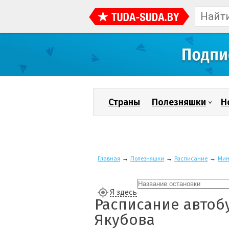
Страны
Полезняшки
Н
Главная
→
Полезняшки
→
Расписание
→
Мин
Я здесь
Расписание автоб
Якубова