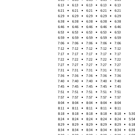
6:13
6:13
6:13
6:13
6:13
6:21
6:21
6:21
6:21
6:21
6:29
6:29
6:29
6:29
6:29
6:38
6:38
6:38
6:38
6:38
6:46
6:46
6:46
6:46
6:46
6:53
6:53
6:53
6:53
6:53
6:59
6:59
6:59
6:59
6:59
7:06
7:06
7:06
7:06
7:06
7:12
7:12
7:12
7:12
7:12
7:17
7:17
7:17
7:17
7:17
7:22
7:22
7:22
7:22
7:22
7:27
7:27
7:27
7:27
7:27
7:31
7:31
7:31
7:31
7:31
7:36
7:36
7:36
7:36
7:36
7:40
7:40
7:40
7:40
7:40
7:45
7:45
7:45
7:45
7:45
7:51
7:51
7:51
7:51
7:51
7:57
7:57
7:57
7:57
7:57
8:04
8:04
8:04
8:04
8:04
8:11
8:11
8:11
8:11
8:11
8:18
8:18
8:18
8:18
8:18
5:30
8:24
8:24
8:24
8:24
8:24
5:54
8:29
8:29
8:29
8:29
8:29
6:18
8:34
8:34
8:34
8:34
8:34
6:39