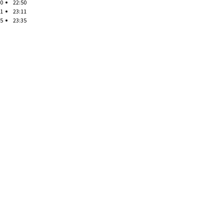
50
22:50
11
23:11
35
23:35