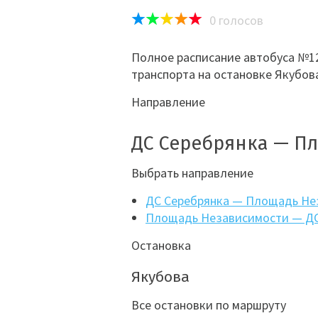
0
голосов
Полное расписание автобуса №12
транспорта на остановке Якубов
Направление
ДС Серебрянка — П
Выбрать направление
ДС Серебрянка — Площадь Не
Площадь Независимости — ДС
Остановка
Якубова
Все остановки по маршруту