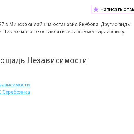
Написать отз
7 в Минске онлайн на остановке Якубова. Другие виды
а. Так же можете оставлять свои комментарии внизу.
лощадь Независимости
зависимости
 Серебрянка