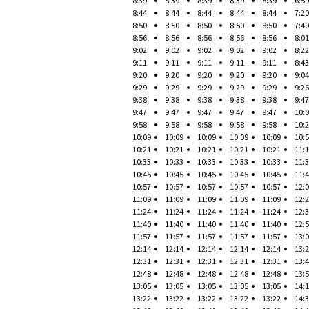
8:39
8:39
8:39
8:39
8:39
6:59
8:44
8:44
8:44
8:44
8:44
7:20
8:50
8:50
8:50
8:50
8:50
7:40
8:56
8:56
8:56
8:56
8:56
8:01
9:02
9:02
9:02
9:02
9:02
8:22
9:11
9:11
9:11
9:11
9:11
8:43
9:20
9:20
9:20
9:20
9:20
9:04
9:29
9:29
9:29
9:29
9:29
9:26
9:38
9:38
9:38
9:38
9:38
9:47
9:47
9:47
9:47
9:47
9:47
10:
9:58
9:58
9:58
9:58
9:58
10:
10:09
10:09
10:09
10:09
10:09
10:
10:21
10:21
10:21
10:21
10:21
11:
10:33
10:33
10:33
10:33
10:33
11:
10:45
10:45
10:45
10:45
10:45
11:
10:57
10:57
10:57
10:57
10:57
12:
11:09
11:09
11:09
11:09
11:09
12:
11:24
11:24
11:24
11:24
11:24
12:
11:40
11:40
11:40
11:40
11:40
12:
11:57
11:57
11:57
11:57
11:57
13:
12:14
12:14
12:14
12:14
12:14
13:
12:31
12:31
12:31
12:31
12:31
13:
12:48
12:48
12:48
12:48
12:48
13:
13:05
13:05
13:05
13:05
13:05
14:
13:22
13:22
13:22
13:22
13:22
14: