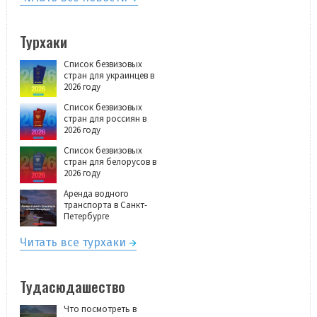
Турхаки
Список безвизовых
стран для украинцев в
2026 году
Список безвизовых
стран для россиян в
2026 году
Список безвизовых
стран для белорусов в
2026 году
Аренда водного
транспорта в Санкт-
Петербурге
Читать все турхаки
Тудасюдашество
Что посмотреть в