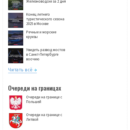
Железноводске за 2 дня
Конец летнего
туристического сезона
2025 в Москве
Речные и морские
круизы
Увидеть развод мостов
в Санкт-Петербурге
воочию
Читать всё
Очереди на границах
Очереди на границе с
Польшей
Очереди на границе с
Литвой