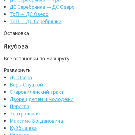
ДС Серебрянка — ДС Озеро
ТрП — ДС Озеро
ТрП — ДС Серебрянка
Остановка
Якубова
Все остановки по маршруту
Развернуть
ДС Озеро
Веры Слуцкой
Старовиленский тракт
Дворец детей и молодёжи
Переспа
Театральная
Максима Богдановича
Куйбышева