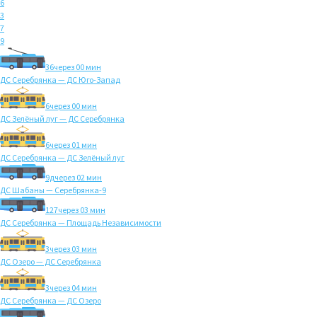
6
3
7
9
36
через 00 мин
ДС Серебрянка — ДС Юго-Запад
6
через 00 мин
ДС Зелёный луг — ДС Серебрянка
6
через 01 мин
ДС Серебрянка — ДС Зелёный луг
9д
через 02 мин
ДС Шабаны — Серебрянка-9
127
через 03 мин
ДС Серебрянка — Площадь Независимости
3
через 03 мин
ДС Озеро — ДС Серебрянка
3
через 04 мин
ДС Серебрянка — ДС Озеро