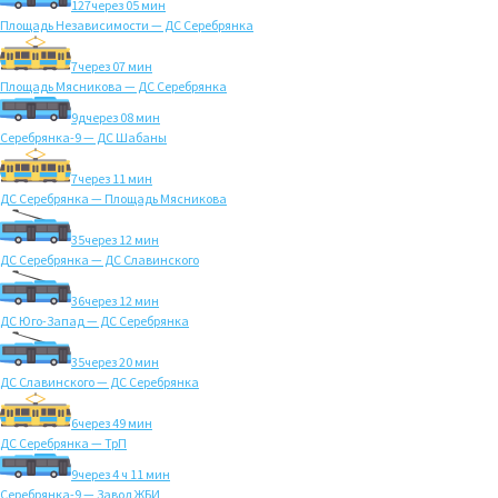
127
через 05 мин
Площадь Независимости — ДС Серебрянка
7
через 07 мин
Площадь Мясникова — ДС Серебрянка
9д
через 08 мин
Серебрянка-9 — ДС Шабаны
7
через 11 мин
ДС Серебрянка — Площадь Мясникова
35
через 12 мин
ДС Серебрянка — ДС Славинского
36
через 12 мин
ДС Юго-Запад — ДС Серебрянка
35
через 20 мин
ДС Славинского — ДС Серебрянка
6
через 49 мин
ДС Серебрянка — ТрП
9
через 4 ч 11 мин
Серебрянка-9 — Завод ЖБИ