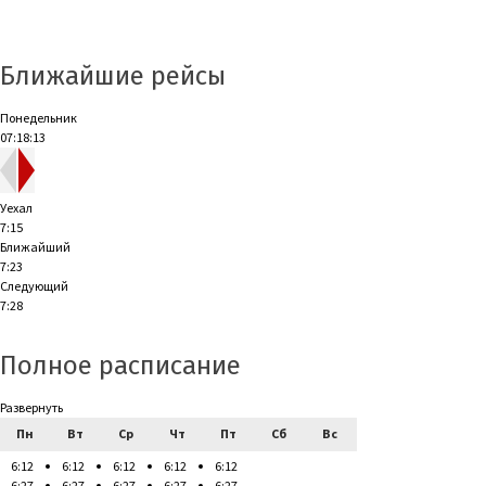
Ближайшие рейсы
Понедельник
07:18:14
Уехал
7:15
Ближайший
7:23
Следующий
7:28
Полное расписание
Развернуть
Пн
Вт
Ср
Чт
Пт
Сб
Вс
6:12
6:12
6:12
6:12
6:12
6:27
6:27
6:27
6:27
6:27