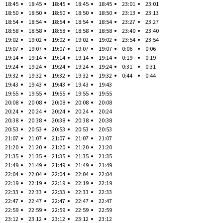
18:45
18:45
18:45
18:45
18:45
23:01
23:01
18:50
18:50
18:50
18:50
18:50
23:13
23:13
18:54
18:54
18:54
18:54
18:54
23:27
23:27
18:58
18:58
18:58
18:58
18:58
23:40
23:40
19:02
19:02
19:02
19:02
19:02
23:54
23:54
19:07
19:07
19:07
19:07
19:07
0:06
0:06
19:14
19:14
19:14
19:14
19:14
0:19
0:19
19:24
19:24
19:24
19:24
19:24
0:31
0:31
19:32
19:32
19:32
19:32
19:32
0:44
0:44
19:43
19:43
19:43
19:43
19:43
19:55
19:55
19:55
19:55
19:55
20:08
20:08
20:08
20:08
20:08
20:24
20:24
20:24
20:24
20:24
20:38
20:38
20:38
20:38
20:38
20:53
20:53
20:53
20:53
20:53
21:07
21:07
21:07
21:07
21:07
21:20
21:20
21:20
21:20
21:20
21:35
21:35
21:35
21:35
21:35
21:49
21:49
21:49
21:49
21:49
22:04
22:04
22:04
22:04
22:04
22:19
22:19
22:19
22:19
22:19
22:33
22:33
22:33
22:33
22:33
22:47
22:47
22:47
22:47
22:47
22:59
22:59
22:59
22:59
22:59
23:12
23:12
23:12
23:12
23:12