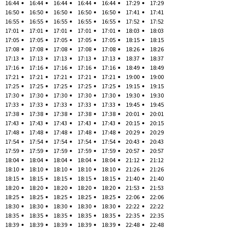
16:44
16:44
16:44
16:44
16:44
17:29
17:29
16:50
16:50
16:50
16:50
16:50
17:41
17:41
16:55
16:55
16:55
16:55
16:55
17:52
17:52
17:01
17:01
17:01
17:01
17:01
18:03
18:03
17:05
17:05
17:05
17:05
17:05
18:15
18:15
17:08
17:08
17:08
17:08
17:08
18:26
18:26
17:13
17:13
17:13
17:13
17:13
18:37
18:37
17:16
17:16
17:16
17:16
17:16
18:49
18:49
17:21
17:21
17:21
17:21
17:21
19:00
19:00
17:25
17:25
17:25
17:25
17:25
19:15
19:15
17:30
17:30
17:30
17:30
17:30
19:30
19:30
17:33
17:33
17:33
17:33
17:33
19:45
19:45
17:38
17:38
17:38
17:38
17:38
20:01
20:01
17:43
17:43
17:43
17:43
17:43
20:15
20:15
17:48
17:48
17:48
17:48
17:48
20:29
20:29
17:54
17:54
17:54
17:54
17:54
20:43
20:43
17:59
17:59
17:59
17:59
17:59
20:57
20:57
18:04
18:04
18:04
18:04
18:04
21:12
21:12
18:10
18:10
18:10
18:10
18:10
21:26
21:26
18:15
18:15
18:15
18:15
18:15
21:40
21:40
18:20
18:20
18:20
18:20
18:20
21:53
21:53
18:25
18:25
18:25
18:25
18:25
22:06
22:06
18:30
18:30
18:30
18:30
18:30
22:22
22:22
18:35
18:35
18:35
18:35
18:35
22:35
22:35
18:39
18:39
18:39
18:39
18:39
22:48
22:48