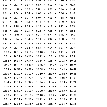
8:52
8:52
8:52
8:52
8:52
7:10
7:10
8:57
8:57
8:57
8:57
8:57
7:23
7:23
9:00
9:00
9:00
9:00
9:00
7:34
7:34
9:04
9:04
9:04
9:04
9:04
7:46
7:46
9:07
9:07
9:07
9:07
9:07
7:58
7:58
9:13
9:13
9:13
9:13
9:13
8:09
8:09
9:18
9:18
9:18
9:18
9:18
8:23
8:23
9:23
9:23
9:23
9:23
9:23
8:34
8:34
9:29
9:29
9:29
9:29
9:29
8:45
8:45
9:34
9:34
9:34
9:34
9:34
8:58
8:58
9:43
9:43
9:43
9:43
9:43
9:12
9:12
9:54
9:54
9:54
9:54
9:54
9:27
9:27
10:10
10:10
10:10
10:10
10:10
9:43
9:43
10:21
10:21
10:21
10:21
10:21
9:58
9:58
10:34
10:34
10:34
10:34
10:34
10:13
10:13
10:46
10:46
10:46
10:46
10:46
10:27
10:27
10:58
10:58
10:58
10:58
10:58
10:42
10:42
11:10
11:10
11:10
11:10
11:10
10:55
10:55
11:22
11:22
11:22
11:22
11:22
11:08
11:08
11:34
11:34
11:34
11:34
11:34
11:24
11:24
11:46
11:46
11:46
11:46
11:46
11:39
11:39
11:58
11:58
11:58
11:58
11:58
11:53
11:53
12:10
12:10
12:10
12:10
12:10
12:07
12:07
12:21
12:21
12:21
12:21
12:21
12:19
12:19
12:33
12:33
12:33
12:33
12:33
12:33
12:33