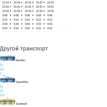
23:25
23:25
23:25
23:25
23:25
23:41
23:41
23:41
23:41
23:41
23:55
23:55
23:55
23:55
23:55
0:06
0:06
0:06
0:06
0:06
0:22
0:22
0:22
0:22
0:22
0:36
0:36
0:36
0:36
0:36
0:52
0:52
0:52
0:52
0:52
Другой транспорт
Автобус
9д
127
9
Тролейбус
36
35
35д
Трамвай