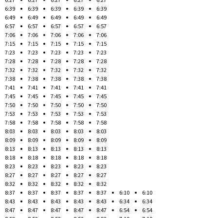
6:39
6:39
6:39
6:39
6:39
6:49
6:49
6:49
6:49
6:49
6:57
6:57
6:57
6:57
6:57
7:06
7:06
7:06
7:06
7:06
7:15
7:15
7:15
7:15
7:15
7:23
7:23
7:23
7:23
7:23
7:28
7:28
7:28
7:28
7:28
7:32
7:32
7:32
7:32
7:32
7:38
7:38
7:38
7:38
7:38
7:41
7:41
7:41
7:41
7:41
7:45
7:45
7:45
7:45
7:45
7:50
7:50
7:50
7:50
7:50
7:53
7:53
7:53
7:53
7:53
7:58
7:58
7:58
7:58
7:58
8:03
8:03
8:03
8:03
8:03
8:09
8:09
8:09
8:09
8:09
8:13
8:13
8:13
8:13
8:13
8:18
8:18
8:18
8:18
8:18
8:23
8:23
8:23
8:23
8:23
8:27
8:27
8:27
8:27
8:27
8:32
8:32
8:32
8:32
8:32
8:37
8:37
8:37
8:37
8:37
6:10
6:10
8:43
8:43
8:43
8:43
8:43
6:34
6:34
8:47
8:47
8:47
8:47
8:47
6:54
6:54