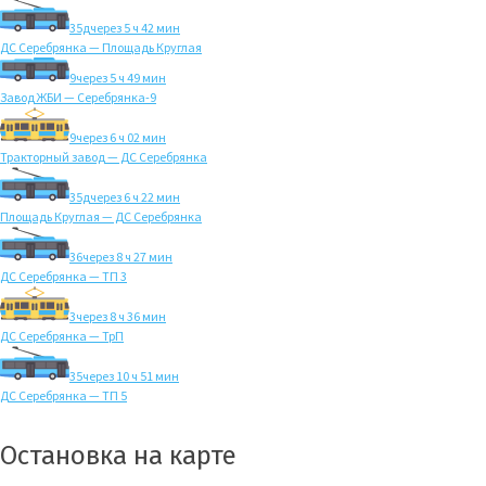
35д
через 5 ч 42 мин
ДС Серебрянка — Площадь Круглая
9
через 5 ч 49 мин
Завод ЖБИ — Серебрянка-9
9
через 6 ч 02 мин
Тракторный завод — ДС Серебрянка
35д
через 6 ч 22 мин
Площадь Круглая — ДС Серебрянка
36
через 8 ч 27 мин
ДС Серебрянка — ТП 3
3
через 8 ч 36 мин
ДС Серебрянка — ТрП
35
через 10 ч 51 мин
ДС Серебрянка — ТП 5
Остановка на карте