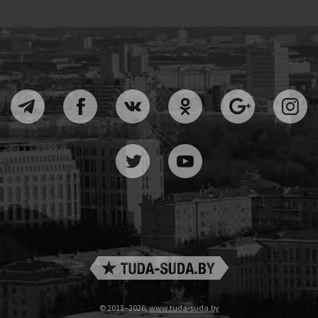
© 2013–2026,
www.tuda-suda.by