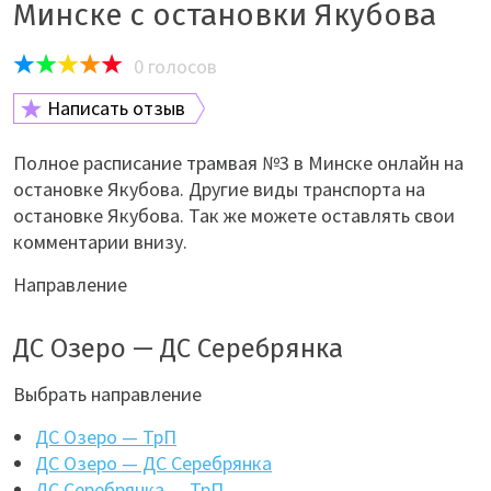
Минске с остановки Якубова
0
голосов
Написать отзыв
Полное расписание трамвая №3 в Минске онлайн на
остановке Якубова. Другие виды транспорта на
остановке Якубова. Так же можете оставлять свои
комментарии внизу.
Направление
ДС Озеро — ДС Серебрянка
Выбрать направление
ДС Озеро — ТрП
ДС Озеро — ДС Серебрянка
ДС Серебрянка — ТрП