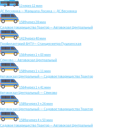
11
через 12 мин
ДС Веснянка — Маршала Лосика — ДС Веснянка
1589
через 28 мин
Садовое товарищество Трактор — Автовокзал Центральный
1419
через 40 мин
Профилакторий БНТУ— Станция метро Пушкинская
1564
через 1 ч 03 мин
Сёмково — Автовокзал Центральный
1589
через 1 ч 11 мин
Автовокзал Центральный — Садовое товарищество Трактор
1564
через 1 ч 41 мин
Автовокзал Центральный — Сёмково
1589а
через 3 ч 26 мин
Автовокзал Центральный — Садовое товарищество Трактор
1589а
через 4 ч 53 мин
Садовое товарищество Трактор — Автовокзал Центральный