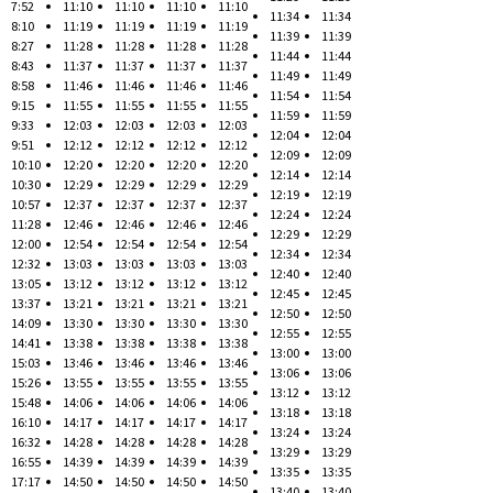
7:52
11:10
11:10
11:10
11:10
11:34
11:34
8:10
11:19
11:19
11:19
11:19
11:39
11:39
8:27
11:28
11:28
11:28
11:28
11:44
11:44
8:43
11:37
11:37
11:37
11:37
11:49
11:49
8:58
11:46
11:46
11:46
11:46
11:54
11:54
9:15
11:55
11:55
11:55
11:55
11:59
11:59
9:33
12:03
12:03
12:03
12:03
12:04
12:04
9:51
12:12
12:12
12:12
12:12
12:09
12:09
10:10
12:20
12:20
12:20
12:20
12:14
12:14
10:30
12:29
12:29
12:29
12:29
12:19
12:19
10:57
12:37
12:37
12:37
12:37
12:24
12:24
11:28
12:46
12:46
12:46
12:46
12:29
12:29
12:00
12:54
12:54
12:54
12:54
12:34
12:34
12:32
13:03
13:03
13:03
13:03
12:40
12:40
13:05
13:12
13:12
13:12
13:12
12:45
12:45
13:37
13:21
13:21
13:21
13:21
12:50
12:50
14:09
13:30
13:30
13:30
13:30
12:55
12:55
14:41
13:38
13:38
13:38
13:38
13:00
13:00
15:03
13:46
13:46
13:46
13:46
13:06
13:06
15:26
13:55
13:55
13:55
13:55
13:12
13:12
15:48
14:06
14:06
14:06
14:06
13:18
13:18
16:10
14:17
14:17
14:17
14:17
13:24
13:24
16:32
14:28
14:28
14:28
14:28
13:29
13:29
16:55
14:39
14:39
14:39
14:39
13:35
13:35
17:17
14:50
14:50
14:50
14:50
13:40
13:40