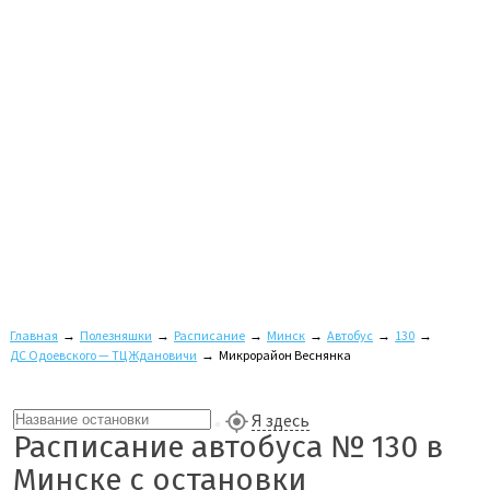
Главная
→
Полезняшки
→
Расписание
→
Минск
→
Автобус
→
130
→
ДС Одоевского — ТЦ Ждановичи
→
Микрорайон Веснянка
Я здесь
Расписание автобуса № 130 в
Минске с остановки