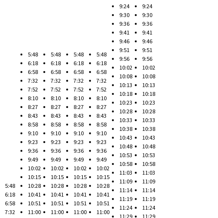
9:24
9:24
9:30
9:30
9:36
9:36
9:41
9:41
9:46
9:46
9:51
9:51
5:48
5:48
5:48
5:48
9:56
9:56
6:18
6:18
6:18
6:18
10:02
10:02
6:58
6:58
6:58
6:58
10:08
10:08
7:32
7:32
7:32
7:32
10:13
10:13
7:52
7:52
7:52
7:52
10:18
10:18
8:10
8:10
8:10
8:10
10:23
10:23
8:27
8:27
8:27
8:27
10:28
10:28
8:43
8:43
8:43
8:43
10:33
10:33
8:58
8:58
8:58
8:58
10:38
10:38
9:10
9:10
9:10
9:10
10:43
10:43
9:23
9:23
9:23
9:23
10:48
10:48
9:36
9:36
9:36
9:36
10:53
10:53
9:49
9:49
9:49
9:49
10:58
10:58
10:02
10:02
10:02
10:02
11:03
11:03
10:15
10:15
10:15
10:15
11:09
11:09
5:48
10:28
10:28
10:28
10:28
11:14
11:14
6:18
10:41
10:41
10:41
10:41
11:19
11:19
6:58
10:51
10:51
10:51
10:51
11:24
11:24
7:32
11:00
11:00
11:00
11:00
11:29
11:29