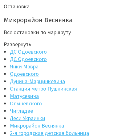
Остановка
Микрорайон Веснянка
Все остановки по маршруту
Развернуть
ДС Одоевского
ДС Одоевского
Янки Мавра
Одоевского
Дунина-Марцинкевича
Станция метро Пушкинская
Матусевича
Ольшевского
Чигладзе
Леси Украинки
Микрорайон Веснянка
2-я городская детская больница