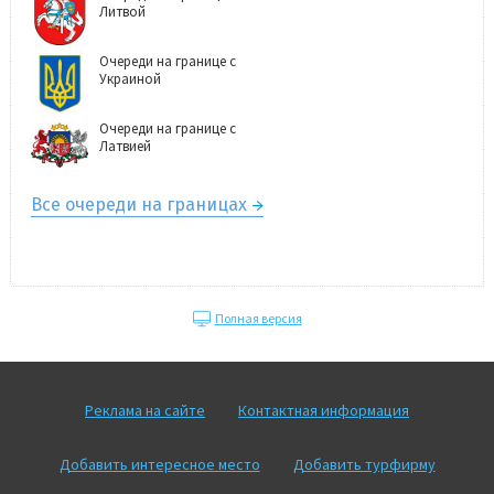
Литвой
Очереди на границе с
Украиной
Очереди на границе с
Латвией
Все очереди на границах
Полная версия
Реклама на сайте
Контактная информация
Добавить интересное место
Добавить турфирму