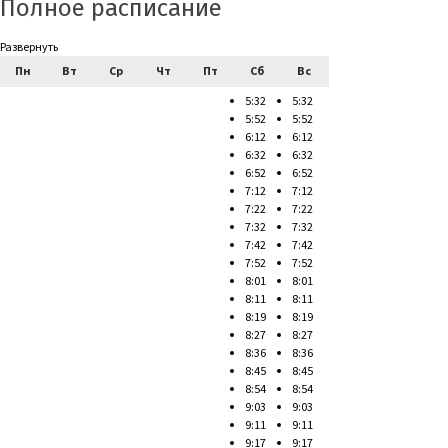
Полное расписание
Развернуть
Пн
Вт
Ср
Чт
Пт
Сб
Вс
5:32
5:32
5:52
5:52
6:12
6:12
6:32
6:32
6:52
6:52
7:12
7:12
7:22
7:22
7:32
7:32
7:42
7:42
7:52
7:52
8:01
8:01
8:11
8:11
8:19
8:19
8:27
8:27
8:36
8:36
8:45
8:45
8:54
8:54
9:03
9:03
9:11
9:11
9:17
9:17