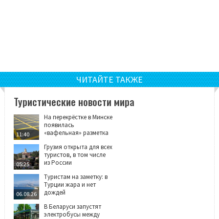
ЧИТАЙТЕ ТАКЖЕ
Туристические новости мира
На перекрёстке в Минске
появилась
«вафельная» разметка
11:40
Грузия открыта для всех
туристов, в том числе
из России
05:25
Туристам на заметку: в
Турции жара и нет
дождей
06.08.26
В Беларуси запустят
электробусы между