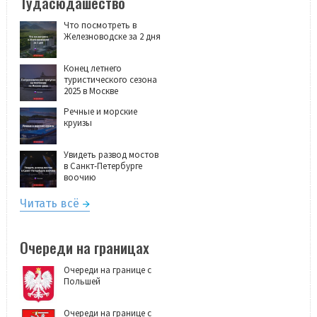
Тудасюдашество
Что посмотреть в
Железноводске за 2 дня
Конец летнего
туристического сезона
2025 в Москве
Речные и морские
круизы
Увидеть развод мостов
в Санкт-Петербурге
воочию
Читать всё
Очереди на границах
Очереди на границе с
Польшей
Очереди на границе с