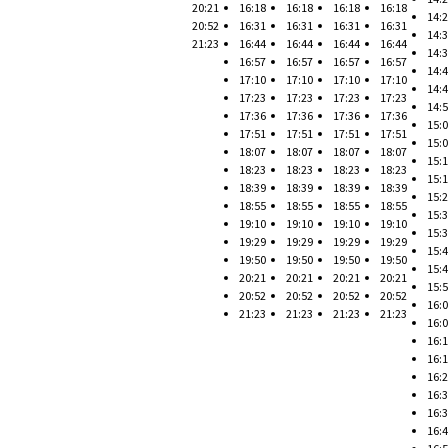
20:21
16:18
16:18
16:18
16:18
14:
20:52
16:31
16:31
16:31
16:31
14:
21:23
16:44
16:44
16:44
16:44
14:
16:57
16:57
16:57
16:57
14:
17:10
17:10
17:10
17:10
14:
17:23
17:23
17:23
17:23
14:
17:36
17:36
17:36
17:36
15:
17:51
17:51
17:51
17:51
15:
18:07
18:07
18:07
18:07
15:
18:23
18:23
18:23
18:23
15:
18:39
18:39
18:39
18:39
15:
18:55
18:55
18:55
18:55
15:
19:10
19:10
19:10
19:10
15:
19:29
19:29
19:29
19:29
15:
19:50
19:50
19:50
19:50
15:
20:21
20:21
20:21
20:21
15:
20:52
20:52
20:52
20:52
16:
21:23
21:23
21:23
21:23
16:
16:
16:
16:
16:
16:
16: