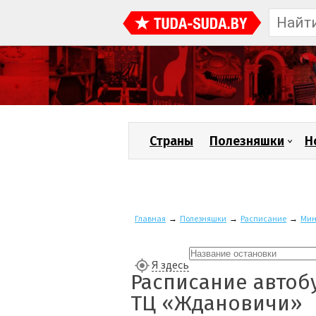
Страны
Полезняшки
Н
Главная
→
Полезняшки
→
Расписание
→
Мин
Я здесь
Расписание автоб
ТЦ «Ждановичи»