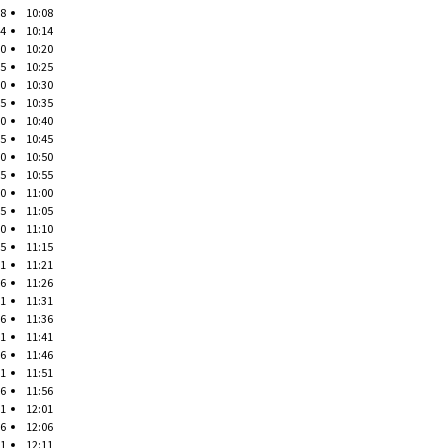
08
10:08
14
10:14
20
10:20
25
10:25
30
10:30
35
10:35
40
10:40
45
10:45
50
10:50
55
10:55
00
11:00
05
11:05
10
11:10
15
11:15
21
11:21
26
11:26
31
11:31
36
11:36
41
11:41
46
11:46
51
11:51
56
11:56
01
12:01
06
12:06
11
12:11