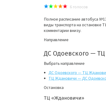
6
голосов
Полное расписание автобуса №13
виды транспорта на остановке Т
комментарии внизу.
Направление
ДС Одоевского — Т
Выбрать направление
ДС Одоевского — ТЦ Жданов
ТЦ Ждановичи — ДС Одоевск
Остановка
ТЦ «Ждановичи»