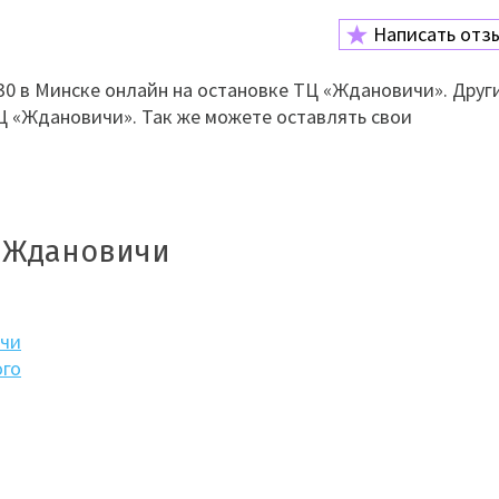
Написать отз
0 в Минске онлайн на остановке ТЦ «Ждановичи». Друг
Ц «Ждановичи». Так же можете оставлять свои
Ц Ждановичи
ичи
ого