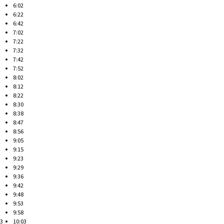
6:02
6:22
6:42
7:02
7:22
7:32
7:42
7:52
8:02
8:12
8:22
8:30
8:38
8:47
8:56
9:05
9:15
9:23
9:29
9:36
9:42
9:48
9:53
9:58
03
10:03