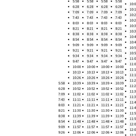
5:58
5:58
5:58
5:58
10:
6:28
6:28
6:28
6:28
10:
7:09
7:09
7:09
7:09
10:
7:43
7:43
7:43
7:43
10:
8:03
8:03
8:03
8:03
10:
8:21
8:21
8:21
8:21
10:
8:38
8:38
8:38
8:38
10:
8:54
8:54
8:54
8:54
10:
9:09
9:09
9:09
9:09
10:
9:21
9:21
9:21
9:21
10:
9:34
9:34
9:34
9:34
11:
9:47
9:47
9:47
9:47
11:
10:00
10:00
10:00
10:00
11:
10:13
10:13
10:13
10:13
11:
10:26
10:26
10:26
10:26
11:
5:58
10:39
10:39
10:39
10:39
11:
6:28
10:52
10:52
10:52
10:52
11:
7:09
11:02
11:02
11:02
11:02
11:
7:43
11:11
11:11
11:11
11:11
11:
8:03
11:21
11:21
11:21
11:21
11:
8:21
11:30
11:30
11:30
11:30
11:
8:38
11:39
11:39
11:39
11:39
11:
8:54
11:48
11:48
11:48
11:48
12:
9:09
11:57
11:57
11:57
11:57
12:
9:26
12:06
12:06
12:06
12:06
12: