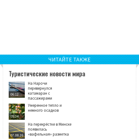
ЧИТАЙТЕ ТАКЖЕ
Туристические новости мира
На Нарочи
перевернулся
катамаран с
06:12
пассажирами
Умеренное тепло и
немного осадков
05:34
На перекрёстке в Минске
появилась
«вафельная» разметка
07.08.26