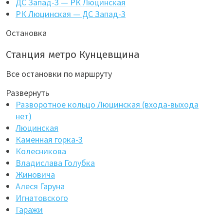
ДС Запад-3 — РК Люцинская
РК Люцинская — ДС Запад-3
Остановка
Станция метро Кунцевщина
Все остановки по маршруту
Развернуть
Разворотное кольцо Люцинская (входа-выхода
нет)
Люцинская
Каменная горка-3
Колесникова
Владислава Голубка
Жиновича
Алеся Гаруна
Игнатовского
Гаражи