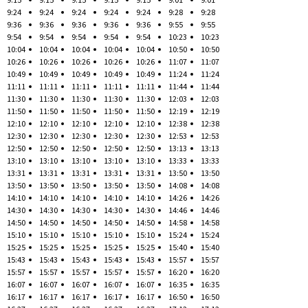
9:24
9:24
9:24
9:24
9:24
9:28
9:28
9:36
9:36
9:36
9:36
9:36
9:55
9:55
9:54
9:54
9:54
9:54
9:54
10:23
10:23
10:04
10:04
10:04
10:04
10:04
10:50
10:50
10:26
10:26
10:26
10:26
10:26
11:07
11:07
10:49
10:49
10:49
10:49
10:49
11:24
11:24
11:11
11:11
11:11
11:11
11:11
11:44
11:44
11:30
11:30
11:30
11:30
11:30
12:03
12:03
11:50
11:50
11:50
11:50
11:50
12:19
12:19
12:10
12:10
12:10
12:10
12:10
12:38
12:38
12:30
12:30
12:30
12:30
12:30
12:53
12:53
12:50
12:50
12:50
12:50
12:50
13:13
13:13
13:10
13:10
13:10
13:10
13:10
13:33
13:33
13:31
13:31
13:31
13:31
13:31
13:50
13:50
13:50
13:50
13:50
13:50
13:50
14:08
14:08
14:10
14:10
14:10
14:10
14:10
14:26
14:26
14:30
14:30
14:30
14:30
14:30
14:46
14:46
14:50
14:50
14:50
14:50
14:50
14:58
14:58
15:10
15:10
15:10
15:10
15:10
15:24
15:24
15:25
15:25
15:25
15:25
15:25
15:40
15:40
15:43
15:43
15:43
15:43
15:43
15:57
15:57
15:57
15:57
15:57
15:57
15:57
16:20
16:20
16:07
16:07
16:07
16:07
16:07
16:35
16:35
16:17
16:17
16:17
16:17
16:17
16:50
16:50