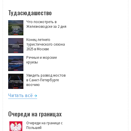
Тудасюдашество
Что посмотреть в
Железноводске за 2 дня
Конец летнего
туристического сезона
2025 в Москве
Речные и морские
круизы
Увидеть развод мостов
в Санкт-Петербурге
воочию
Читать всё
Очереди на границах
Очереди на границе с
Польшей