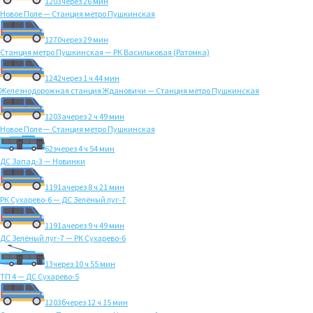
1203
через 26 мин
Новое Поле — Станция метро Пушкинская
1270
через 29 мин
Станция метро Пушкинская — РК Васильковая (Ратомка)
1242
через 1 ч 44 мин
Железнодорожная станция Ждановичи — Станция метро Пушкинская
1203а
через 2 ч 49 мин
Новое Поле — Станция метро Пушкинская
62э
через 4 ч 54 мин
ДС Запад-3 — Новинки
1191а
через 8 ч 21 мин
РК Сухарево-6 — ДС Зелёный луг-7
1191а
через 9 ч 49 мин
ДС Зелёный луг-7 — РК Сухарево-6
13
через 10 ч 55 мин
ТП 4 — ДС Сухарево-5
1203б
через 12 ч 15 мин