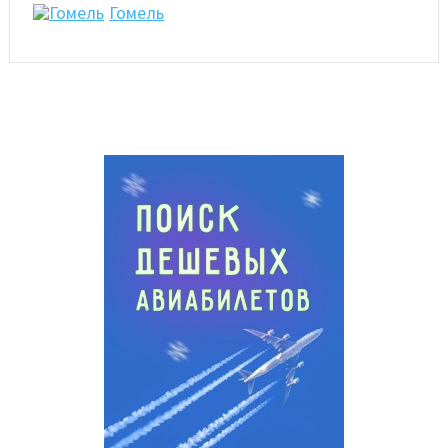
Гомель