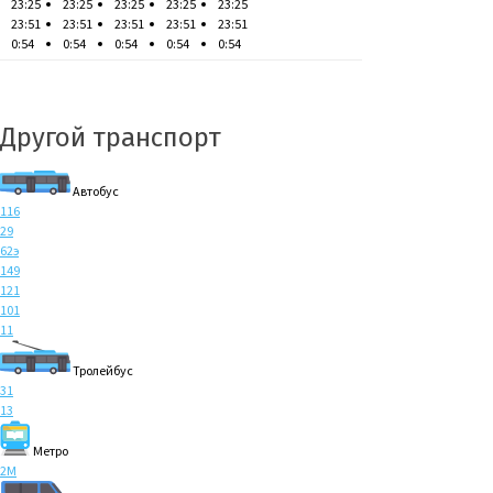
23:25
23:25
23:25
23:25
23:25
23:51
23:51
23:51
23:51
23:51
0:54
0:54
0:54
0:54
0:54
Другой транспорт
Автобус
116
29
62э
149
121
101
11
Тролейбус
31
13
Метро
2M