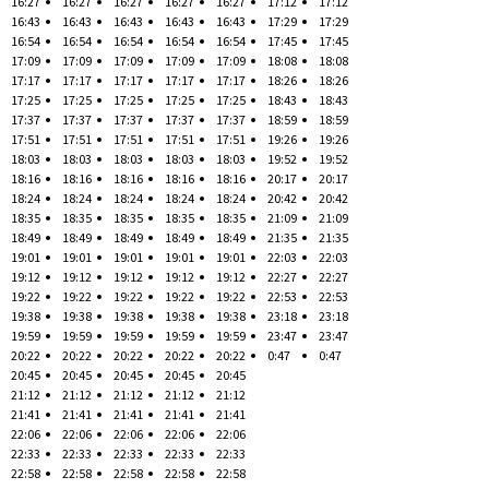
16:27
16:27
16:27
16:27
16:27
17:12
17:12
16:43
16:43
16:43
16:43
16:43
17:29
17:29
16:54
16:54
16:54
16:54
16:54
17:45
17:45
17:09
17:09
17:09
17:09
17:09
18:08
18:08
17:17
17:17
17:17
17:17
17:17
18:26
18:26
17:25
17:25
17:25
17:25
17:25
18:43
18:43
17:37
17:37
17:37
17:37
17:37
18:59
18:59
17:51
17:51
17:51
17:51
17:51
19:26
19:26
18:03
18:03
18:03
18:03
18:03
19:52
19:52
18:16
18:16
18:16
18:16
18:16
20:17
20:17
18:24
18:24
18:24
18:24
18:24
20:42
20:42
18:35
18:35
18:35
18:35
18:35
21:09
21:09
18:49
18:49
18:49
18:49
18:49
21:35
21:35
19:01
19:01
19:01
19:01
19:01
22:03
22:03
19:12
19:12
19:12
19:12
19:12
22:27
22:27
19:22
19:22
19:22
19:22
19:22
22:53
22:53
19:38
19:38
19:38
19:38
19:38
23:18
23:18
19:59
19:59
19:59
19:59
19:59
23:47
23:47
20:22
20:22
20:22
20:22
20:22
0:47
0:47
20:45
20:45
20:45
20:45
20:45
21:12
21:12
21:12
21:12
21:12
21:41
21:41
21:41
21:41
21:41
22:06
22:06
22:06
22:06
22:06
22:33
22:33
22:33
22:33
22:33
22:58
22:58
22:58
22:58
22:58