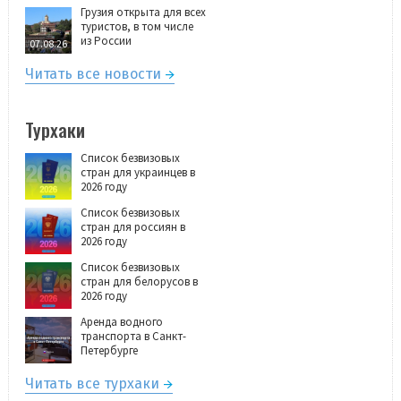
Грузия открыта для всех
туристов, в том числе
из России
07.08.26
Читать все новости
Турхаки
Список безвизовых
стран для украинцев в
2026 году
Список безвизовых
стран для россиян в
2026 году
Список безвизовых
стран для белорусов в
2026 году
Аренда водного
транспорта в Санкт-
Петербурге
Читать все турхаки