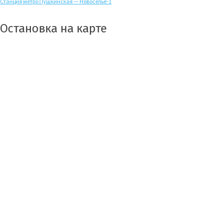
Станция метро Пушкинская — Новоселье-1
Остановка на карте