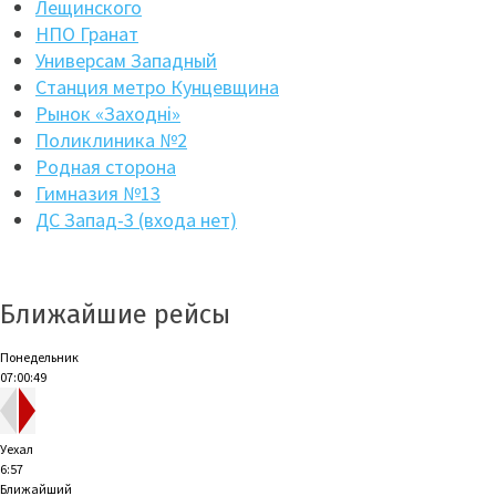
Лещинского
НПО Гранат
Универсам Западный
Станция метро Кунцевщина
Рынок «Заходнi»
Поликлиника №2
Родная сторона
Гимназия №13
ДС Запад-3 (входа нет)
Ближайшие рейсы
Понедельник
07:00:49
Уехал
6:57
Ближайший