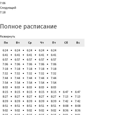
7:06
Следующий
7:18
Полное расписание
Развернуть
Пн
Вт
Ср
Чт
Пт
Сб
Вс
6:24
6:24
6:24
6:24
6:24
6:41
6:41
6:41
6:41
6:41
6:57
6:57
6:57
6:57
6:57
7:06
7:06
7:06
7:06
7:06
7:18
7:18
7:18
7:18
7:18
7:32
7:32
7:32
7:32
7:32
7:44
7:44
7:44
7:44
7:44
7:54
7:54
7:54
7:54
7:54
8:03
8:03
8:03
8:03
8:03
8:15
8:15
8:15
8:15
8:15
6:47
6:47
8:27
8:27
8:27
8:27
8:27
7:13
7:13
8:39
8:39
8:39
8:39
8:39
7:42
7:42
8:51
8:51
8:51
8:51
8:51
8:08
8:08
9:02
9:02
9:02
9:02
9:02
8:36
8:36
9:15
9:15
9:15
9:15
9:15
9:01
9:01