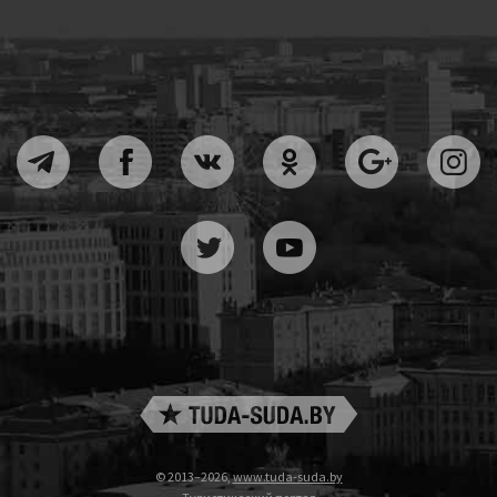
© 2013–2026,
www.tuda-suda.by