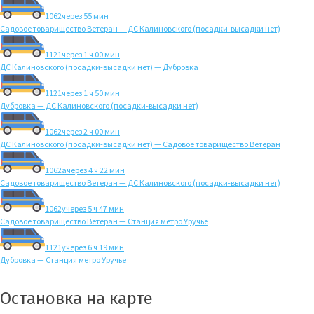
1062
через 55 мин
Садовое товарищество Ветеран — ДС Калиновского (посадки-высадки нет)
1121
через 1 ч 00 мин
ДС Калиновского (посадки-высадки нет) — Дубровка
1121
через 1 ч 50 мин
Дубровка — ДС Калиновского (посадки-высадки нет)
1062
через 2 ч 00 мин
ДС Калиновского (посадки-высадки нет) — Садовое товарищество Ветеран
1062а
через 4 ч 22 мин
Садовое товарищество Ветеран — ДС Калиновского (посадки-высадки нет)
1062у
через 5 ч 47 мин
Садовое товарищество Ветеран — Станция метро Уручье
1121у
через 6 ч 19 мин
Дубровка — Станция метро Уручье
Остановка на карте