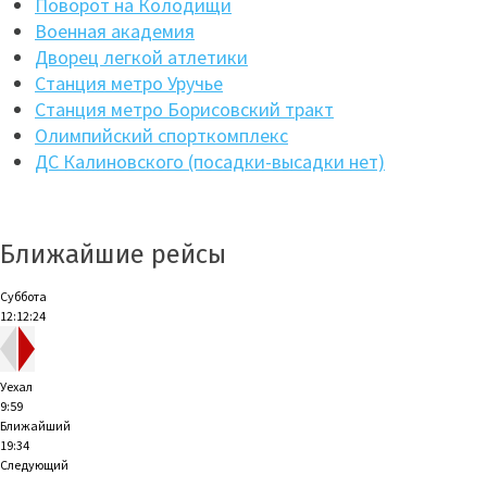
Поворот на Колодищи
Военная академия
Дворец легкой атлетики
Станция метро Уручье
Станция метро Борисовский тракт
Олимпийский спорткомплекс
ДС Калиновского (посадки-высадки нет)
Ближайшие рейсы
Суббота
12:12:25
Уехал
9:59
Ближайший
19:34
Следующий