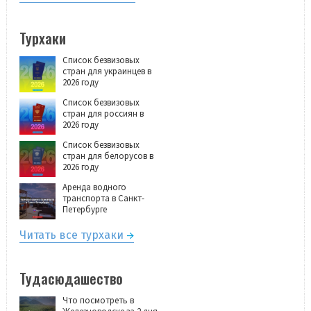
Турхаки
Список безвизовых
стран для украинцев в
2026 году
Список безвизовых
стран для россиян в
2026 году
Список безвизовых
стран для белорусов в
2026 году
Аренда водного
транспорта в Санкт-
Петербурге
Читать все турхаки
Тудасюдашество
Что посмотреть в