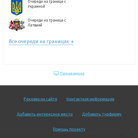
Очереди на границе с
Украиной
Очереди на границе с
Латвией
Все очереди на границах
Полная версия
Реклама на сайте
Контактная информация
Добавить интересное место
Добавить турфирму
Помощь проекту