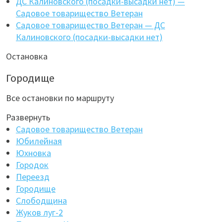
ДС Калиновского (посадки-высадки нет) —
Садовое товарищество Ветеран
Садовое товарищество Ветеран — ДС
Калиновского (посадки-высадки нет)
Остановка
Городище
Все остановки по маршруту
Развернуть
Садовое товарищество Ветеран
Юбилейная
Юхновка
Городок
Переезд
Городище
Слободщина
Жуков луг-2