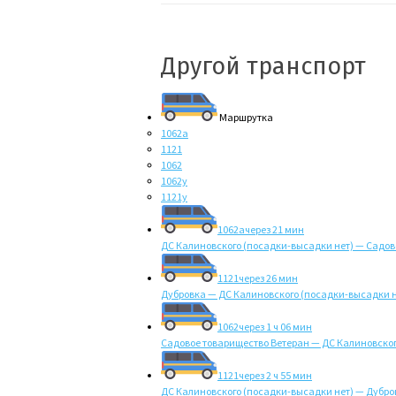
Другой транспорт
Маршрутка
1062а
1121
1062
1062у
1121у
1062а
через 21 мин
ДС Калиновского (посадки-высадки нет) — Садов
1121
через 26 мин
Дубровка — ДС Калиновского (посадки-высадки н
1062
через 1 ч 06 мин
Садовое товарищество Ветеран — ДС Калиновског
1121
через 2 ч 55 мин
ДС Калиновского (посадки-высадки нет) — Дубро