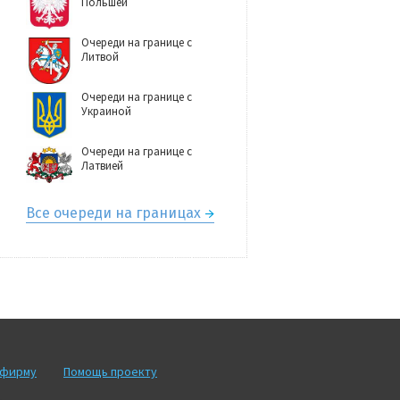
Польшей
Очереди на границе с
Литвой
Очереди на границе с
Украиной
Очереди на границе с
Латвией
Все очереди на границах
рфирму
Помощь проекту