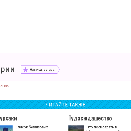
арии
Написать отзыв
зацию.
ЧИТАЙТЕ ТАКЖЕ
Турхаки
Тудасюдашество
Список безвизовых
Что посмотреть в