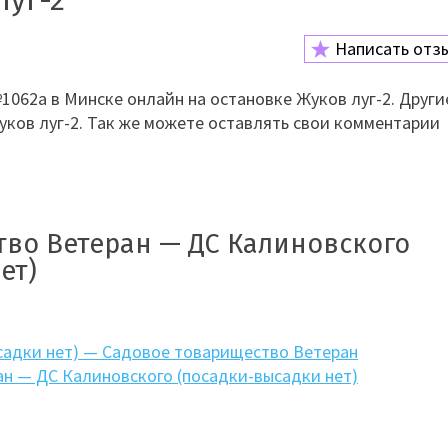
луг-2
Написать отз
062а в Минске онлайн на остановке Жуков луг-2. Други
уков луг-2. Так же можете оставлять свои комментарии
тво Ветеран — ДС Калиновского
ет)
садки нет) — Садовое товарищество Ветеран
н — ДС Калиновского (посадки-высадки нет)