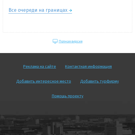
Все очереди на границах
Полная версия
Реклама на сайте
Контактная информация
Добавить интересное место
Добавить турфирму
Помощь проекту