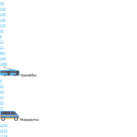
54
159
149
140
125
42
8
17
11
83э
138
189э
Тролейбус
9
52
44
13
25
77
Маршрутка
1191
1212
1134