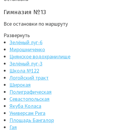
Гимназия №13
Все остановки по маршруту
Развернуть
Зелёный луг-6
Мирошниченко
Цнянское водохранилище
Зелёный луг-3
Школа №122
Логойский тракт
Широкая
Полиграфическая
Севастопольская
Якуба Коласа
Универсам Рига
Площадь Бангалор
Гая