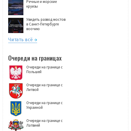
Речные и морские
круизы
Увидеть развод мостов
в Санкт-Петербурге
воочию
Читать всё
Очереди на границах
Очереди на границе с
Польшей
Очереди на границе с
Литвой
Очереди на границе с
Украиной
Очереди на границе с
Латвией