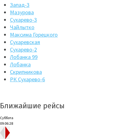
Запад-3
Мазурова
Сухарево-3
Чайлытко
Максима Горецкого
Сухаревская
Сухарево-2
Лобанка 99
Лобанка
Скрипникова
РК Сухарево-6
Ближайшие рейсы
Суббота
09:06:29