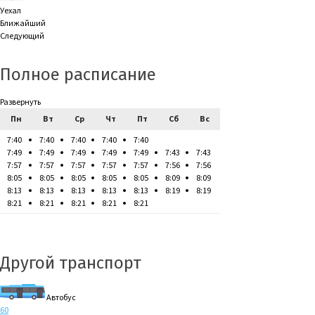
Уехал
Ближайший
Следующий
Полное расписание
Развернуть
Пн
Вт
Ср
Чт
Пт
Сб
Вс
7:40
7:40
7:40
7:40
7:40
7:49
7:49
7:49
7:49
7:49
7:43
7:43
7:57
7:57
7:57
7:57
7:57
7:56
7:56
8:05
8:05
8:05
8:05
8:05
8:09
8:09
8:13
8:13
8:13
8:13
8:13
8:19
8:19
8:21
8:21
8:21
8:21
8:21
Другой транспорт
Автобус
60