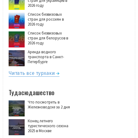
стран для украинцев в
2026 году
Список безвизовых
стран для россиян в
2026 году
Список безвизовых
стран для белорусов в
2026 году
Аренда водного
транспорта в Санкт-
Петербурге
Читать все турхаки
Тудасюдашество
Что посмотреть в
Железноводске за 2 дня
Конец летнего
туристического сезона
2025 в Москве