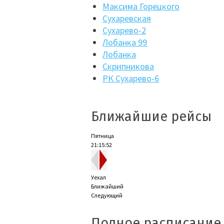
Максима Горецкого
Сухаревская
Сухарево-2
Лобанка 99
Лобанка
Скрипникова
РК Сухарево-6
Ближайшие рейсы
Пятница
21:15:53
Уехал
Ближайший
Следующий
Полное расписание