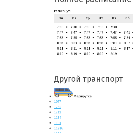
Развернуть
Пн
Вт
Ср
Чт
Пт
Сб
7:38
7:38
7:38
7:38
7:38
7:47
7:47
7:47
7:47
7:47
7:41
7:55
7:55
7:55
7:55
7:55
7:54
8:03
8:03
8:03
8:03
8:03
8:07
8:11
8:11
8:11
8:11
8:11
8:17
8:19
8:19
8:19
8:19
8:19
Другой транспорт
Маршрутка
1077
1259
1212
1134
1191
1191б