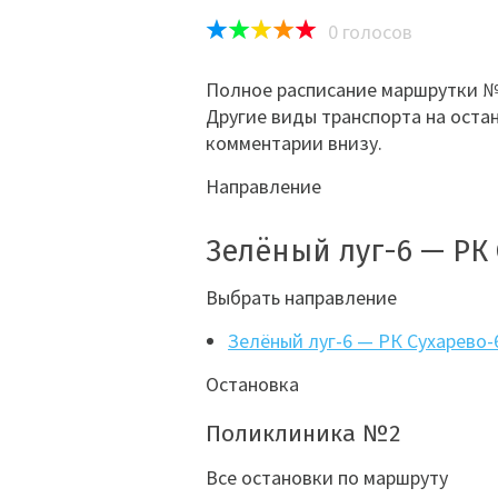
0
голосов
Полное расписание маршрутки №
Другие виды транспорта на оста
комментарии внизу.
Направление
Зелёный луг-6 — РК
Выбрать направление
Зелёный луг-6 — РК Сухарево-
Остановка
Поликлиника №2
Все остановки по маршруту