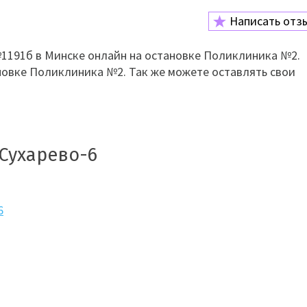
Написать отз
1191б в Минске онлайн на остановке Поликлиника №2.
новке Поликлиника №2. Так же можете оставлять свои
 Сухарево-6
6