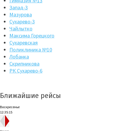
Гимназия №13
Запад-3
Мазурова
Сухарево-3
Чайлытко
Максима Горецкого
Сухаревская
Поликлиника №10
Лобанка
Скрипникова
РК Сухарево-6
Ближайшие рейсы
Воскресенье
12:35:15