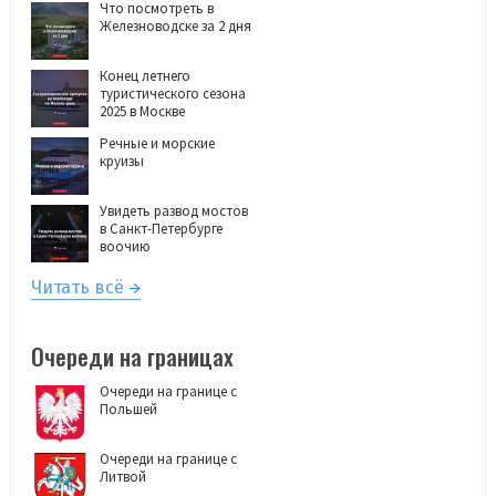
Что посмотреть в
Железноводске за 2 дня
Конец летнего
туристического сезона
2025 в Москве
Речные и морские
круизы
Увидеть развод мостов
в Санкт-Петербурге
воочию
Читать всё
Очереди на границах
Очереди на границе с
Польшей
Очереди на границе с
Литвой