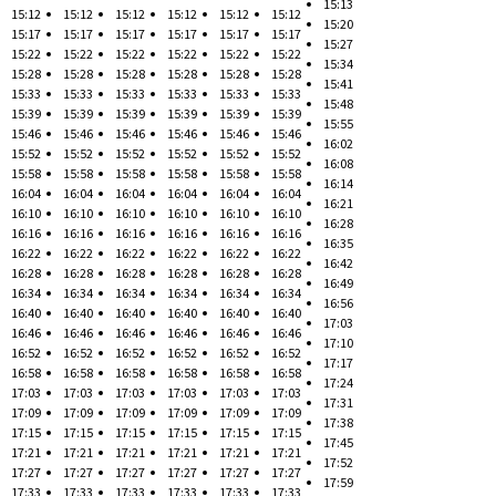
15:13
15:12
15:12
15:12
15:12
15:12
15:12
15:20
15:17
15:17
15:17
15:17
15:17
15:17
15:27
15:22
15:22
15:22
15:22
15:22
15:22
15:34
15:28
15:28
15:28
15:28
15:28
15:28
15:41
15:33
15:33
15:33
15:33
15:33
15:33
15:48
15:39
15:39
15:39
15:39
15:39
15:39
15:55
15:46
15:46
15:46
15:46
15:46
15:46
16:02
15:52
15:52
15:52
15:52
15:52
15:52
16:08
15:58
15:58
15:58
15:58
15:58
15:58
16:14
16:04
16:04
16:04
16:04
16:04
16:04
16:21
16:10
16:10
16:10
16:10
16:10
16:10
16:28
16:16
16:16
16:16
16:16
16:16
16:16
16:35
16:22
16:22
16:22
16:22
16:22
16:22
16:42
16:28
16:28
16:28
16:28
16:28
16:28
16:49
16:34
16:34
16:34
16:34
16:34
16:34
16:56
16:40
16:40
16:40
16:40
16:40
16:40
17:03
16:46
16:46
16:46
16:46
16:46
16:46
17:10
16:52
16:52
16:52
16:52
16:52
16:52
17:17
16:58
16:58
16:58
16:58
16:58
16:58
17:24
17:03
17:03
17:03
17:03
17:03
17:03
17:31
17:09
17:09
17:09
17:09
17:09
17:09
17:38
17:15
17:15
17:15
17:15
17:15
17:15
17:45
17:21
17:21
17:21
17:21
17:21
17:21
17:52
17:27
17:27
17:27
17:27
17:27
17:27
17:59
17:33
17:33
17:33
17:33
17:33
17:33