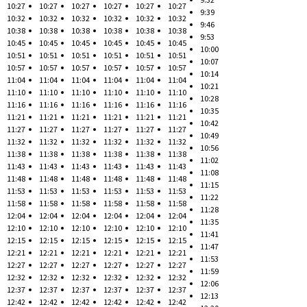
10:27
10:27
10:27
10:27
10:27
10:27
9:39
10:32
10:32
10:32
10:32
10:32
10:32
9:46
10:38
10:38
10:38
10:38
10:38
10:38
9:53
10:45
10:45
10:45
10:45
10:45
10:45
10:00
10:51
10:51
10:51
10:51
10:51
10:51
10:07
10:57
10:57
10:57
10:57
10:57
10:57
10:14
11:04
11:04
11:04
11:04
11:04
11:04
10:21
11:10
11:10
11:10
11:10
11:10
11:10
10:28
11:16
11:16
11:16
11:16
11:16
11:16
10:35
11:21
11:21
11:21
11:21
11:21
11:21
10:42
11:27
11:27
11:27
11:27
11:27
11:27
10:49
11:32
11:32
11:32
11:32
11:32
11:32
10:56
11:38
11:38
11:38
11:38
11:38
11:38
11:02
11:43
11:43
11:43
11:43
11:43
11:43
11:08
11:48
11:48
11:48
11:48
11:48
11:48
11:15
11:53
11:53
11:53
11:53
11:53
11:53
11:22
11:58
11:58
11:58
11:58
11:58
11:58
11:28
12:04
12:04
12:04
12:04
12:04
12:04
11:35
12:10
12:10
12:10
12:10
12:10
12:10
11:41
12:15
12:15
12:15
12:15
12:15
12:15
11:47
12:21
12:21
12:21
12:21
12:21
12:21
11:53
12:27
12:27
12:27
12:27
12:27
12:27
11:59
12:32
12:32
12:32
12:32
12:32
12:32
12:06
12:37
12:37
12:37
12:37
12:37
12:37
12:13
12:42
12:42
12:42
12:42
12:42
12:42