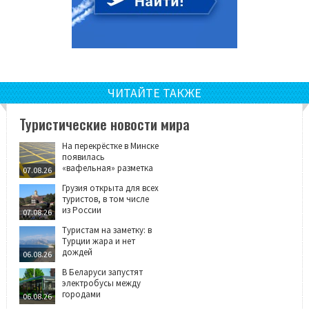
ЧИТАЙТЕ ТАКЖЕ
Туристические новости мира
На перекрёстке в Минске
появилась
«вафельная» разметка
07.08.26
Грузия открыта для всех
туристов, в том числе
из России
07.08.26
Туристам на заметку: в
Турции жара и нет
дождей
06.08.26
В Беларуси запустят
электробусы между
городами
06.08.26