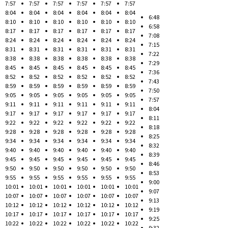
7:57
7:57
7:57
7:57
7:57
7:57
8:04
8:04
8:04
8:04
8:04
8:04
6:48
8:10
8:10
8:10
8:10
8:10
8:10
6:58
8:17
8:17
8:17
8:17
8:17
8:17
7:08
8:24
8:24
8:24
8:24
8:24
8:24
7:15
8:31
8:31
8:31
8:31
8:31
8:31
7:22
8:38
8:38
8:38
8:38
8:38
8:38
7:29
8:45
8:45
8:45
8:45
8:45
8:45
7:36
8:52
8:52
8:52
8:52
8:52
8:52
7:43
8:59
8:59
8:59
8:59
8:59
8:59
7:50
9:05
9:05
9:05
9:05
9:05
9:05
7:57
9:11
9:11
9:11
9:11
9:11
9:11
8:04
9:17
9:17
9:17
9:17
9:17
9:17
8:11
9:22
9:22
9:22
9:22
9:22
9:22
8:18
9:28
9:28
9:28
9:28
9:28
9:28
8:25
9:34
9:34
9:34
9:34
9:34
9:34
8:32
9:40
9:40
9:40
9:40
9:40
9:40
8:39
9:45
9:45
9:45
9:45
9:45
9:45
8:46
9:50
9:50
9:50
9:50
9:50
9:50
8:53
9:55
9:55
9:55
9:55
9:55
9:55
9:00
10:01
10:01
10:01
10:01
10:01
10:01
9:07
10:07
10:07
10:07
10:07
10:07
10:07
9:13
10:12
10:12
10:12
10:12
10:12
10:12
9:19
10:17
10:17
10:17
10:17
10:17
10:17
9:25
10:22
10:22
10:22
10:22
10:22
10:22
9:32