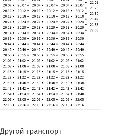
21:09
20:07
20:07
20:07
20:07
20:07
20:07
21:20
20:12
20:12
20:12
20:12
20:12
20:12
21:30
20:18
20:18
20:18
20:18
20:18
20:18
21:42
20:24
20:24
20:24
20:24
20:24
20:24
21:55
20:29
20:29
20:29
20:29
20:29
20:29
22:08
20:34
20:34
20:34
20:34
20:34
20:34
20:39
20:39
20:39
20:39
20:39
20:39
20:44
20:44
20:44
20:44
20:44
20:44
20:49
20:49
20:49
20:49
20:49
20:49
20:55
20:55
20:55
20:55
20:55
20:55
21:02
21:02
21:02
21:02
21:02
21:02
21:08
21:08
21:08
21:08
21:08
21:08
21:15
21:15
21:15
21:15
21:15
21:15
21:22
21:22
21:22
21:22
21:22
21:22
21:30
21:30
21:30
21:30
21:30
21:30
21:42
21:42
21:42
21:42
21:42
21:42
21:54
21:54
21:54
21:54
21:54
21:48
22:05
22:05
22:05
22:05
22:05
22:05
22:16
22:16
22:16
22:16
22:16
22:16
Другой транспорт