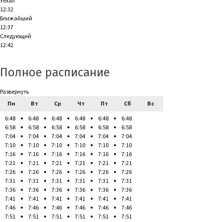
Уехал
12:32
Ближайший
12:37
Следующий
12:42
Полное расписание
Развернуть
Пн
Вт
Ср
Чт
Пт
Сб
Вс
6:48
6:48
6:48
6:48
6:48
6:48
6:58
6:58
6:58
6:58
6:58
6:58
7:04
7:04
7:04
7:04
7:04
7:04
7:10
7:10
7:10
7:10
7:10
7:10
7:16
7:16
7:16
7:16
7:16
7:16
7:21
7:21
7:21
7:21
7:21
7:21
7:26
7:26
7:26
7:26
7:26
7:26
7:31
7:31
7:31
7:31
7:31
7:31
7:36
7:36
7:36
7:36
7:36
7:36
7:41
7:41
7:41
7:41
7:41
7:41
7:46
7:46
7:46
7:46
7:46
7:46
7:51
7:51
7:51
7:51
7:51
7:51