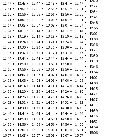
12:20
12:47
12:47
12:47
12:47
12:47
12:47
12:27
12:51
12:51
12:51
12:51
12:51
12:51
12:34
12:56
12:56
12:56
12:56
12:56
12:56
12:41
13:01
13:01
13:01
13:01
13:01
13:01
12:48
13:07
13:07
13:07
13:07
13:07
13:07
12:55
13:13
13:13
13:13
13:13
13:13
13:13
13:02
13:19
13:19
13:19
13:19
13:19
13:19
13:09
13:24
13:24
13:24
13:24
13:24
13:24
13:16
13:30
13:30
13:30
13:30
13:30
13:30
13:23
13:37
13:37
13:37
13:37
13:37
13:37
13:30
13:44
13:44
13:44
13:44
13:44
13:44
13:38
13:50
13:50
13:50
13:50
13:50
13:50
13:46
13:56
13:56
13:56
13:56
13:56
13:56
13:54
14:02
14:02
14:02
14:02
14:02
14:02
14:02
14:08
14:08
14:08
14:08
14:08
14:08
14:09
14:14
14:14
14:14
14:14
14:14
14:14
14:15
14:20
14:20
14:20
14:20
14:20
14:20
14:21
14:26
14:26
14:26
14:26
14:26
14:26
14:27
14:32
14:32
14:32
14:32
14:32
14:32
14:33
14:38
14:38
14:38
14:38
14:38
14:38
14:39
14:44
14:44
14:44
14:44
14:44
14:44
14:45
14:50
14:50
14:50
14:50
14:50
14:50
14:52
14:56
14:56
14:56
14:56
14:56
14:56
14:59
15:01
15:01
15:01
15:01
15:01
15:01
15:06
15:07
15:07
15:07
15:07
15:07
15:07