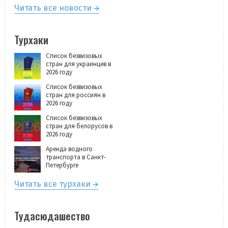
Читать все новости
Турхаки
Список безвизовых
стран для украинцев в
2026 году
Список безвизовых
стран для россиян в
2026 году
Список безвизовых
стран для белорусов в
2026 году
Аренда водного
транспорта в Санкт-
Петербурге
Читать все турхаки
Тудасюдашество