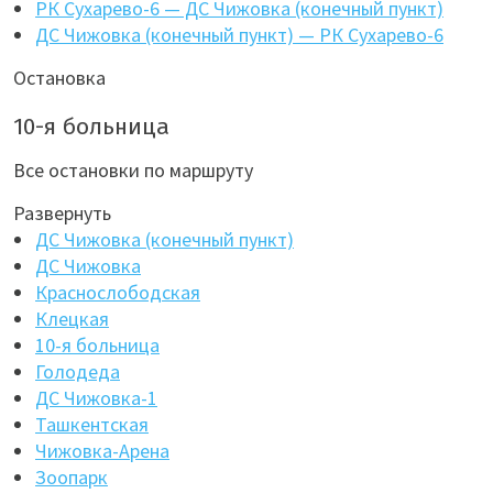
РК Сухарево-6 — ДС Чижовка (конечный пункт)
ДС Чижовка (конечный пункт) — РК Сухарево-6
Остановка
10-я больница
Все остановки по маршруту
Развернуть
ДС Чижовка (конечный пункт)
ДС Чижовка
Краснослободская
Клецкая
10-я больница
Голодеда
ДС Чижовка-1
Ташкентская
Чижовка-Арена
Зоопарк